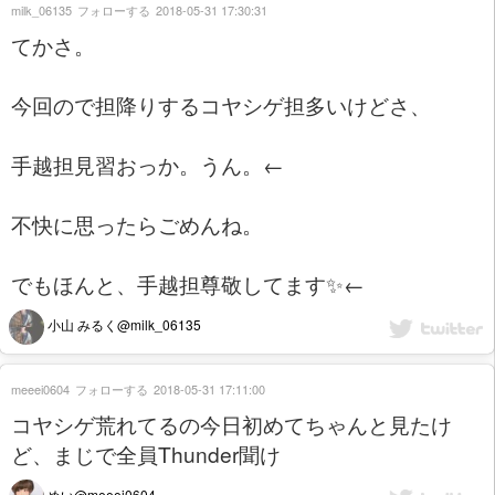
milk_06135
フォローする
2018-05-31 17:30:31
てかさ。
今回ので担降りするコヤシゲ担多いけどさ、
手越担見習おっか。うん。←
不快に思ったらごめんね。
でもほんと、手越担尊敬してます✨←
小山 みるく@milk_06135
meeei0604
フォローする
2018-05-31 17:11:00
コヤシゲ荒れてるの今日初めてちゃんと見たけ
ど、まじで全員Thunder聞け
めい@meeei0604