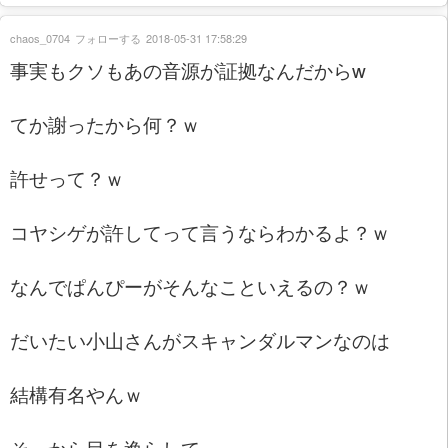
chaos_0704
フォローする
2018-05-31 17:58:29
事実もクソもあの音源が証拠なんだからw
てか謝ったから何？ｗ
許せって？ｗ
コヤシゲが許してって言うならわかるよ？ｗ
なんでぱんぴーがそんなこといえるの？ｗ
だいたい小山さんがスキャンダルマンなのは
結構有名やんｗ
そっから目を逸らして、