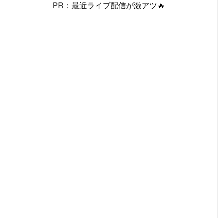
PR：
最近ライブ配信が激アツ🔥