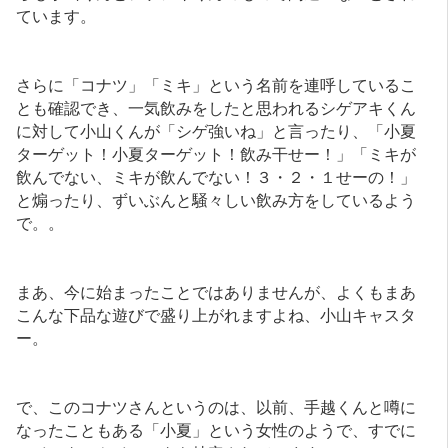
ています。
さらに「コナツ」「ミキ」という名前を連呼しているこ
とも確認でき、一気飲みをしたと思われるシゲアキくん
に対して小山くんが「シゲ強いね」と言ったり、「小夏
ターゲット！小夏ターゲット！飲み干せー！」「ミキが
飲んでない、ミキが飲んでない！３・２・１せーの！」
と煽ったり、ずいぶんと騒々しい飲み方をしているよう
で。。
まあ、今に始まったことではありませんが、よくもまあ
こんな下品な遊びで盛り上がれますよね、小山キャスタ
ー。
で、このコナツさんというのは、以前、手越くんと噂に
なったこともある「小夏」という女性のようで、すでに