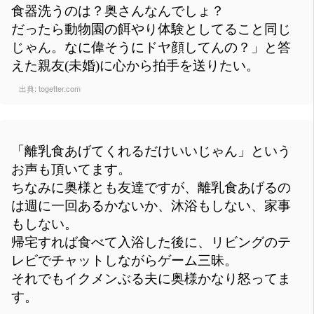
食器洗うのは？奥さんなんでしょ？
だったら動物園の餌やり体験としてること同じ
じゃん。なに偉そうにドヤ顔してんの？」と答
えた親友(未婚)に心から拍手を送りたい。
出典:
togetter.com
「離乳食あげてくれるだけいいじゃん」という
お声も頂いてます。
ちなみに奥様とも友達ですが、離乳食あげるの
は週に一回あるかないか、沐浴もしない、家事
もしない。
帰宅すれば食べて入浴した後に、リビングのテ
レビでチャットしながらゲーム三昧。
それでもイクメンぶる夫に奥様かなり怒ってま
す。