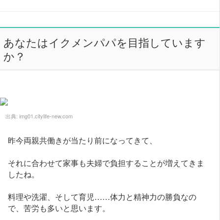
あなたはイクメンパパを目指しています
か？
出典:
img01.citylife-new.com
昨今両親共働きが当たり前になってきて、
それに合わせて家事も夫婦で負担することが増えてきま
したね。
料理や洗濯、そして育児……体力と精神力の勝負なの
で、苦労も多いと思います。