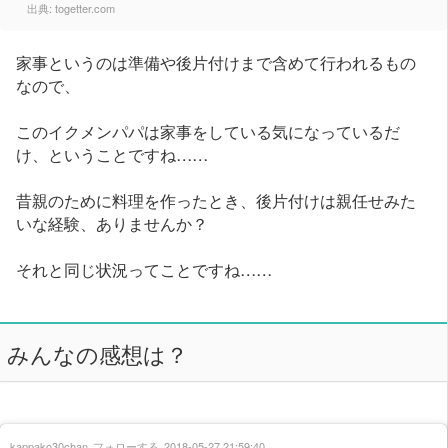
出典:
togetter.com
家事というのは準備や後片付けまで含めて行われるもの
なので、
このイクメンパパは家事をしている気になっているだ
け、ということですね……
昔親のために料理を作ったとき、後片付けは親任せみた
いな経験、ありませんか？
それと同じ状況ってことですね……
みんなの感想は？
kappako30chan
フォローする
2018-05-27 21:59:40