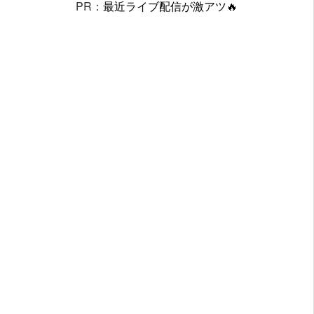
PR：
最近ライブ配信が激アツ🔥