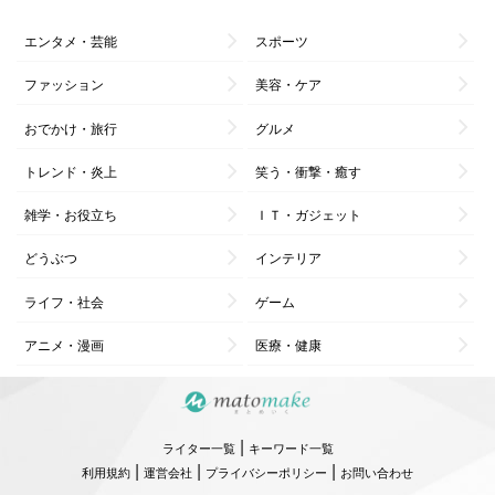
エンタメ・芸能
スポーツ
ファッション
美容・ケア
おでかけ・旅行
グルメ
トレンド・炎上
笑う・衝撃・癒す
雑学・お役立ち
ＩＴ・ガジェット
どうぶつ
インテリア
ライフ・社会
ゲーム
アニメ・漫画
医療・健康
|
ライター一覧
キーワード一覧
|
|
|
利用規約
運営会社
プライバシーポリシー
お問い合わせ