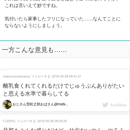
これは言いえて妙ですね。
気付いたら家事したフリになっていた……なんてことに
ならないようにしましょう。
一方こんな意見も……
matsunosukesama
フォローする
2018-05-28 09:41:21
離乳食くれてくれるだけでじゅうぶんありがたい
と思える水準で暮らしてる
おじさん型松之助おばさん@mats...
Fu220Yu
フォローする
2018-05-28 09:36:26
旦那もこんな感じだけど、仕方ないやん。やろう