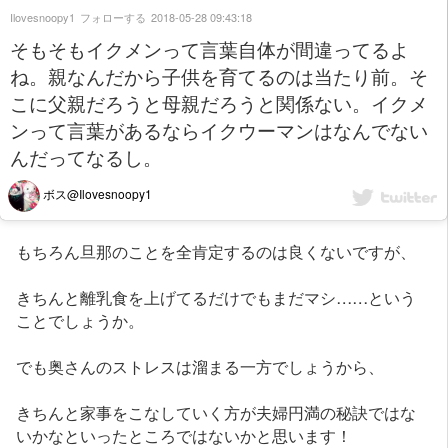
Ilovesnoopy1
フォローする
2018-05-28 09:43:18
そもそもイクメンって言葉自体が間違ってるよ
ね。親なんだから子供を育てるのは当たり前。そ
こに父親だろうと母親だろうと関係ない。イクメ
ンって言葉があるならイクウーマンはなんでない
んだってなるし。
ボス@Ilovesnoopy1
もちろん旦那のことを全肯定するのは良くないですが、
きちんと離乳食を上げてるだけでもまだマシ……という
ことでしょうか。
でも奥さんのストレスは溜まる一方でしょうから、
きちんと家事をこなしていく方が夫婦円満の秘訣ではな
いかなといったところではないかと思います！