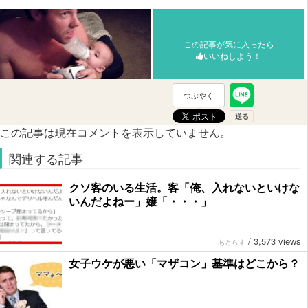
この記事が気に入ったら
いいねしよう！
つぶやく
この記事は現在コメントを表示していません。
関連する記事
クソ客のいる生活。客「俺、入れないといけな
いんだよねー」嬢「・・・」
/
3,573 views
あとらす
女子ウケが悪い「マザコン」基準はどこから？