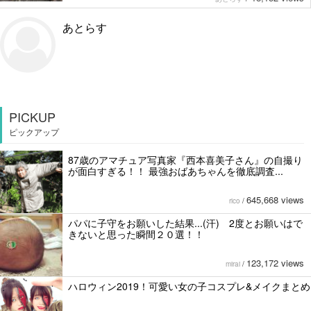
あとらす
PICKUP
ピックアップ
87歳のアマチュア写真家『西本喜美子さん』の自撮り
が面白すぎる！！ 最強おばあちゃんを徹底調査...
645,668 views
rico
/
パパに子守をお願いした結果...(汗) 2度とお願いはで
きないと思った瞬間２０選！！
123,172 views
mirai
/
ハロウィン2019！可愛い女の子コスプレ&メイクまとめ