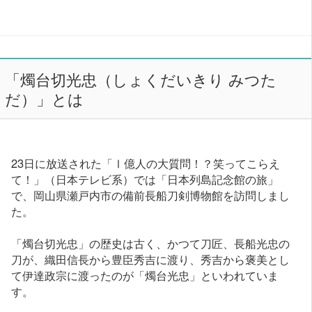
「燭台切光忠（しょくだいきり みつた
だ）」とは
23日に放送された「Ⅰ億人の大質問！？笑ってこらえ
て！」（日本テレビ系）では「日本列島記念館の旅」
で、岡山県瀬戸内市の備前長船刀剣博物館を訪問しまし
た。
「燭台切光忠」の歴史は古く、かつて刀匠、長船光忠の
刀が、織田信長から豊臣秀吉に渡り、秀吉から褒美とし
て伊達政宗に渡ったのが「燭台光忠」といわれていま
す。