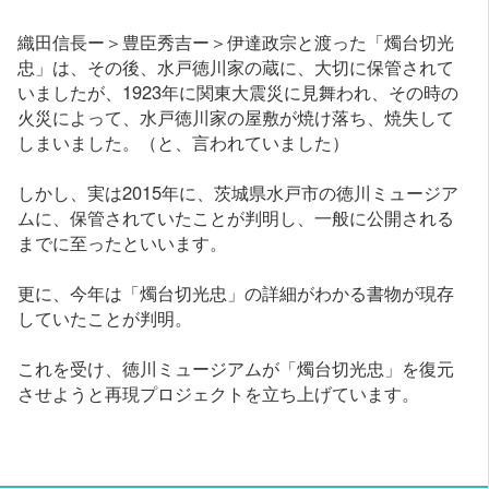
織田信長ー＞豊臣秀吉ー＞伊達政宗と渡った「燭台切光
忠」は、その後、水戸徳川家の蔵に、大切に保管されて
いましたが、1923年に関東大震災に見舞われ、その時の
火災によって、水戸徳川家の屋敷が焼け落ち、焼失して
しまいました。（と、言われていました）
しかし、実は2015年に、茨城県水戸市の徳川ミュージア
ムに、保管されていたことが判明し、一般に公開される
までに至ったといいます。
更に、今年は「燭台切光忠」の詳細がわかる書物が現存
していたことが判明。
これを受け、徳川ミュージアムが「燭台切光忠」を復元
させようと再現プロジェクトを立ち上げています。