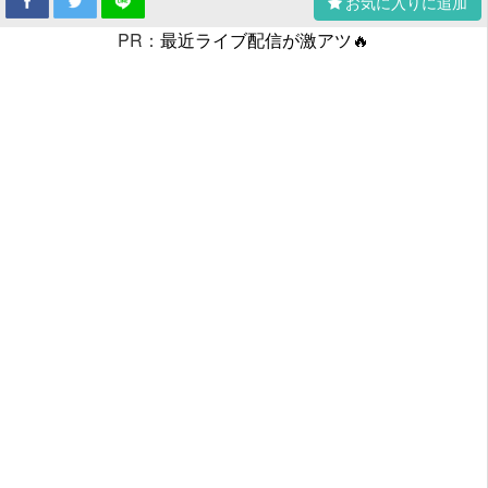
お気に入りに追加
PR：
最近ライブ配信が激アツ🔥