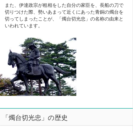
また、伊達政宗が粗相をした自分の家臣を、長船の刀で
切りつけた際、勢いあまって近くにあった青銅の燭台を
切ってしまったことが、「燭台切光忠」の名称の由来と
いわれています。
「燭台切光忠」の歴史