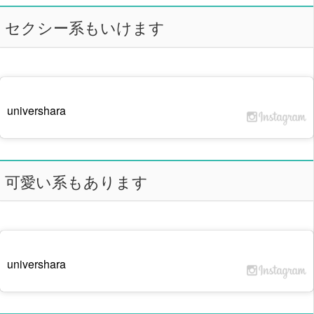
セクシー系もいけます
univershara
可愛い系もあります
univershara