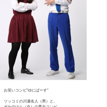
お笑いコンビ“ゆにばーす”
ツッコミの川瀬名人（男）と、
ボケのはら（女）の男女コンビ。