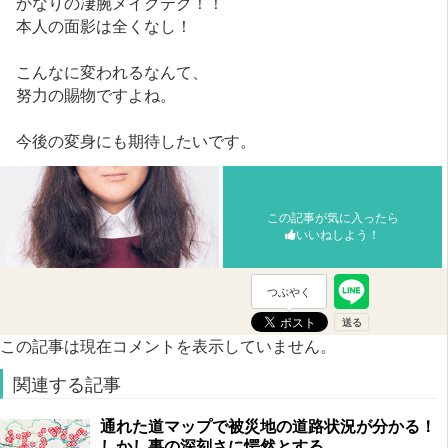
かなりの凄腕メイクテク！！
本人の面影は全くなし！
こんなに変われるなんて、
努力の賜物ですよね。
今後の変身にも期待したいです。
この記事が気に入ったら
いいねしよう！
つぶやく
この記事は現在コメントを表示していません。
関連する記事
通れた道マップで被災地の道路状況が分かる！
しかし事の深刻さに愕然とする…