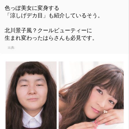
色っぽ美女に変身する
「涼しげデカ目」も紹介しているそう。
北川景子風？クールビューティーに
生まれ変わったはらさんも必見です。
出典: