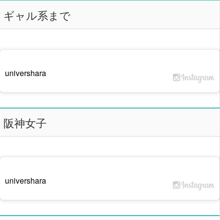
ギャル系まで
univershara
阪神女子
univershara