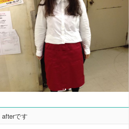
afterです