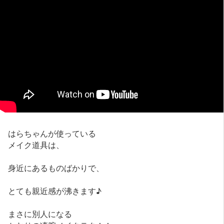
はらちゃんが使っている
メイク道具は、
身近にあるものばかりで、
とても親近感が沸きます♪
まさに別人になる