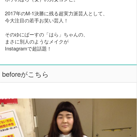
2017年のM-1決勝に残る超実力派芸人として、
今大注目の若手お笑い芸人！
そのゆにばーすの「はら」ちゃんの、
まさに別人のようなメイクが
Instagramで超話題！
beforeがこちら