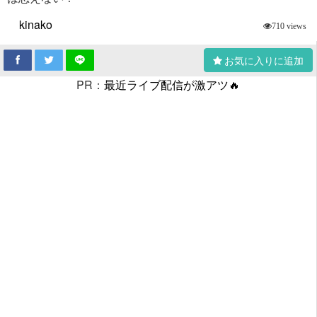
kinako
710 views
お気に入りに追加
PR：
最近ライブ配信が激アツ🔥