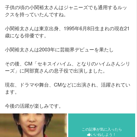
子供の頃の小関裕太さんはジャニーズでも通用するルッ
クスを持っていたんですね。
小関裕太さんは東京出身、1995年6月8日生まれの現在21
歳になる俳優です。
小関裕太さんは2003年に芸能界デビューを果たし
その後、CM「セキスイハイム、となりのハイムさんシリ
ーズ」に阿部寛さんの息子役で出演しました。
現在、ドラマや舞台、CMなどに出演され、活躍されてい
ます。
今後の活躍が楽しみです。
この記事が気に入ったら
いいねしよう！