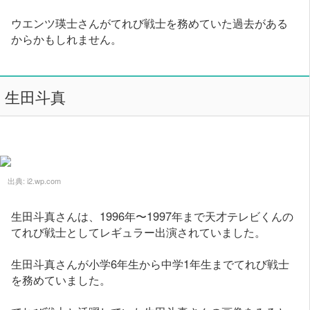
ウエンツ瑛士さんがてれび戦士を務めていた過去がある
からかもしれません。
生田斗真
出典:
i2.wp.com
生田斗真さんは、1996年〜1997年まで天才テレビくんの
てれび戦士としてレギュラー出演されていました。
生田斗真さんが小学6年生から中学1年生までてれび戦士
を務めていました。