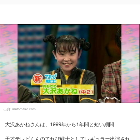
出典:
matomake.com
大沢あかねさんは、1999年から1年間と短い期間
天才テレビくんのてれび戦士としてレギュラー出演され