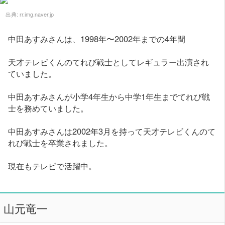
出典:
rr.img.naver.jp
中田あすみさんは、1998年〜2002年までの4年間
天才テレビくんのてれび戦士としてレギュラー出演され
ていました。
中田あすみさんが小学4年生から中学1年生までてれび戦
士を務めていました。
中田あすみさんは2002年3月を持って天才テレビくんのて
れび戦士を卒業されました。
現在もテレビで活躍中。
山元竜一