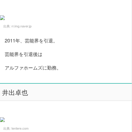
出典:
rr.img.naver.jp
2011年、芸能界を引退。
芸能界を引退後は
アルファホームズに勤務。
井出卓也
出典:
tentere.com