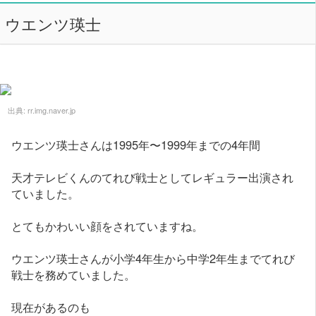
ウエンツ瑛士
出典:
rr.img.naver.jp
ウエンツ瑛士さんは1995年〜1999年までの4年間
天才テレビくんのてれび戦士としてレギュラー出演され
ていました。
とてもかわいい顔をされていますね。
ウエンツ瑛士さんが小学4年生から中学2年生までてれび
戦士を務めていました。
現在があるのも