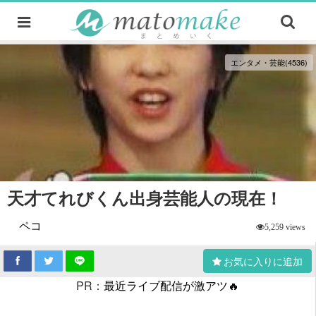
エンタメ・芸能(4536)
天才てれびくん出身芸能人の現在！
ペコ
5,259 views
お気に入りに追加
PR：
最近ライブ配信が激アツ🔥