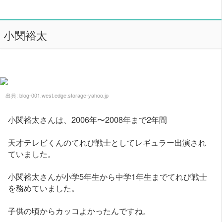
小関裕太
出典:
blog-001.west.edge.storage-yahoo.jp
小関裕太さんは、2006年〜2008年まで2年間
天才テレビくんのてれび戦士としてレギュラー出演され
ていました。
小関裕太さんが小学5年生から中学1年生までてれび戦士
を務めていました。
子供の頃からカッコよかったんですね。