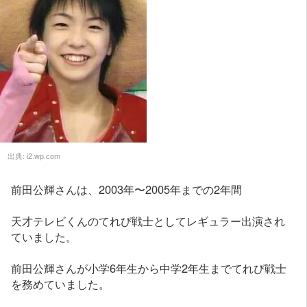
出典:
i2.wp.com
前田公輝さんは、2003年〜2005年までの2年間
天才テレビくんのてれび戦士としてレギュラー出演され
ていました。
前田公輝さんが小学6年生から中学2年生までてれび戦士
を務めていました。