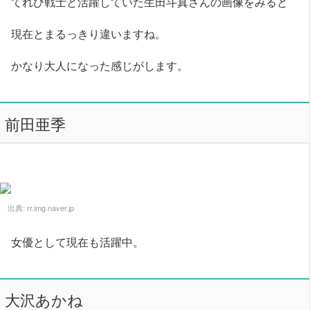
てれび戦士と活躍していた生田斗真さんの画像をみると
現在とまるっきり違いますね。
かなり大人になった感じがします。
前田亜季
出典:
rr.img.naver.jp
女優として現在も活躍中。
大沢あかね