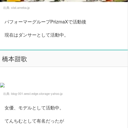
出典:
stat.ameba.jp
パフォーマーグループPrizmaXで活動後
現在はダンサーとして活動中。
橋本甜歌
出典:
blog-001.west.edge.storage-yahoo.jp
女優、モデルとして活動中。
てんちむとして有名だったが