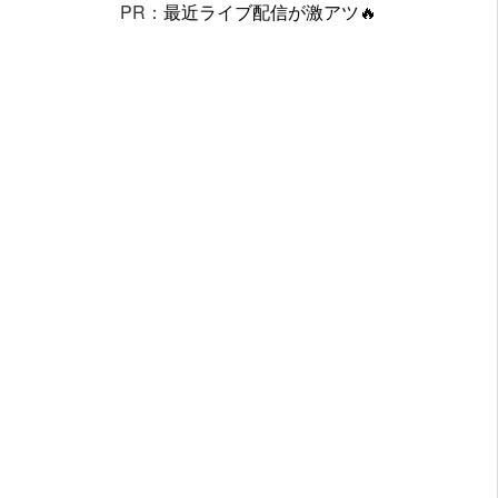
PR：
最近ライブ配信が激アツ🔥