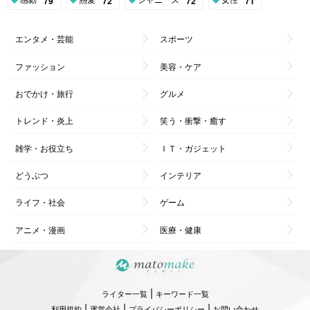
79
72
72
71
エンタメ・芸能
スポーツ
ファッション
美容・ケア
おでかけ・旅行
グルメ
トレンド・炎上
笑う・衝撃・癒す
雑学・お役立ち
ＩＴ・ガジェット
どうぶつ
インテリア
ライフ・社会
ゲーム
アニメ・漫画
医療・健康
|
ライター一覧
キーワード一覧
|
|
|
利用規約
運営会社
プライバシーポリシー
お問い合わせ