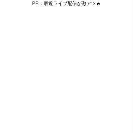
PR：
最近ライブ配信が激アツ🔥