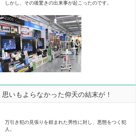
しかし、その後驚きの出来事が起こったのです。
思いもよらなかった仰天の結末が！
万引き犯の見張りを頼まれた男性に対し、悪態をつく犯
人。