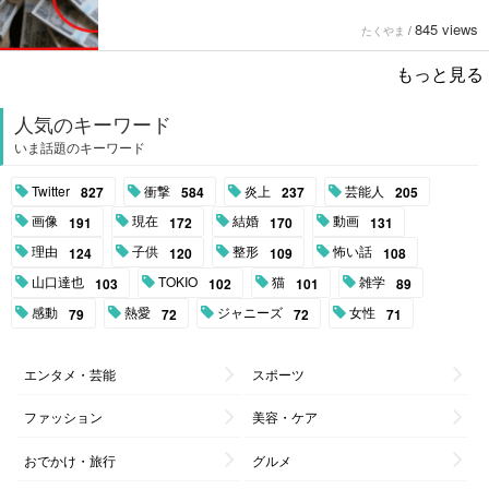
845 views
たくやま
/
もっと見る
人気のキーワード
いま話題のキーワード
Twitter
衝撃
炎上
芸能人
827
584
237
205
画像
現在
結婚
動画
191
172
170
131
理由
子供
整形
怖い話
124
120
109
108
山口達也
TOKIO
猫
雑学
103
102
101
89
感動
熱愛
ジャニーズ
女性
79
72
72
71
エンタメ・芸能
スポーツ
ファッション
美容・ケア
おでかけ・旅行
グルメ