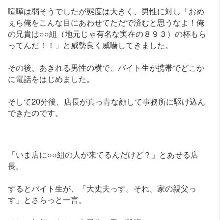
喧嘩は弱そうでしたが態度は大きく、男性に対し「おめ
ぇら俺をこんな目にあわせてただで済むと思うなよ！俺
の兄貴は○○組（地元じゃ有名な実在の８９３）の杯もら
ってんだ！！」と威勢良く威嚇してきました。
その後、あきれる男性の横で、バイト生が携帯でどこか
に電話をはじめました。
そして20分後、店長が真っ青な顔して事務所に駆け込ん
できたのです。
「いま店に○○組の人が来てるんだけど？」とあせる店
長。
するとバイト生が、「大丈夫っす。それ、家の親父っ
す」とさらっと一言。