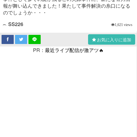
報が舞い込んできました！果たして事件解決の糸口になる
のでしょうか・・・
SS226
1,621 views
お気に入りに追加
PR：
最近ライブ配信が激アツ🔥