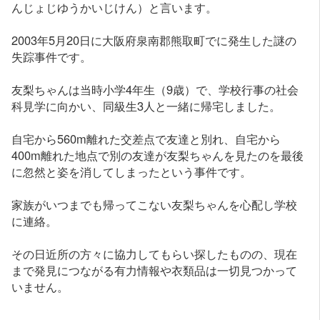
んじょじゆうかいじけん）と言います。
2003年5月20日に大阪府泉南郡熊取町でに発生した謎の
失踪事件です。
友梨ちゃんは当時小学4年生（9歳）で、学校行事の社会
科見学に向かい、同級生3人と一緒に帰宅しました。
自宅から560m離れた交差点で友達と別れ、自宅から
400m離れた地点で別の友達が友梨ちゃんを見たのを最後
に忽然と姿を消してしまったという事件です。
家族がいつまでも帰ってこない友梨ちゃんを心配し学校
に連絡。
その日近所の方々に協力してもらい探したものの、現在
まで発見につながる有力情報や衣類品は一切見つかって
いません。