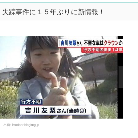
失踪事件に１５年ぶりに新情報！
出典:
livedoor.blogimg.jp