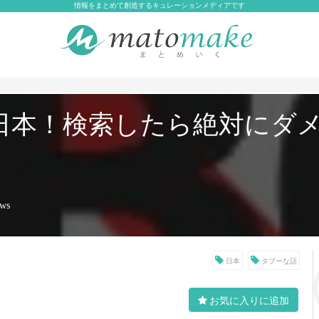
情報をまとめて創造するキュレーションメディアです
日本！検索したら絶対にダ
ews
日本
タブーな話
お気に入りに追加