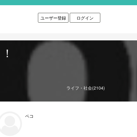
ユーザー登録
ログイン
メ！
ライフ・社会(2104)
ペコ