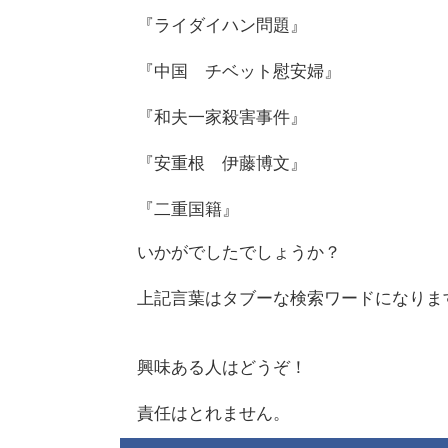
『ライダイハン問題』
『中国 チベット慰安婦』
『和夫一家殺害事件』
『安重根 伊藤博文』
『二重国籍』
いかがでしたでしょうか？
上記言葉はタブーな検索ワードになりま
興味ある人はどうぞ！
責任はとれません。