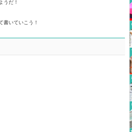
ようだ！
て書いていこう！