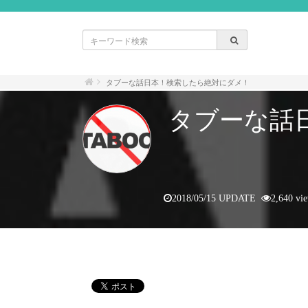
タブーな話日本！検索したら絶対にダメ！
タブーな話
2018/05/15 UPDATE
2,640 vi