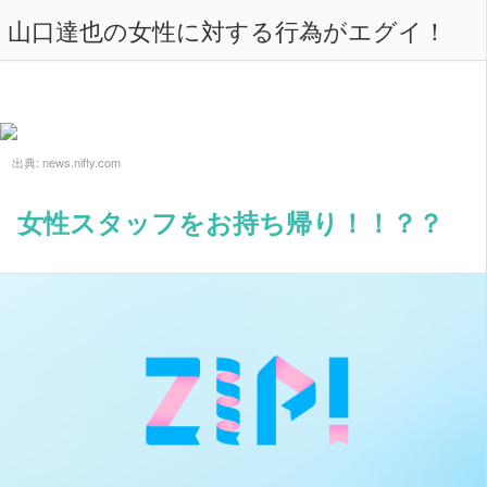
山口達也の女性に対する行為がエグイ！
出典:
news.nifty.com
女性スタッフをお持ち帰り！！？？