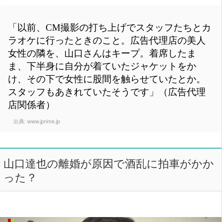
「以前、CM撮影の打ち上げでスタッフたちとカ
ラオケに行ったときのこと。広告代理店の美人
女性の隣を、山口さんはキープ。着席したま
ま、下半身に自分が着ていたジャケットをか
け、その下で女性に股間を触らせていたとか。
スタッフもあきれていたそうです」（広告代理
店関係者）
出典:
www.jprime.jp
山口達也の離婚が原因で酒乱に拍車がかか
った？