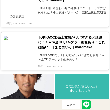
TOKIO山口達也わいせつ容疑はハニートラップには
められた？小出恵介パターンか。芸能活動は無期限
の謹慎決定！
出典:
matomake.com
TOKIOのCD売上枚数がヤバすぎると話題
に！！ｗｗ全CDジャケット画像あり！これ
は酷い… | まとめいく [ matomake ]
TOKIOのCD売り上げ枚数がヤバすぎると話題にｗ
ｗ全CDジャケット画像あり！
出典:
matomake.com
この記事が気に入ったら
いいねしよう！
つぶやく