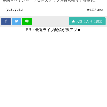
を触らせていた！？女性スタッフお持ち帰りする事も。
yuzuyuzu
1,237 views
お気に入りに追加
PR：
最近ライブ配信が激アツ🔥