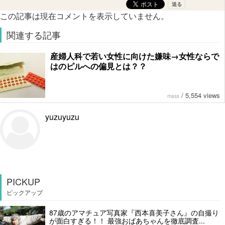
この記事は現在コメントを表示していません。
関連する記事
産婦人科で若い女性に向けた嫌味→女性ならで
はのピルへの偏見とは？？
/
5,554 views
mass
yuzuyuzu
PICKUP
ピックアップ
87歳のアマチュア写真家『西本喜美子さん』の自撮り
が面白すぎる！！ 最強おばあちゃんを徹底調査...