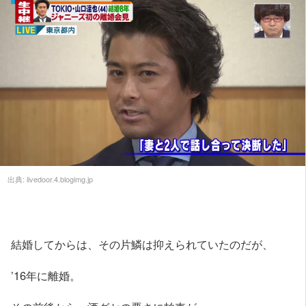
出典:
livedoor.4.blogimg.jp
結婚してからは、その片鱗は抑えられていたのだが、
’16年に離婚。