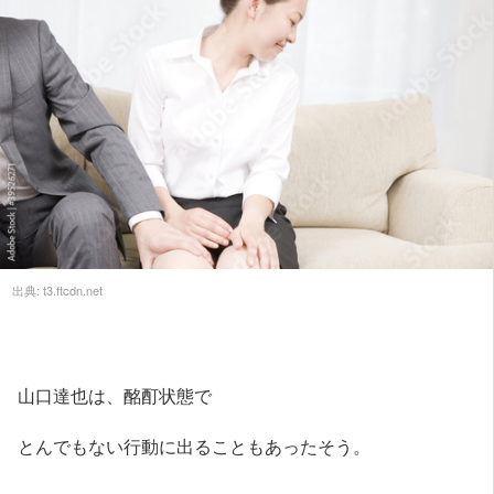
出典:
t3.ftcdn.net
山口達也は、酩酊状態で
とんでもない行動に出ることもあったそう。