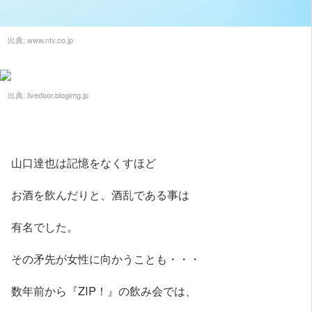
出典:
www.ntv.co.jp
出典:
livedoor.blogimg.jp
山口達也は記憶をなくすほど
お酒を飲んだりと、酒乱である事は
有名でした。
その矛先が女性に向かうことも・・・
数年前から『ZIP！』の飲み会では、