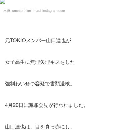
出典:
scontent-icn1-1.cdninstagram.com
元TOKIOメンバー山口達也が
女子高生に無理矢理キスをした
強制わいせつ容疑で書類送検。
4月26日に謝罪会見が行われました。
山口達也は、目を真っ赤にし、