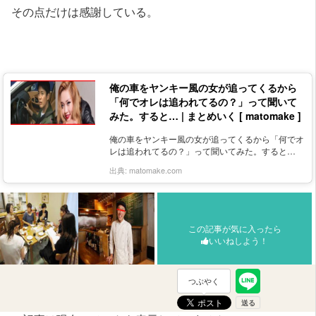
その点だけは感謝している。
俺の車をヤンキー風の女が追ってくるから
「何でオレは追われてるの？」って聞いて
みた。すると… | まとめいく [ matomake ]
俺の車をヤンキー風の女が追ってくるから「何でオ
レは追われてるの？」って聞いてみた。すると…
出典:
matomake.com
この記事が気に入ったら
いいねしよう！
つぶやく