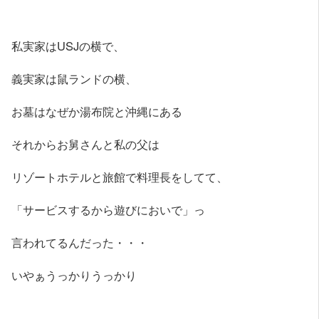
私実家はUSJの横で、
義実家は鼠ランドの横、
お墓はなぜか湯布院と沖縄にある
それからお舅さんと私の父は
リゾートホテルと旅館で料理長をしてて、
「サービスするから遊びにおいで」っ
言われてるんだった・・・
いやぁうっかりうっかり