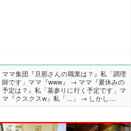
ママ集団『旦那さんの職業は？』私「調理
師です」ママ『www』 → ママ『夏休みの
予定は？』私「墓参りに行く予定です」マ
マ『クスクスw』私「…」 → しかし…