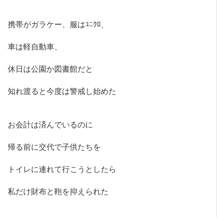
携帯がガラケー、服はﾕﾆｸﾛ、
車は軽自動車、
休日は公園か図書館だと
知れ渡ると今度は警戒し始めた
お会計は済んでいるのに
帰る前に交代で子供たちを
トイレに連れて行こうとしたら
私だけ財布と鞄を抑えられた