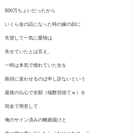
500万ちょいだったから
いくら金の話になった時の嫁の顔に
失望して一気に愛情は
失せていたとは言え、
一時は本気で惚れていた女を
路頭に迷わせるのは申し訳ないという
最後の仏心で全額（端数切捨てｗ）を
現金で用意して
俺のサイン済みの離婚届けと
共に嫁に差し出したら「なにこれ？」と。