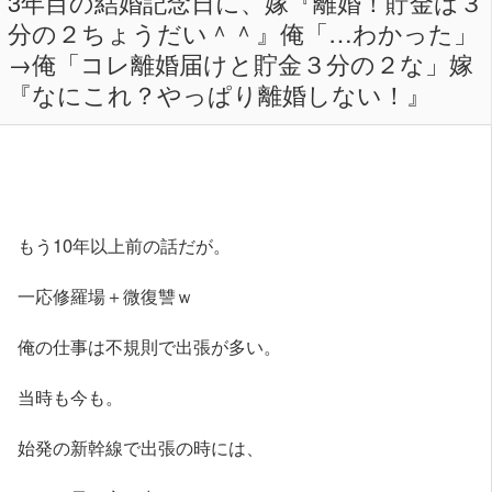
3年目の結婚記念日に、嫁『離婚！貯金は３
分の２ちょうだい＾＾』俺「…わかった」
→俺「コレ離婚届けと貯金３分の２な」嫁
『なにこれ？やっぱり離婚しない！』
もう10年以上前の話だが。
一応修羅場＋微復讐ｗ
俺の仕事は不規則で出張が多い。
当時も今も。
始発の新幹線で出張の時には、