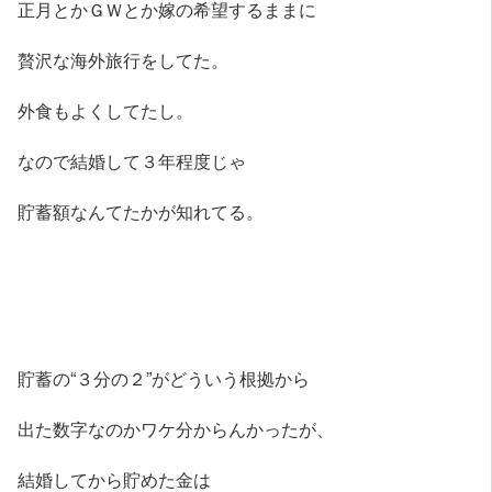
正月とかＧＷとか嫁の希望するままに
贅沢な海外旅行をしてた。
外食もよくしてたし。
なので結婚して３年程度じゃ
貯蓄額なんてたかが知れてる。
貯蓄の“３分の２”がどういう根拠から
出た数字なのかワケ分からんかったが、
結婚してから貯めた金は