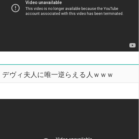
デヴィ夫人に唯一逆らえる人ｗｗｗ