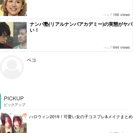
/
166 views
ペコ
ナンパ塾(リアルナンパアカデミー)の実態がヤバ
い！
/
644 views
ペコ
ペコ
PICKUP
ピックアップ
ハロウィン2019！可愛い女の子コスプレ&メイクまとめ