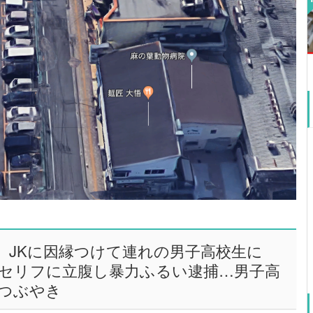
、JKに因縁つけて連れの男子高校生に
セリフに立腹し暴力ふるい逮捕…男子高
つぶやき