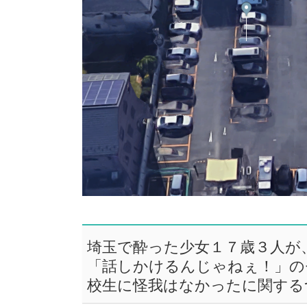
埼玉で酔った少女１７歳３人が
「話しかけるんじゃねぇ！」の
校生に怪我はなかったに関する