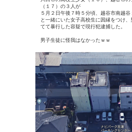
（１７）の３人が
５月２日午後７時５分頃、越谷市南越谷
と一緒にいた女子高校生に因縁をつけ、
てて暴行した容疑で現行犯逮捕した。
男子生徒に怪我はなかったｗｗ