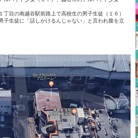
１丁目の南越谷駅前路上で高校生の男子生徒（１６）
男子生徒に「話しかけるんじゃない」と言われ腹を立