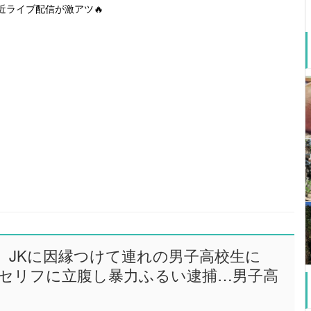
近ライブ配信が激アツ🔥
、JKに因縁つけて連れの男子高校生に
セリフに立腹し暴力ふるい逮捕…男子高