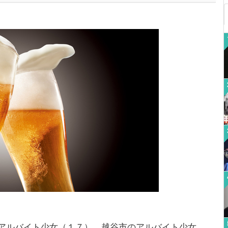
アルバイト少女（１７）、越谷市のアルバイト少女