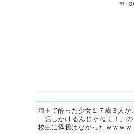
PR：
最
埼玉で酔った少女１７歳３人が
「話しかけるんじゃねぇ！」の
校生に怪我はなかったｗｗｗｗ