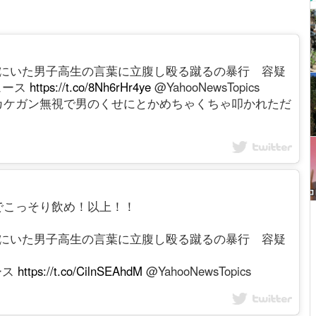
緒にいた男子高生の言葉に立腹し殴る蹴るの暴行 容疑
ニュース
https://t.co/8Nh6rHr4ye
@YahooNewsTopics
カケガン無視で男のくせにとかめちゃくちゃ叩かれただ
でこっそり飲め！以上！！
緒にいた男子高生の言葉に立腹し殴る蹴るの暴行 容疑
ース
https://t.co/CilnSEAhdM
@YahooNewsTopics