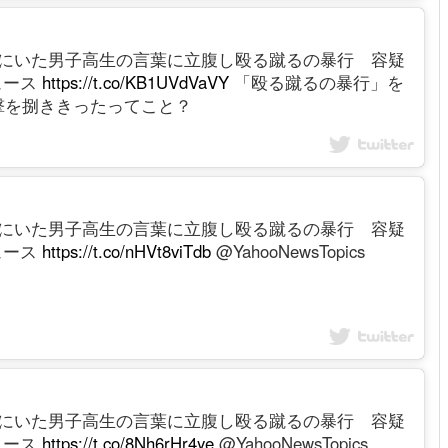
緒にいた男子高生の言葉に立腹し殴る蹴るの暴行 容疑
ニュース
https://t.co/KB1UVdVaVY
「殴る蹴るの暴行」を
撃を捌ききったってこと？
緒にいた男子高生の言葉に立腹し殴る蹴るの暴行 容疑
ニュース
https://t.co/nHVt8viTdb
@YahooNewsTopics
緒にいた男子高生の言葉に立腹し殴る蹴るの暴行 容疑
ニュース
https://t.co/8Nh6rHr4ye
@YahooNewsTopics