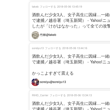
takeb
フォローする
2018-05-06 13:45:19
酒飲んだ少女3人、女子高生に因縁…一
で逮捕／越谷署（埼玉新聞） - Yahoo!
したが「けがはなかった」って全ての攻
竹林@takeb
soreiyu13
フォローする
2018-05-06 13:44:16
酒飲んだ少女3人、女子高生に因縁…一
で逮捕／越谷署（埼玉新聞） - Yahoo!
かっこよすぎて震える
soreiyu@soreiyu13
RIHD_Carrier
フォローする
2018-05-06 13:34:13
酒飲んだ少女3人、女子高生に因縁…一
で逮捕／越谷署（埼玉新聞） - Yahoo!