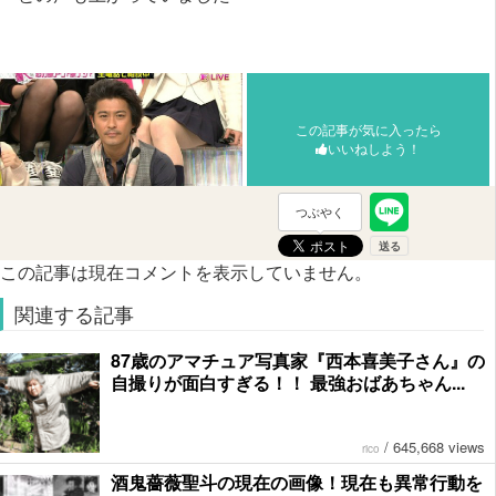
この記事が気に入ったら
いいねしよう！
つぶやく
この記事は現在コメントを表示していません。
関連する記事
87歳のアマチュア写真家『西本喜美子さん』の
自撮りが面白すぎる！！ 最強おばあちゃん...
/
645,668 views
rico
酒鬼薔薇聖斗の現在の画像！現在も異常行動を