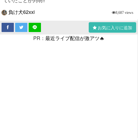
ていたことが判明!!
負け犬62xxi
8,687 views
お気に入りに追加
PR：
最近ライブ配信が激アツ🔥