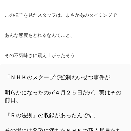
この様子を見たスタッフは、まさかあのタイミングで
あんな態度をとれるなんて…と、
その不気味さに震え上がったそう
「ＮＨＫのスクープで強制わいせつ事件が
明らかになったのが４月２５日だが、実はその
前日、
『Ｒの法則』の収録があったんです。
その場には希望に満ちたＮＨＫの新入局員たち