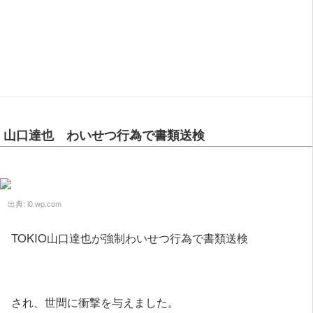
山口達也 わいせつ行為で書類送検
出典:
i0.wp.com
TOKIO山口達也が強制わいせつ行為で書類送検
され、世間に衝撃を与えました。