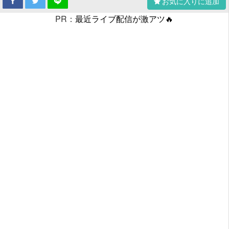
お気に入りに追加
PR：
最近ライブ配信が激アツ🔥