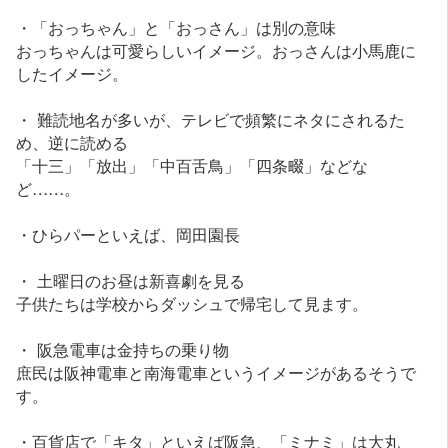
・「おっちゃん」と「おっさん」は別の意味
おっちゃんは可愛らしいイメージ。おっさんは小馬鹿に
したイメージ。
・ 難読地名が多いが、テレビで頻繁にネタにされるた
め、逆に読める
「十三」「放出」「中百舌鳥」「四条畷」などな
ど……。
・ひらパーといえば、岡田園長
・ 土曜日のお昼は新喜劇を見る
子供たちは学校からダッシュで帰宅して見ます。
・ 阪急電車は金持ちの乗り物
庶民は阪神電車と南海電車というイメージがあるそうで
す。
・百貨店で「キタ」といえば阪急、「ミナミ」は大丸