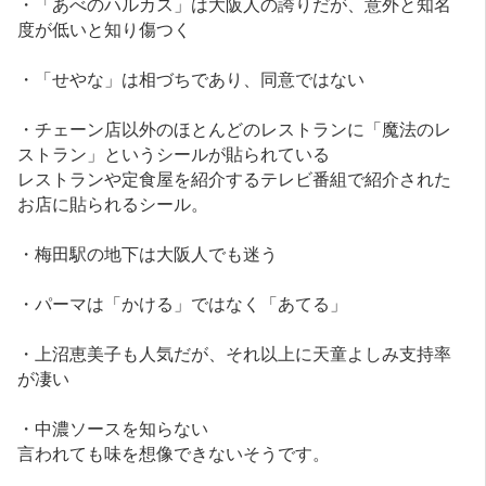
・「あべのハルカス」は大阪人の誇りだが、意外と知名
度が低いと知り傷つく
・「せやな」は相づちであり、同意ではない
・チェーン店以外のほとんどのレストランに「魔法のレ
ストラン」というシールが貼られている
レストランや定食屋を紹介するテレビ番組で紹介された
お店に貼られるシール。
・梅田駅の地下は大阪人でも迷う
・パーマは「かける」ではなく「あてる」
・上沼恵美子も人気だが、それ以上に天童よしみ支持率
が凄い
・中濃ソースを知らない
言われても味を想像できないそうです。