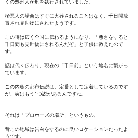
くの処刑人が刑を執行されていました。
極悪人の場合はすぐに火葬されることはなく、千日間放
置され見世物にされたようです。
この噂は広く全国に伝わるようになり、「悪さをすると
千日間も見世物にされるんだぞ」と子供に教えたので
す。
話は代々伝わり、現在の「千日前」という地名に繋がっ
ています。
この内容の都市伝説は、定番として定着しているのです
が、実はもう1つ説があるんですね。
それは「プロポーズの場所」というもの。
昔この地域は告白をするのに良いロケーションだったよ
うです。