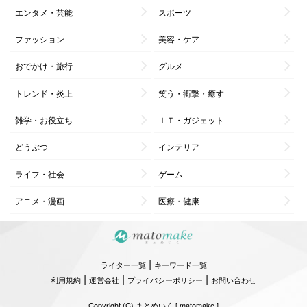
エンタメ・芸能
スポーツ
ファッション
美容・ケア
おでかけ・旅行
グルメ
トレンド・炎上
笑う・衝撃・癒す
雑学・お役立ち
ＩＴ・ガジェット
どうぶつ
インテリア
ライフ・社会
ゲーム
アニメ・漫画
医療・健康
|
ライター一覧
キーワード一覧
|
|
|
利用規約
運営会社
プライバシーポリシー
お問い合わせ
Copyright (C) まとめいく [ matomake ]