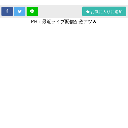
お気に入りに追加
PR：
最近ライブ配信が激アツ🔥