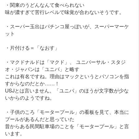
・関東のうどんなんて食べられない
味が濃すぎて苦行レベルで味覚が合わないそうです。
・スーパー玉出はパチンコ屋っぽいが、スーパーマーケ
ット
・片付ける＝「なおす」
・マクドナルドは「マクド」、 ユニバーサル・スタジ
オ・ジャパンは「ユニバ」と略す
これは有名ですね。理由はマックというとパソコンを指
すからなのだとか……！
USJとは言いません。「ユニバ」のほうが文字数が少な
いからのようですね。
・子供のころ「モータープール」の看板を見て、本当に
プールがあるんだと思っていた
昔からある民間駐車場のことを「モータープール」と言
います。