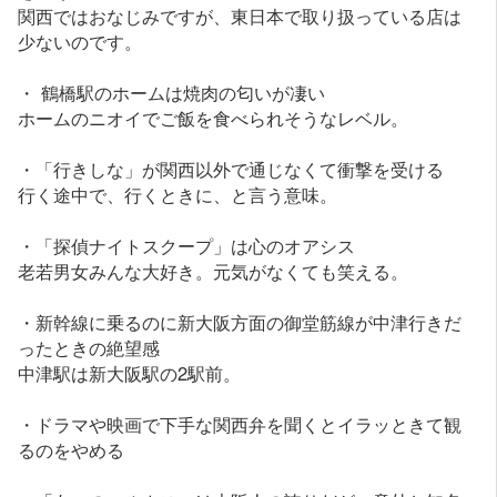
関西ではおなじみですが、東日本で取り扱っている店は
少ないのです。
・ 鶴橋駅のホームは焼肉の匂いが凄い
ホームのニオイでご飯を食べられそうなレベル。
・「行きしな」が関西以外で通じなくて衝撃を受ける
行く途中で、行くときに、と言う意味。
・「探偵ナイトスクープ」は心のオアシス
老若男女みんな大好き。元気がなくても笑える。
・新幹線に乗るのに新大阪方面の御堂筋線が中津行きだ
ったときの絶望感
中津駅は新大阪駅の2駅前。
・ドラマや映画で下手な関西弁を聞くとイラッときて観
るのをやめる