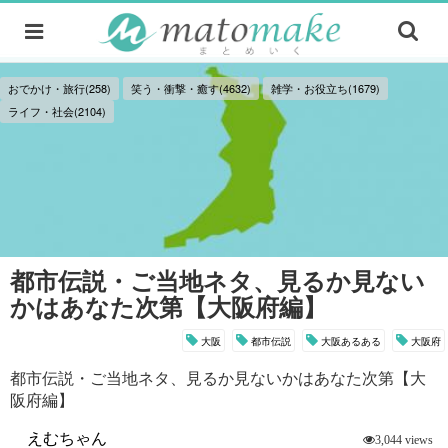
おでかけ・旅行(258)
笑う・衝撃・癒す(4632)
雑学・お役立ち(1679)
ライフ・社会(2104)
都市伝説・ご当地ネタ、見るか見ない
かはあなた次第【大阪府編】
大阪
都市伝説
大阪あるある
大阪府
都市伝説・ご当地ネタ、見るか見ないかはあなた次第【大
阪府編】
えむちゃん
3,044 views