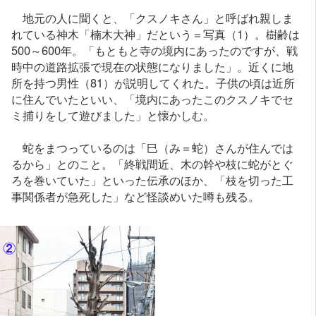
地元の人に聞くと、「クスノキさん」と呼ばれ親しま
れている神木「楠木大神」だという＝写真（1）。樹齢は
500～600年。「もともと寺の境内にあったのですが、戦
時中の道路拡張で現在の状態になりました」。近くに地
所を持つ男性（81）が説明してくれた。子供の頃は近所
に住んでいたといい、「境内にあったこのクスノキでセ
ミ捕りをして遊びました」と懐かしむ。
蛇をまつっているのは「巳（み＝蛇）さんが住んでは
るから」とのこと。「終戦間近、木の幹や枝に蛇がとぐ
ろを巻いていた」といった伝承のほか、「枝を切った工
事関係者が急死した」など怪談めいた噂も残る。