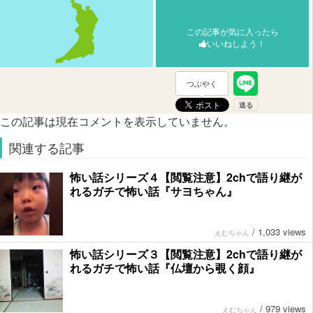
この記事が気に入ったら
いいねしよう！
つぶやく
この記事は現在コメントを表示していません。
関連する記事
怖い話シリーズ４【閲覧注意】2chで語り継が
れるガチで怖い話『サヨちゃん』
/
1,033 views
えむちゃん
怖い話シリーズ３【閲覧注意】2chで語り継が
れるガチで怖い話『仏壇から覗く顔』
/
979 views
えむちゃん