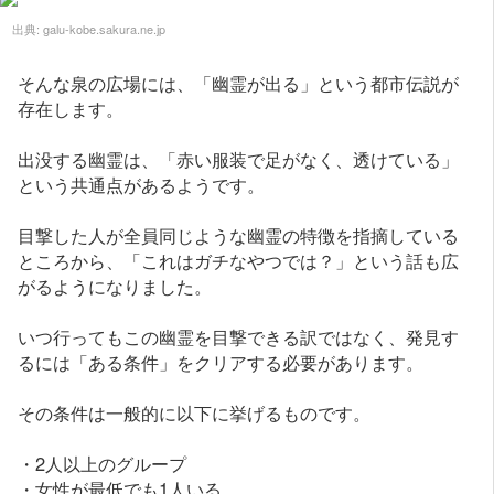
出典:
galu-kobe.sakura.ne.jp
そんな泉の広場には、「幽霊が出る」という都市伝説が
存在します。
出没する幽霊は、「赤い服装で足がなく、透けている」
という共通点があるようです。
目撃した人が全員同じような幽霊の特徴を指摘している
ところから、「これはガチなやつでは？」という話も広
がるようになりました。
いつ行ってもこの幽霊を目撃できる訳ではなく、発見す
るには「ある条件」をクリアする必要があります。
その条件は一般的に以下に挙げるものです。
・2人以上のグループ
・女性が最低でも1人いる