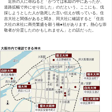
近所の人に尋ねると「かつては私邸の中にあったが、
道路拡幅で外にせり出した」のだという。ここにも、伐
採しようとした人が急死した言い伝えが残っている。住
吉大社と関係があると聞き、同大社に確認すると「住吉
大社の末社に商売繁盛を願う楠●社があります。熱心な崇
敬者が分霊したのかもしれません」との話だった。