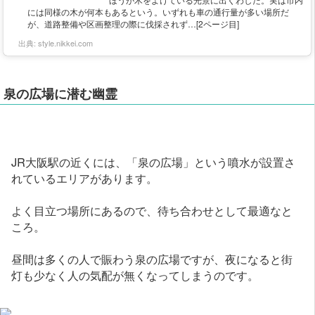
には同様の木が何本もあるという。いずれも車の通行量が多い場所だ
が、道路整備や区画整理の際に伐採されず…[2ページ目]
出典:
style.nikkei.com
泉の広場に潜む幽霊
JR大阪駅の近くには、「泉の広場」という噴水が設置さ
れているエリアがあります。
よく目立つ場所にあるので、待ち合わせとして最適なと
ころ。
昼間は多くの人で賑わう泉の広場ですが、夜になると街
灯も少なく人の気配が無くなってしまうのです。