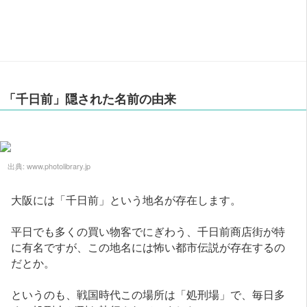
「千日前」隠された名前の由来
出典:
www.photolibrary.jp
大阪には「千日前」という地名が存在します。
平日でも多くの買い物客でにぎわう、千日前商店街が特
に有名ですが、この地名には怖い都市伝説が存在するの
だとか。
というのも、戦国時代この場所は「処刑場」で、毎日多