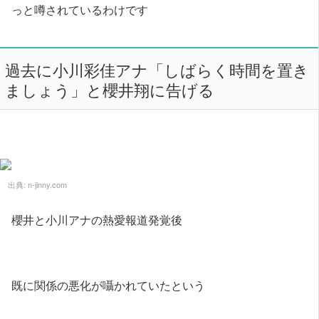
っと噂されているわけです
過去に小川彩佳アナ「しばらく時間を置き
ましょう」と櫻井翔に告げる
出典:
n-jinny.com
櫻井と小川アナの熱愛報道発覚後
既に関係の悪化が囁かれていたという