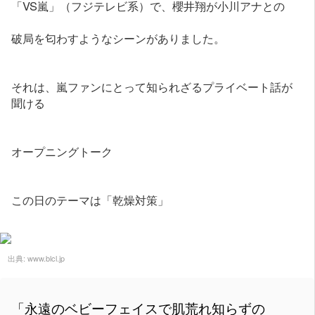
「VS嵐」（フジテレビ系）で、櫻井翔が小川アナとの
破局を匂わすようなシーンがありました。
それは、嵐ファンにとって知られざるプライベート話が
聞ける
オープニングトーク
この日のテーマは「乾燥対策」
出典:
www.blcl.jp
「永遠のベビーフェイスで肌荒れ知らずの