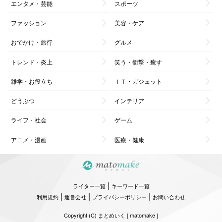
エンタメ・芸能
スポーツ
ファッション
美容・ケア
おでかけ・旅行
グルメ
トレンド・炎上
笑う・衝撃・癒す
雑学・お役立ち
ＩＴ・ガジェット
どうぶつ
インテリア
ライフ・社会
ゲーム
アニメ・漫画
医療・健康
|
ライター一覧
キーワード一覧
|
|
|
利用規約
運営会社
プライバシーポリシー
お問い合わせ
Copyright (C) まとめいく [ matomake ]