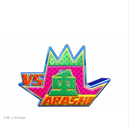
出典:
s.eximg.jp