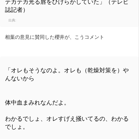
テカテカ光る唇をひけらかしていた」（テレビ
誌記者）
出典:
相葉の意見に賛同した櫻井が、こうコメント
「オレもそうなのよ。オレも（乾燥対策を）や
んないから
体中血まみれなんだよ。
わかるでしょ、オレすげえ掻いてるの、わかる
でしょ。