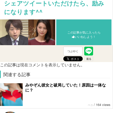
シェアツイートいただけたら、励み
になります^^
この記事が気に入ったら
いいねしよう！
つぶやく
この記事は現在コメントを表示していません。
関連する記事
みやぞん彼女と破局していた！原因は一体な
に？
/
164 views
ペコ