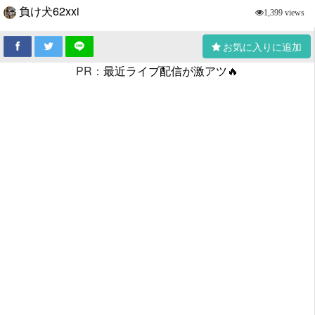
負け犬62xxi
1,399 views
お気に入りに追加
PR：
最近ライブ配信が激アツ🔥