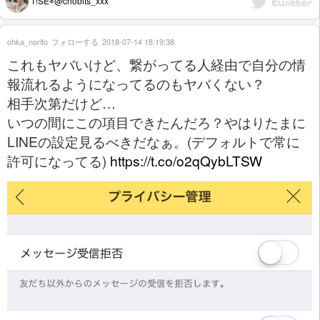
T!SE⌖@chobits_xxx
ohka_norito
フォローする
2018-07-14 18:19:38
これもヤバいけど、繋がってる人経由で自分の情
報流れるようになってるのもヤバくない？
相手次第だけど…
いつの間にこの項目できたんだろ？やはりたまに
LINEの設定見るべきだなぁ。(デフォルトで常に
許可になってる)
https://t.co/o2qQybLTSW