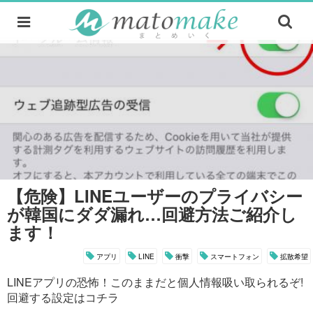
【危険】LINEユーザーのプライバシー
が韓国にダダ漏れ…回避方法ご紹介し
ます！
アプリ
LINE
衝撃
スマートフォン
拡散希望
LINEアプリの恐怖！このままだと個人情報吸い取られるぞ!
回避する設定はコチラ