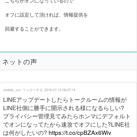
こちらがオンになっているので
オフに設定して頂ければ、情報提供を
回避することができます。
ネットの声
chobits_xxx
フォローする
2018-07-13 08:27:14
LINEアップデートしたらトークルームの情報が
LINE社側に勝手に開示される様になるらしい?
プライバシー管理見てみたらホンマにデフォルト
でオンになってたから速攻でオフにした?LINE社
は何がしたいの?
https://t.co/cpBZAx6Wiv