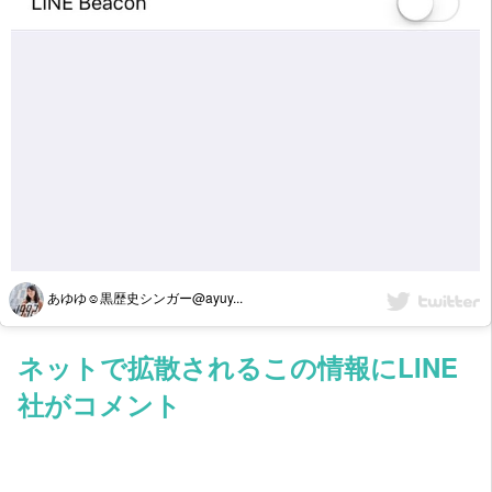
あゆゆ☺︎黒歴史シンガー@ayuy...
ネットで拡散されるこの情報にLINE
社がコメント