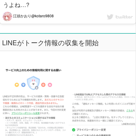
うよね…?
江頭かおり@kotaro9808
LINEがトーク情報の収集を開始