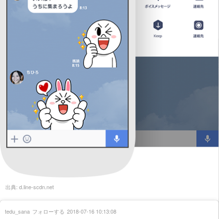
出典:
d.line-scdn.net
tedu_sana
フォローする
2018-07-16 10:13:08