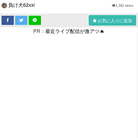
負け犬62xxi
1,162 views
お気に入りに追加
PR：
最近ライブ配信が激アツ🔥