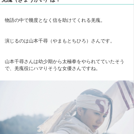
物語の中で幾度となく信を助けてくれる羌瘣。
演じるのは山本千尋（やまもとちひろ）さんです。
山本千尋さんは幼少期から太極拳をやられてていたそう
で、羌瘣役にハマりそうな女優さんですね。