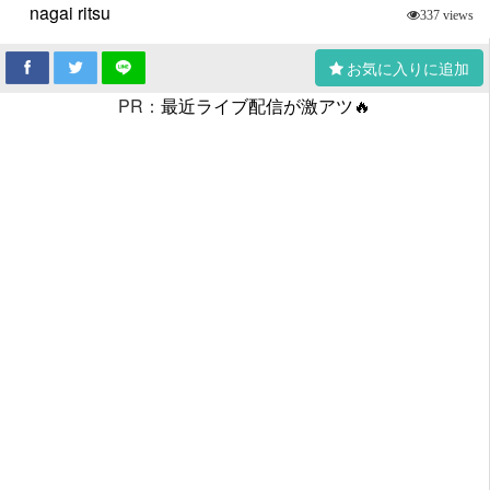
nagai ritsu
337 views
お気に入りに追加
PR：
最近ライブ配信が激アツ🔥