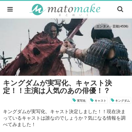
エンタメ・芸能(4536)
キングダムが実写化、キャスト決
定！！主演は人気のあの俳優！？
実写化
キャスト
キングダム
キングダムが実写化、キャスト決定しました！！現在決ま
っているキャストは誰なのでしょうか？気になる情報を調
べてみました！