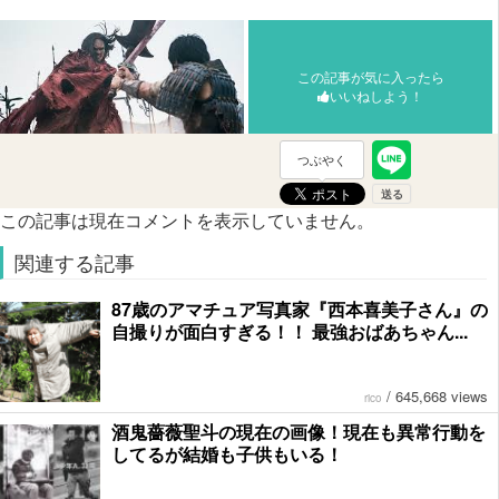
この記事が気に入ったら
いいねしよう！
つぶやく
この記事は現在コメントを表示していません。
関連する記事
87歳のアマチュア写真家『西本喜美子さん』の
自撮りが面白すぎる！！ 最強おばあちゃん...
/
645,668 views
rico
酒鬼薔薇聖斗の現在の画像！現在も異常行動を
してるが結婚も子供もいる！