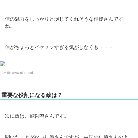
信の魅力をしっかりと演じてくれそうな俳優さんです
ね。
信がちょっとイケメンすぎる気がしなくも・・・
出典:
www.cinra.net
重要な役割になる政は？
次に政は、魏哲鸣さんです。
聞いたことがない俳優さんですが、中国の俳優さんのよ