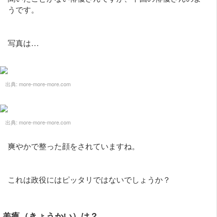
うです。
写真は…
出典:
more-more-more.com
出典:
more-more-more.com
爽やかで整った顔をされていますね。
これは政役にはピッタリではないでしょうか？
羌瘣（きょうかい）は？