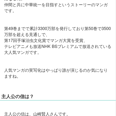
仲間と共に中華統一を目指すというストーリーのマンガ
です。
第49巻までで累計3300万部を発行しており第50巻で3500
万部を超える見通しで、
第17回手塚治虫文化賞でマンガ大賞を受賞、
テレビアニメも放送NHK BSプレミアムで放送されている
大人気マンガです。
人気マンガの実写化はやっぱり誰が演じるのか気になり
ますね。
主人公の信は？
主人公の信は、山崎賢人さんです。