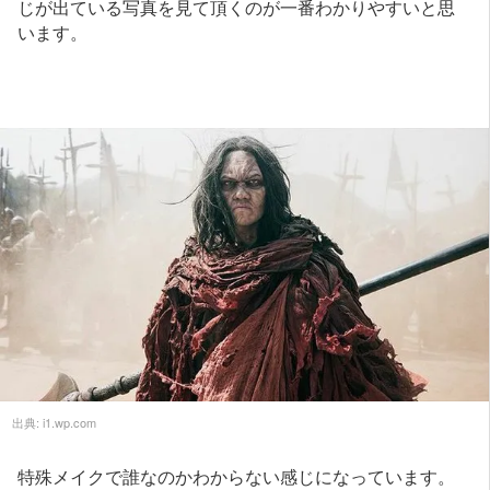
じが出ている写真を見て頂くのが一番わかりやすいと思
います。
出典:
i1.wp.com
特殊メイクで誰なのかわからない感じになっています。