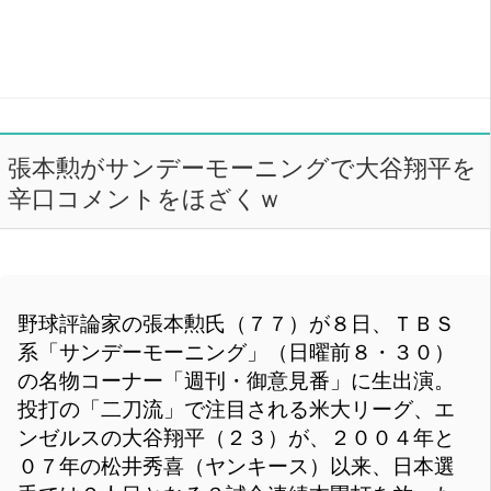
張本勲がサンデーモーニングで大谷翔平を
辛口コメントをほざくｗ
野球評論家の張本勲氏（７７）が８日、ＴＢＳ
系「サンデーモーニング」（日曜前８・３０）
の名物コーナー「週刊・御意見番」に生出演。
投打の「二刀流」で注目される米大リーグ、エ
ンゼルスの大谷翔平（２３）が、２００４年と
０７年の松井秀喜（ヤンキース）以来、日本選