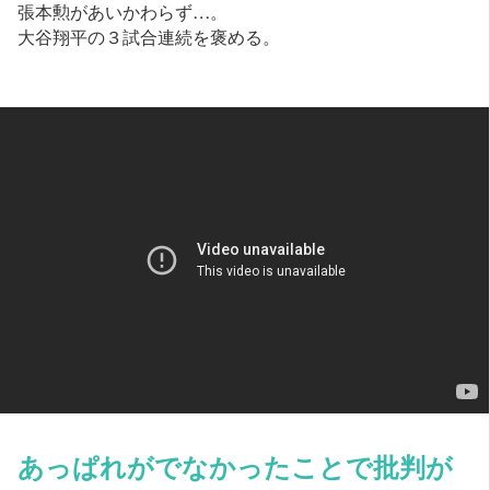
張本勲があいかわらず…。
大谷翔平の３試合連続を褒める。
あっぱれがでなかったことで批判が