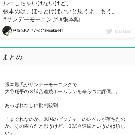
ルーしちゃいけないけど、
張本のは、ほっとけばいいと思うよ、もう。
#サンデーモーニング #張本勲
秋坂✩あきさか✩@akisaka441
まとめ
張本勲氏がサンデーモーニングで
大谷翔平の３試合連続ホームランを辛らつに評価。。
あっぱれなしに批判殺到
「まぐれなのか、米国のピッチャーのレベルが落ちたの
か、その両方だと思うけど、３試合連続というのは珍し
い」