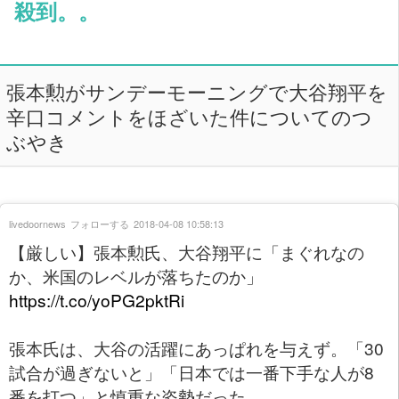
殺到。。
張本勲がサンデーモーニングで大谷翔平を
辛口コメントをほざいた件についてのつ
ぶやき
livedoornews
フォローする
2018-04-08 10:58:13
【厳しい】張本勲氏、大谷翔平に「まぐれなの
か、米国のレベルが落ちたのか」
https://t.co/yoPG2pktRi
張本氏は、大谷の活躍にあっぱれを与えず。「30
試合が過ぎないと」「日本では一番下手な人が8
番を打つ」と慎重な姿勢だった。