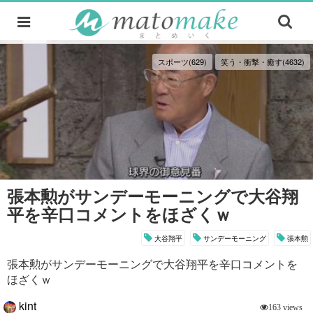
スポーツ(629)
笑う・衝撃・癒す(4632)
張本勲がサンデーモーニングで大谷翔
平を辛口コメントをほざくｗ
大谷翔平
サンデーモーニング
張本勲
張本勲がサンデーモーニングで大谷翔平を辛口コメントを
ほざくｗ
kint
163 views