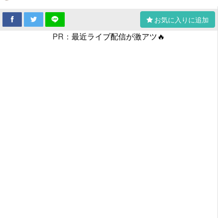
お気に入りに追加
PR：
最近ライブ配信が激アツ🔥