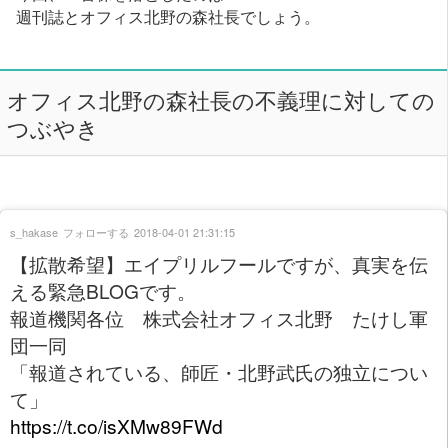
週刊誌とオフィス北野の森社長でしょう。
オフィス北野の森社長の不義理に対しての
つぶやき
s_hakase
フォローする
2018-04-01 21:31:15
【拡散希望】エイプリルフールですが、真実を伝
える緊急BLOGです。
報道機関各位 株式会社オフィス北野 たけし軍
団一同
「報道されている、師匠・北野武氏の独立につい
て」
https://t.co/isXMw89FWd