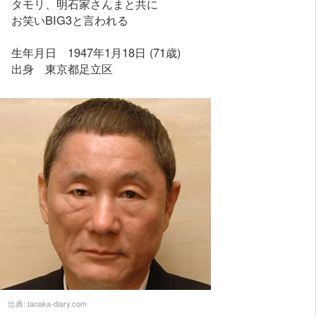
タモリ、明石家さんまと共に
お笑いBIG3と言われる
生年月日 1947年1月18日 (71歳)
出身 東京都足立区
出典:
tanaka-diary.com