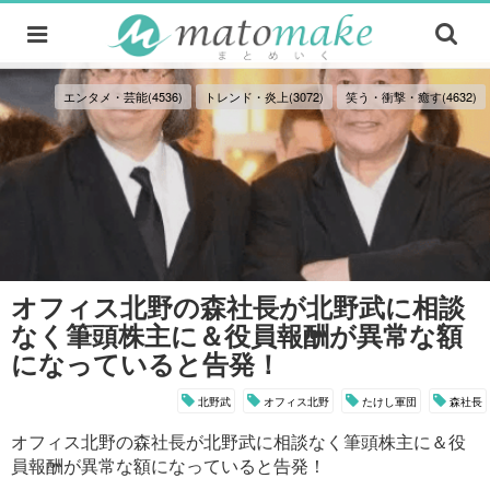
エンタメ・芸能(4536)
トレンド・炎上(3072)
笑う・衝撃・癒す(4632)
オフィス北野の森社長が北野武に相談
なく筆頭株主に＆役員報酬が異常な額
になっていると告発！
北野武
オフィス北野
たけし軍団
森社長
オフィス北野の森社長が北野武に相談なく筆頭株主に＆役
員報酬が異常な額になっていると告発！