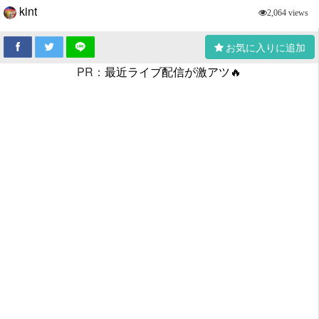
kint
2,064 views
お気に入りに追加
PR：
最近ライブ配信が激アツ🔥