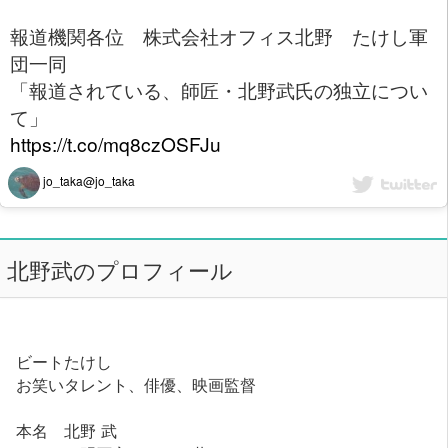
報道機関各位 株式会社オフィス北野 たけし軍
団一同
「報道されている、師匠・北野武氏の独立につい
て」
https://t.co/mq8czOSFJu
jo_taka@jo_taka
北野武のプロフィール
ビートたけし
お笑いタレント、俳優、映画監督
本名 北野 武