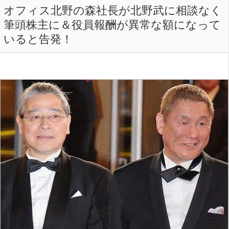
オフィス北野の森社長が北野武に相談なく
筆頭株主に＆役員報酬が異常な額になって
いると告発！