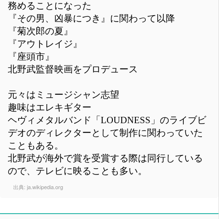
務めることになった
『その男、凶暴につき』に関わって以降
『菊次郎の夏』
『アウトレイジ』
『座頭市』
北野武監督映画をプロデュース
元々はミュージシャン志望
趣味はエレキギター
ヘヴィメタルバンド「LOUDNESS」のライブビ
デオのディレクターとして制作に関わっていた
こともある。
北野武が海外で賞を受賞する際は同行している
ので、テレビに映ることも多い。
出典:
ja.wikipedia.org