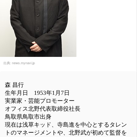
出典:
news.mynavi.jp
森 昌行
生年月日 1953年1月7日
実業家・芸能プロモーター
オフィス北野代表取締役社長
鳥取県鳥取市出身
現在は浅草キッド、寺島進を中心とするタレン
トのマネージメントや、北野武が初めて監督を