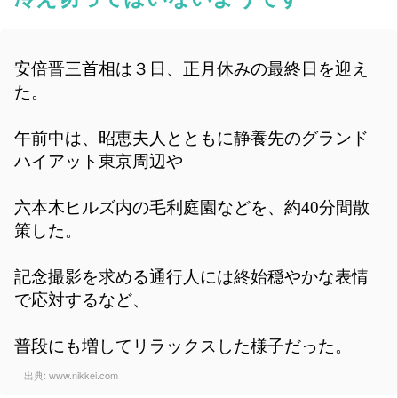
安倍晋三首相は３日、正月休みの最終日を迎え
た。
午前中は、昭恵夫人とともに静養先のグランド
ハイアット東京周辺や
六本木ヒルズ内の毛利庭園などを、約40分間散
策した。
記念撮影を求める通行人には終始穏やかな表情
で応対するなど、
普段にも増してリラックスした様子だった。
出典:
www.nikkei.com