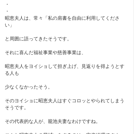
・
・
昭恵夫人は、常々「私の肩書を自由に利用してくださ
い」
と周囲に語ってきたそうです。
それに喜んだ福祉事業や慈善事業は、
昭恵夫人をヨイショして担ぎ上げ、見返りを得ようとす
る人も
少なくなかったそう。
そのヨイショに昭恵夫人はすぐコロッとやられてしまう
そうです。
その代表的な人が、籠池夫妻なわけですね。