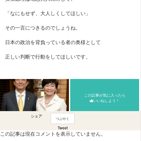
「なにもせず、大人しくしてほしい」
その一言につきるのでしょうね。
日本の政治を背負っている者の奥様として
正しい判断で行動をしてほしいです。
この記事が気に入ったら
いいねしよう！
シェア
つぶやく
Tweet
この記事は現在コメントを表示していません。