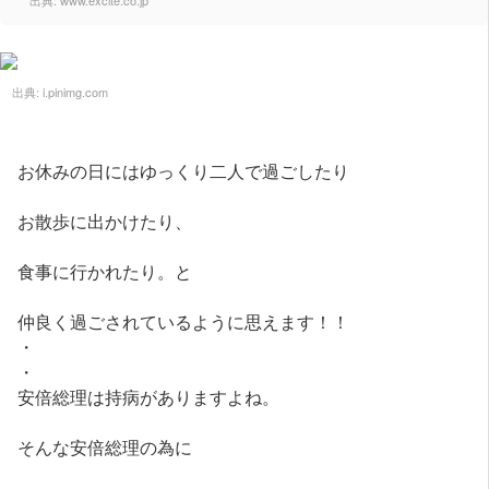
出典:
www.excite.co.jp
出典:
i.pinimg.com
お休みの日にはゆっくり二人で過ごしたり
お散歩に出かけたり、
食事に行かれたり。と
仲良く過ごされているように思えます！！
・
・
安倍総理は持病がありますよね。
そんな安倍総理の為に