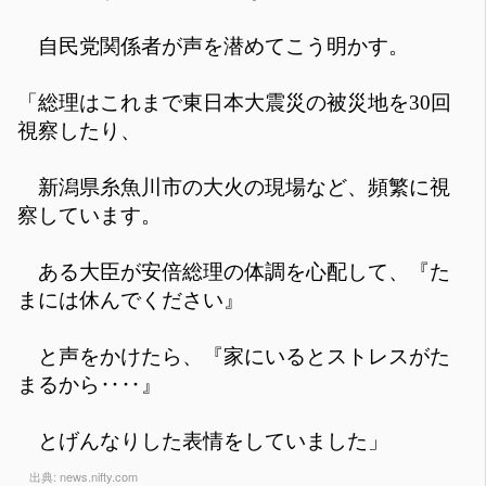
自民党関係者が声を潜めてこう明かす。
「総理はこれまで東日本大震災の被災地を30回
視察したり、
新潟県糸魚川市の大火の現場など、頻繁に視
察しています。
ある大臣が安倍総理の体調を心配して、『た
まには休んでください』
と声をかけたら、『家にいるとストレスがた
まるから‥‥』
とげんなりした表情をしていました」
出典:
news.nifty.com