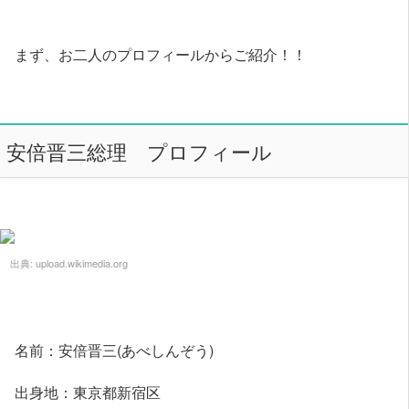
まず、お二人のプロフィールからご紹介！！
安倍晋三総理 プロフィール
出典:
upload.wikimedia.org
名前：安倍晋三(あべしんぞう)
出身地：東京都新宿区