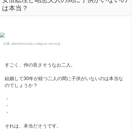
は本当？
出典:
abeshinnzoudx.c.blog.so-net.ne.jp
すごく、仲の良さそうなお二人。
結婚して30年が経つ二人の間に子供がいないのは本当な
のでしょうか？
・
・
・
それは、本当だそうです。