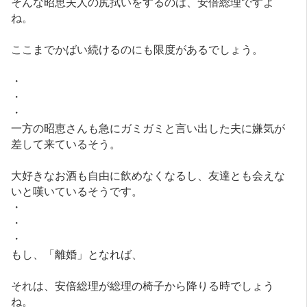
そんな昭恵夫人の尻拭いをするのは、安倍総理ですよ
ね。
ここまでかばい続けるのにも限度があるでしょう。
・
・
・
一方の昭恵さんも急にガミガミと言い出した夫に嫌気が
差して来ているそう。
大好きなお酒も自由に飲めなくなるし、友達とも会えな
いと嘆いているそうです。
・
・
・
もし、「離婚」となれば、
それは、安倍総理が総理の椅子から降りる時でしょう
ね。