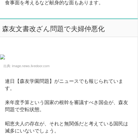
食事面を考えるなど献身的な面もあります。
森友文書改ざん問題で夫婦仲悪化
出典:
image.news.livedoor.com
連日【森友学園問題】がニュースでも報じられていま
す。
来年度予算という国家の根幹を審議すべき国会が、森友
問題で空転状態。
昭恵夫人の存在が、それと無関係だと考えている国民は
滅多にいないでしょう。