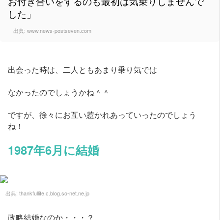
お付き合いをするのも最初は気乗りしませんで
した」
出典:
www.news-postseven.com
出会った時は、二人ともあまり乗り気では
なかったのでしょうかね＾＾
ですが、徐々にお互い惹かれあっていったのでしょう
ね！
1987年6月に結婚
出典:
thankfullife.c.blog.so-net.ne.jp
政略結婚なのか・・・？