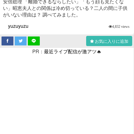
安倍総理 「離婚できるならしたい」「もう顔も見たくな
い」昭恵夫人との関係は冷め切っている？二人の間に子供
がいない理由は？ 調べてみました。
yuzuyuzu
4,832 views
お気に入りに追加
PR：
最近ライブ配信が激アツ🔥