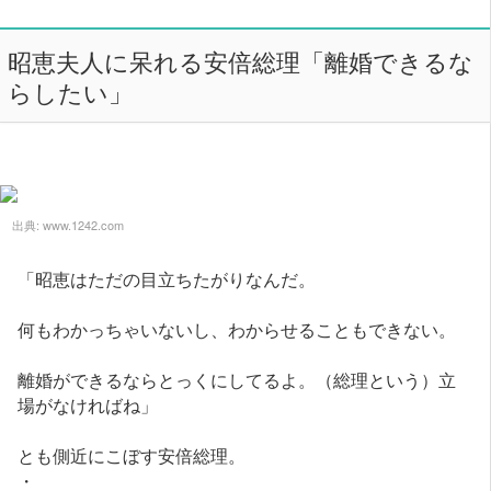
昭恵夫人に呆れる安倍総理「離婚できるな
らしたい」
出典:
www.1242.com
「昭恵はただの目立ちたがりなんだ。
何もわかっちゃいないし、わからせることもできない。
離婚ができるならとっくにしてるよ。（総理という）立
場がなければね」
とも側近にこぼす安倍総理。
・