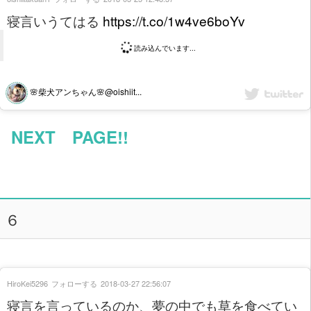
寝言いうてはる
https://t.co/1w4ve6boYv
読み込んでいます...
🌸柴犬アンちゃん🌸@oishiit...
NEXT PAGE!!
６
HiroKei5296
フォローする
2018-03-27 22:56:07
寝言を言っているのか、夢の中でも草を食べてい