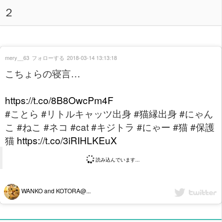
２
mery__63
フォローする
2018-03-14 13:13:18
こちょらの寝言…
https://t.co/8B8OwcPm4F
#ことら #リトルキャッツ出身 #猫縁出身 #にゃん
こ #ねこ #ネコ #cat #キジトラ #にゃー #猫 #保護
猫
https://t.co/3iRIHLKEuX
読み込んでいます...
WANKO and KOTORA@...