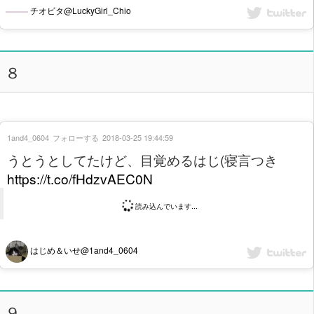
チオビタ@LuckyGirl_Chio
８
1and4_0604
フォローする
2018-03-25 19:44:59
うとうとしてたけど、目覚めるはじ(寝言つき
https://t.co/fHdzvAEC0N
読み込んでいます...
はじめ＆いせ@1and4_0604
９