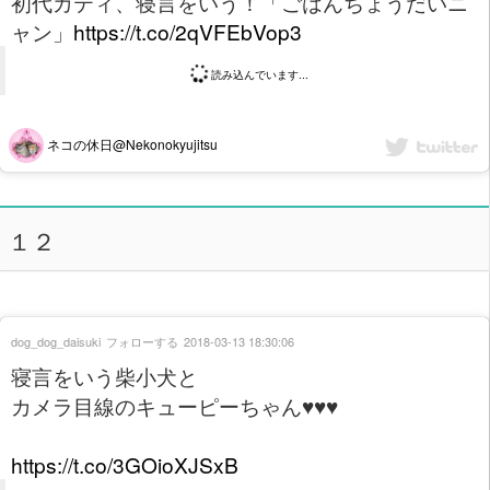
初代カティ、寝言をいう！「ごはんちょうだいニ
ャン」
https://t.co/2qVFEbVop3
読み込んでいます...
ネコの休日@Nekonokyujitsu
１２
dog_dog_daisuki
フォローする
2018-03-13 18:30:06
寝言をいう柴小犬と
カメラ目線のキューピーちゃん♥️♥️♥️
https://t.co/3GOioXJSxB