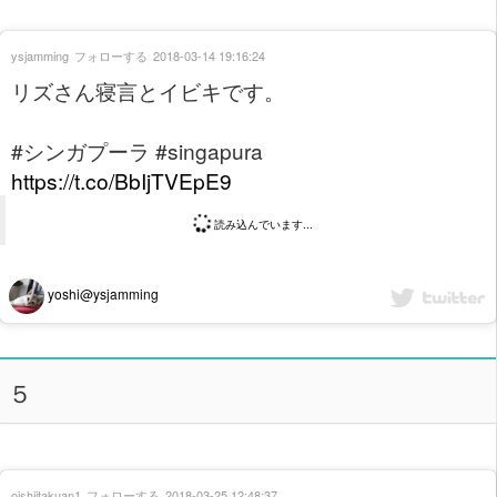
ysjamming
フォローする
2018-03-14 19:16:24
リズさん寝言とイビキです。
#シンガプーラ #singapura
https://t.co/BbIjTVEpE9
読み込んでいます...
yoshi@ysjamming
５
oishiitakuan1
フォローする
2018-03-25 12:48:37