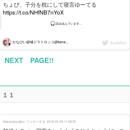
ちょび、子分を枕にして寝言ゆーてる
https://t.co/NHfNB7nYoX
読み込んでいます...
かなぴい@城ドラトロッコ@kana...
NEXT PAGE!!
１１
Nekonokyujitsu
フォローする
2018-03-29 11:06:50