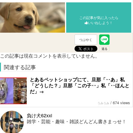
この記事が気に入ったら
いいねしよう！
つぶやく
この記事は現在コメントを表示していません。
関連する記事
とあるペットショップにて、旦那「‥あ」私
「どうした？」旦那「この子‥」私「‥ほんと
だ」→
/
674 views
うみうみ
負け犬62xxi
雑学・芸能・趣味・雑談どんどん書きまっせ！