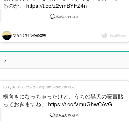
るのか。
https://t.co/z2vmBYFZ4n
読み込んでいます...
ぴろた@HiroKei5296
７
LuckyGirl_Chio
フォローする
2018-03-25 20:49:48
横向きになっちゃったけど、うちの黒犬の寝言貼
っておきますね。
https://t.co/VmuGhwCAvG
読み込んでいます...