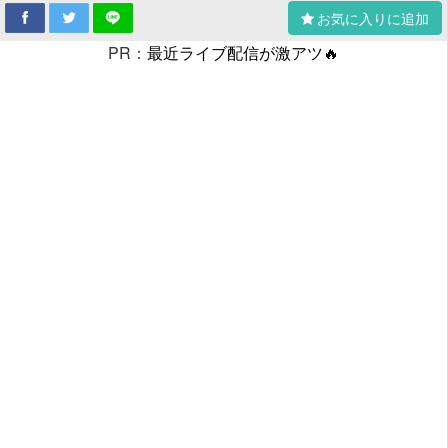
お気に入りに追加
PR：
最近ライブ配信が激アツ🔥