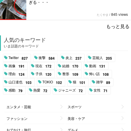
ぎる・・・
845 views
たくやま
/
もっと見る
人気のキーワード
いま話題のキーワード
Twitter
衝撃
炎上
芸能人
827
584
237
205
画像
現在
結婚
動画
191
172
170
131
理由
子供
整形
怖い話
124
120
109
108
山口達也
TOKIO
猫
雑学
103
102
101
89
感動
熱愛
ジャニーズ
女性
79
72
72
71
エンタメ・芸能
スポーツ
ファッション
美容・ケア
おでかけ・旅行
グルメ