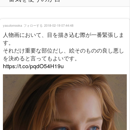
yasutomooka
フォローする
2018-02-19 07:44:48
人物画において、目を描き込む際が一番緊張しま
す。
それだけ重要な部位だし、絵そのものの良し悪し
を決めると言ってもよいです。
https://t.co/pqdO54H19u