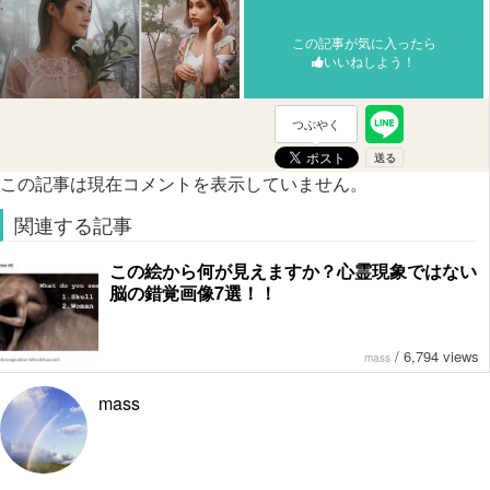
この記事が気に入ったら
いいねしよう！
つぶやく
この記事は現在コメントを表示していません。
関連する記事
この絵から何が見えますか？心霊現象ではない
脳の錯覚画像7選！！
/
6,794 views
mass
mass