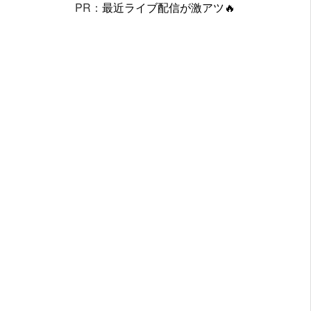
PR：
最近ライブ配信が激アツ🔥