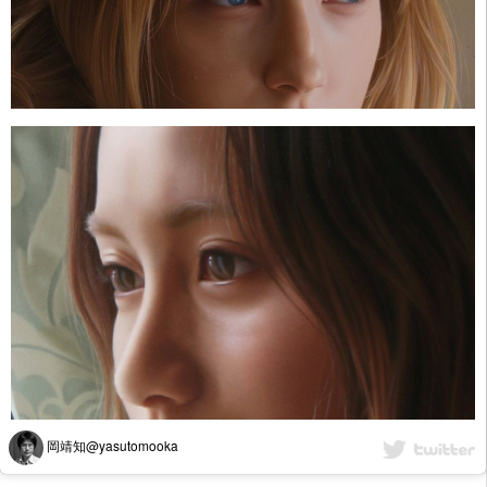
岡靖知@yasutomooka