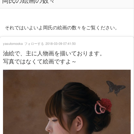
それではいよいよ岡氏の絵画の数々をご覧ください。
yasutomooka
フォローする
2018-03-09 07:41:50
油絵で、主に人物画を描いております。
写真ではなくて絵画ですよ～