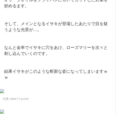
炒めるます。
そして、メインとなるイサキが登場したあたりで目を疑
うような光景が…。
なんと金串でイサキに穴をあけ、ローズマリーを次々と
刺し込んでいくのです。
結果イサキがこのような斬新な姿になってしまいますｗ
ｗ
出典:
www.11-g.com