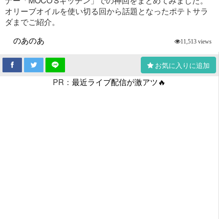
ナー「MOCO'Sキッチン」での神回をまとめてみました。
オリーブオイルを使い切る回から話題となったポテトサラ
ダまでご紹介。
のあのあ
11,513 views
お気に入りに追加
PR：
最近ライブ配信が激アツ🔥