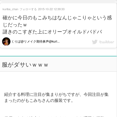
kuriba_chan
フォローする
2015-10-22 12:39:33
確かに今日のもこみちはなんじゃこりゃという感
じだったｗ
謎きのこすぎた上にオリーブオイルドバドバ
くりば@リメイク期待鼻声@kuri...
服がダサいｗｗｗ
紹介する料理に注目が集まりがちですが、今回注目が集
まったのがもこみちさんの服装です。