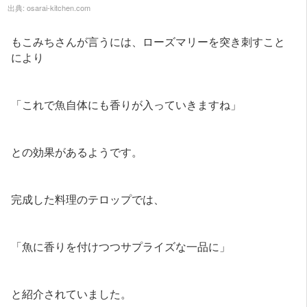
出典:
osarai-kitchen.com
もこみちさんが言うには、ローズマリーを突き刺すこと
により
「これで魚自体にも香りが入っていきますね」
との効果があるようです。
完成した料理のテロップでは、
「魚に香りを付けつつサプライズな一品に」
と紹介されていました。