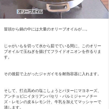
冒頭から鍋の中には大量のオリーブオイルが…。
じゃがいもを切って水から茹でている間に、このオリー
ブオイルで玉ねぎを揚げてフライドオニオンを作るりま
す。
その後茹で上がったジャガイモを耐熱容器に入れます。
そして、打点高めの塩こしょうとバターにマヨネーズ、
アンチョビにイタリアンパセリ・パルミジャーノチー
ズ・レモンの皮＆レモン汁、牛乳を加えてマッシャーで
潰します。