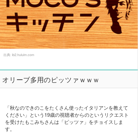
出典:
ib2.huluim.com
オリーブ多用のピッツァｗｗｗ
「秋なのできのこをたくさん使ったイタリアンを教えて
ください」という19歳の視聴者からのというリクエスト
を受けたもこみちさんは「ピッツァ」をチョイスしま
す。