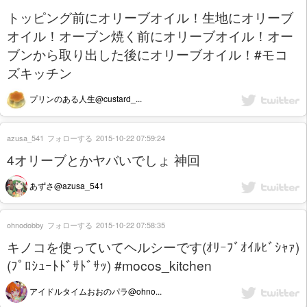
トッピング前にオリーブオイル！生地にオリーブ
オイル！オーブン焼く前にオリーブオイル！オー
ブンから取り出した後にオリーブオイル！#モコ
ズキッチン
プリンのある人生@custard_...
azusa_541
フォローする
2015-10-22 07:59:24
4オリーブとかヤバいでしょ 神回
あずさ@azusa_541
ohnodobby
フォローする
2015-10-22 07:58:35
キノコを使っていてヘルシーです(ｵﾘｰﾌﾞｵｲﾙﾋﾞｼｬｧ)
(ﾌﾟﾛｼｭｰﾄﾄﾞｻﾄﾞｻｯ) #mocos_kitchen
アイドルタイムおおのパラ@ohno...