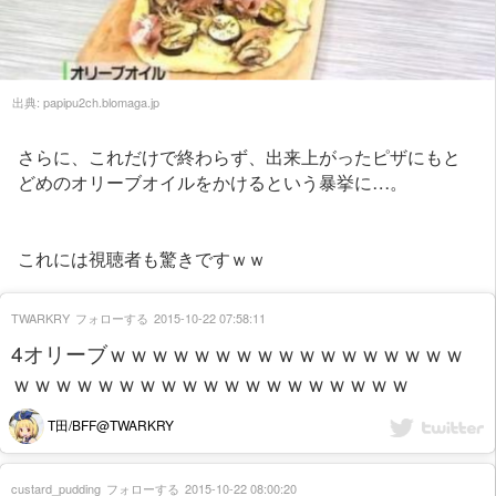
出典:
papipu2ch.blomaga.jp
さらに、これだけで終わらず、出来上がったピザにもと
どめのオリーブオイルをかけるという暴挙に…。
これには視聴者も驚きですｗｗ
TWARKRY
フォローする
2015-10-22 07:58:11
4オリーブｗｗｗｗｗｗｗｗｗｗｗｗｗｗｗｗｗ
ｗｗｗｗｗｗｗｗｗｗｗｗｗｗｗｗｗｗｗ
T田/BFF@TWARKRY
custard_pudding
フォローする
2015-10-22 08:00:20