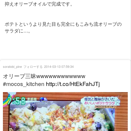
抑えオリーブオイルで完成です。
ポテトというより見た目も完全にもこみち流オリーブの
サラダに…。
soratobi_pine
フォローする
2014-03-13 07:59:34
オリーブ三昧wwwwwwwwwwww
#mocos_kitchen
http://t.co/HtEkFahJTj