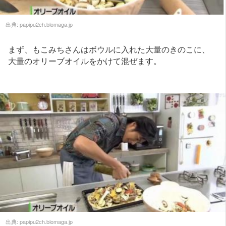
出典:
papipu2ch.blomaga.jp
まず、もこみちさんはボウルに入れた大量のきのこに、
大量のオリーブオイルをかけて混ぜます。
出典:
papipu2ch.blomaga.jp