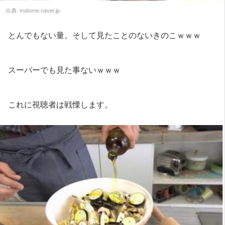
出典:
matome.naver.jp
とんでもない量。そして見たことのないきのこｗｗｗ
スーパーでも見た事ないｗｗｗ
これに視聴者は戦慄します。