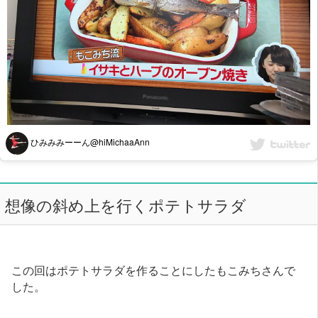
ひみみみーーん@hiMichaaAnn
想像の斜め上を行くポテトサラダ
この回はポテトサラダを作ることにしたもこみちさんで
した。