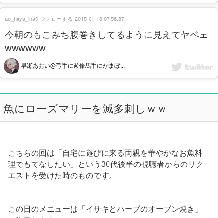
ao_haya_ina5
フォローする
2015-01-13 07:58:37
今朝のもこみち腹巻きしてるように見えてヤベェ
wwwwww
早瀬あおい@弓手に遊修馬手にかまぼ...
魚にローズマリーを滅多刺しｗｗ
こちらの回は「自宅に遊びに来る両親を華やかなお魚料
理でもてなしたい」という30代後半の視聴者からのリク
エストを受けた時のものです。
この日のメニューは「イサキとハーブのオーブン焼き」