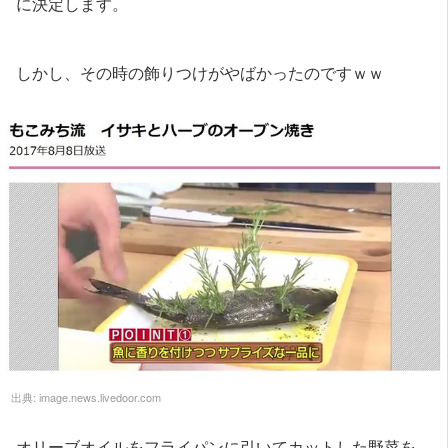
に決定します。
しかし、その時の飾りつけがやばかったのですｗｗ
出典:
image.news.livedoor.com
オリーブオイルをフライパンに引いてカットした野菜を