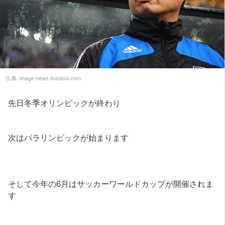
出典:
image.news.livedoor.com
先日冬季オリンピックが終わり
次はパラリンピックが始まります
そして今年の6月はサッカーワールドカップが開催されま
す