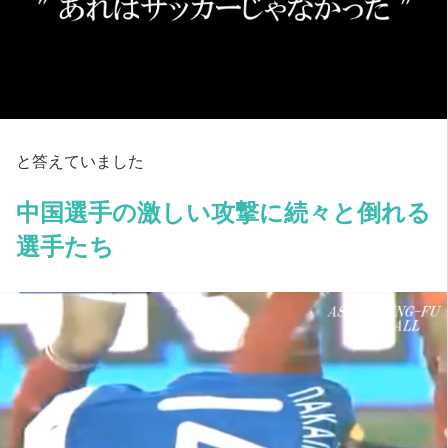
と答えていました
中国選手の激しい攻撃に続々と倒れる
選手たち