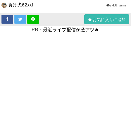
負け犬62xxi
2,431 views
お気に入りに追加
PR：
最近ライブ配信が激アツ🔥