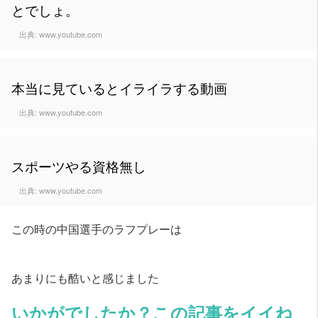
とでしょ。
出典:
www.youtube.com
本当に見ているとイライラする動画
出典:
www.youtube.com
スポーツやる資格無し
出典:
www.youtube.com
この時の中国選手のラフプレーは
あまりにも酷いと感じました
いかがでしたか？この記事をイイね