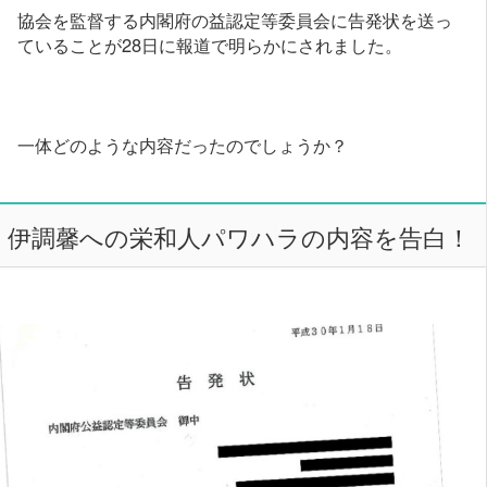
協会を監督する内閣府の益認定等委員会に告発状を送っ
ていることが28日に報道で明らかにされました。
一体どのような内容だったのでしょうか？
伊調馨への栄和人パワハラの内容を告白！