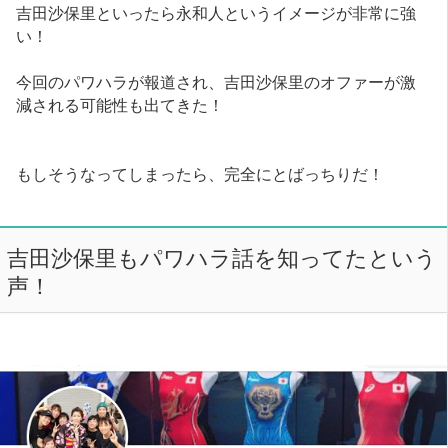
吉田沙保里といったら永和人というイメージが非常に強
い！
今回のパワハラが報道され、吉田沙保里のオファーが激
減される可能性も出てきた！
もしそうなってしまったら、完全にとばっちりだ！
吉田沙保里もパワハラ話を知ってたという
声！