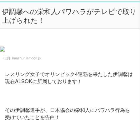
伊調馨への栄和人パワハラがテレビで取り
上げられた！
出典:
bunshun.ismcdn.jp
レスリング女子でオリンピック4連覇を果たした伊調馨は
現在ALSOKに所属しております！
その伊調馨選手が、日本協会の栄和人にパワハラ行為を
受けていたことを告白！