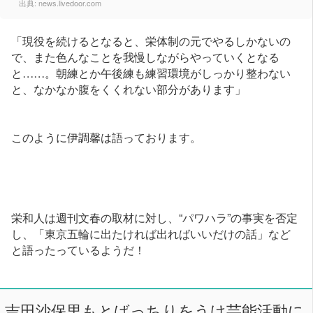
出典:
news.livedoor.com
「現役を続けるとなると、栄体制の元でやるしかないの
で、また色んなことを我慢しながらやっていくとなる
と……。朝練とか午後練も練習環境がしっかり整わない
と、なかなか腹をくくれない部分があります」
このように伊調馨は語っております。
栄和人は週刊文春の取材に対し、“パワハラ”の事実を否定
し、「東京五輪に出たければ出ればいいだけの話」など
と語ったっているようだ！
吉田沙保里もとばっちりをうけ芸能活動に