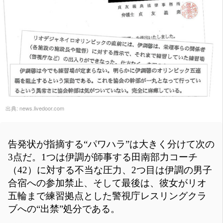
出典:
news.livedoor.com
告発状が指摘する“パワハラ”は大きく分けて次の
3点だ。1つは伊調が師事する田南部力コーチ
（42）に対する不当な圧力、2つ目は伊調の男子
合宿への参加禁止、そして最後は、彼女がリオ
五輪まで練習拠点とした警視庁レスリングクラ
ブへの“出禁”処分である。