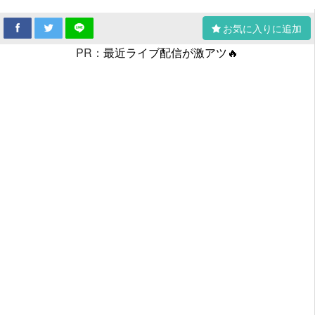
お気に入りに追加
PR：
最近ライブ配信が激アツ🔥