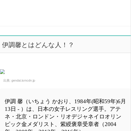
伊調馨とはどんな人！？
出典:
gendai.ismcdn.jp
伊調 馨（いちょう かおり、1984年(昭和59年)6月
13日 - ）は、日本の女子レスリング選手。アテ
ネ・北京・ロンドン・リオデジャネイロオリン
ピック金メダリスト、紫綬褒章受章者（2004