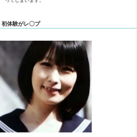
初体験がレ〇プ