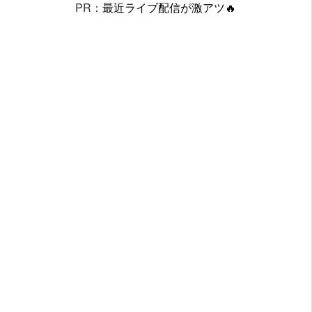
PR：
最近ライブ配信が激アツ🔥