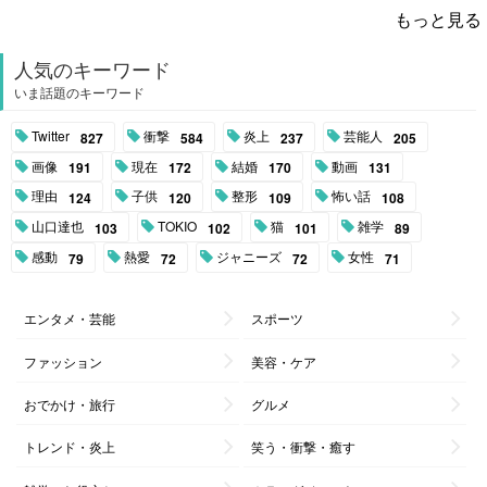
もっと見る
人気のキーワード
いま話題のキーワード
Twitter
衝撃
炎上
芸能人
827
584
237
205
画像
現在
結婚
動画
191
172
170
131
理由
子供
整形
怖い話
124
120
109
108
山口達也
TOKIO
猫
雑学
103
102
101
89
感動
熱愛
ジャニーズ
女性
79
72
72
71
エンタメ・芸能
スポーツ
ファッション
美容・ケア
おでかけ・旅行
グルメ
トレンド・炎上
笑う・衝撃・癒す