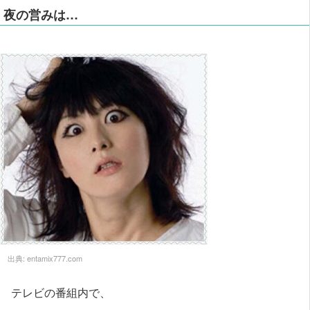
夜の営みは…
出典:
entamix777.com
テレビの番組内で、