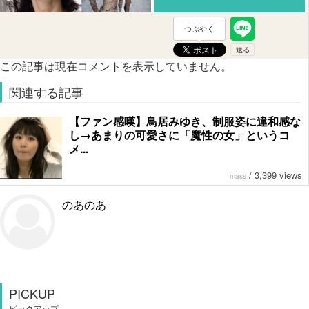
つぶやく
この記事は現在コメントを表示していません。
関連する記事
【ファン感嘆】鳥居みゆき、制服姿に違和感な
し→あまりの可愛さに「魔性の女」というコ
メ...
/
3,399 views
mass
のあのあ
PICKUP
ピックアップ