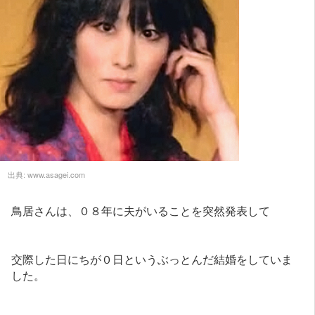
出典:
www.asagei.com
鳥居さんは、０８年に夫がいることを突然発表して
交際した日にちが０日というぶっとんだ結婚をしていま
した。