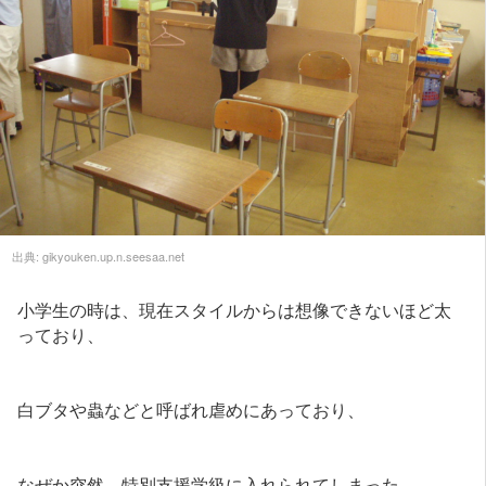
出典:
gikyouken.up.n.seesaa.net
小学生の時は、現在スタイルからは想像できないほど太
っており、
白ブタや蟲などと呼ばれ虐めにあっており、
なぜか突然、特別支援学級に入れられてしまった。