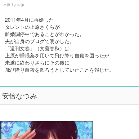
出典:
i.gree.jp
2011年4月に再婚した
タレントの上原さくらが
離婚調停中であることがわかった。
夫が自身のブログで明かした。
「週刊文春」（文藝春秋）は
上原が睡眠薬を用いて飛び降り自殺を図ったが
未遂に終わりさらにその後に
飛び降り自殺を図ろうとしていたことを報じた。
安倍なつみ