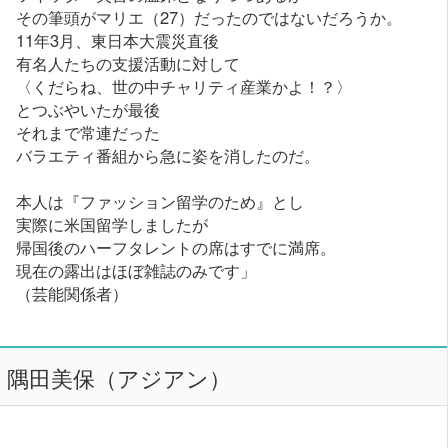
その筆頭がマリエ（27）だったのではないだろうか。
11年3月、東日本大震災直後
有名人たちの支援活動に対して
〈くだらね、世の中チャリティ産業かよ！？〉
とつぶやいたが最後
それまで常連だった
バラエティ番組から急に姿を消したのだ。
本人は『ファッション留学のため』とし
実際に米国留学しましたが
帰国後のハーフタレントの席はすでに満席。
現在の露出はほぼ雑誌のみです」
（芸能関係者）
隅田美保（アジアン）