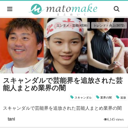
エンタメ・芸能(4536)
トレンド・炎上(3072)
スキャンダルで芸能界を追放された芸
能人まとめ業界の闇
スキャンダル
業界の闇
追放
スキャンダルで芸能界を追放された芸能人まとめ業界の闇
tani
6,145 views