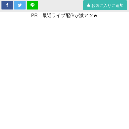
お気に入りに追加
PR：
最近ライブ配信が激アツ🔥