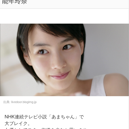
能年玲奈
出典:
livedoor.blogimg.jp
NHK連続テレビ小説「あまちゃん」で
大ブレイク。