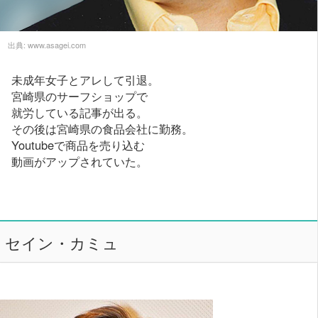
出典:
www.asagei.com
未成年女子とアレして引退。
宮崎県のサーフショップで
就労している記事が出る。
その後は宮崎県の食品会社に勤務。
Youtubeで商品を売り込む
動画がアップされていた。
セイン・カミュ