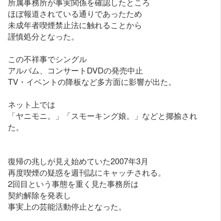
所属事務所が事実関係を確認したところ
ほぼ報道されている通りであったため
未成年者喫煙禁止法に触れることから
謹慎処分となった。
この不祥事でシングル
アルバム、コンサートDVDの発売中止
TV・イベントの降板など多方面に影響が出た。
ネット上では
「ヤニモニ。」「スモーキング娘。」などと揶揄され
た。
復帰の兆しが見え始めていた2007年3月
再度喫煙の疑惑を週刊誌にキャッチされる。
2回目という事態を重く見た事務所は
契約解除を発表し
事実上の芸能活動停止となった。