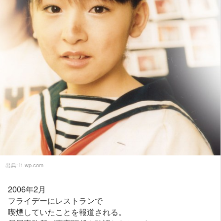
出典:
i1.wp.com
2006年2月
フライデーにレストランで
喫煙していたことを報道される。