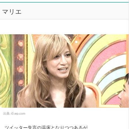
マリエ
出典:
i0.wp.com
ツイッター失言の温床となりつつあるが