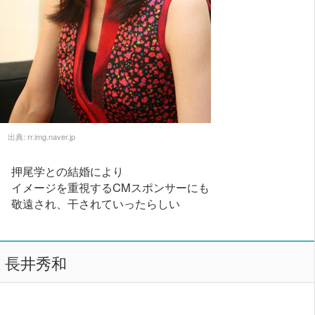
出典:
rr.img.naver.jp
押尾学との結婚により
イメージを重視するCMスポンサーにも
敬遠され、干されていったらしい
長井秀和