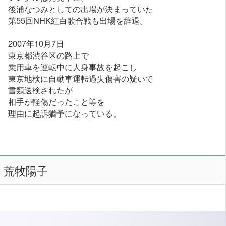
後浦なつみとしての出場が決まっていた
第55回NHK紅白歌合戦も出場を辞退。
2007年10月7日
東京都渋谷区の路上で
乗用車を運転中に人身事故を起こし
東京地検に自動車運転過失傷害の疑いで
書類送検されたが
相手が軽傷だったこと等を
理由に起訴猶予になっている。
荒牧陽子