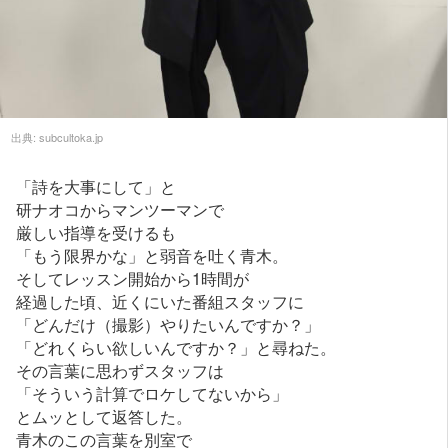
出典:
subcultoka.jp
「詩を大事にして」と
研ナオコからマンツーマンで
厳しい指導を受けるも
「もう限界かな」と弱音を吐く青木。
そしてレッスン開始から1時間が
経過した頃、近くにいた番組スタッフに
「どんだけ（撮影）やりたいんですか？」
「どれくらい欲しいんですか？」と尋ねた。
その言葉に思わずスタッフは
「そういう計算でロケしてないから」
とムッとして返答した。
青木のこの言葉を別室で