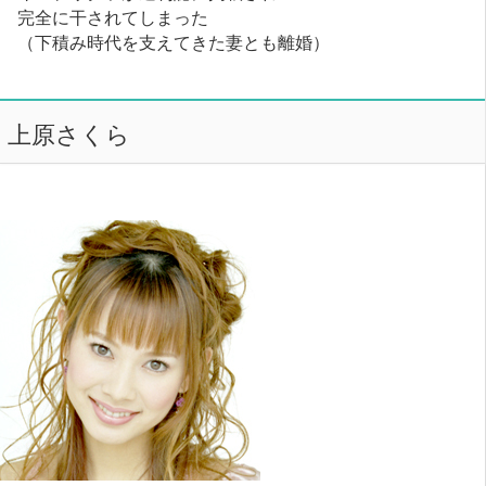
完全に干されてしまった
（下積み時代を支えてきた妻とも離婚）
上原さくら