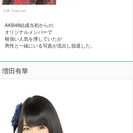
出典:
i0.wp.com
AKB48結成当初からの
オリジナルメンバーで
根強い人気を博していたが
男性と一緒にいる写真が流出し脱退した。
増田有華