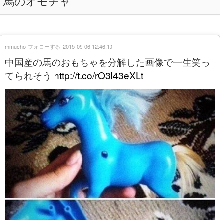
馬のオモチャ
mmucho
フォローする
2015-09-06 12:46:10
中国産の馬のおもちゃを分解した画像で一生笑っ
てられそう
http://t.co/rO3I43eXLt