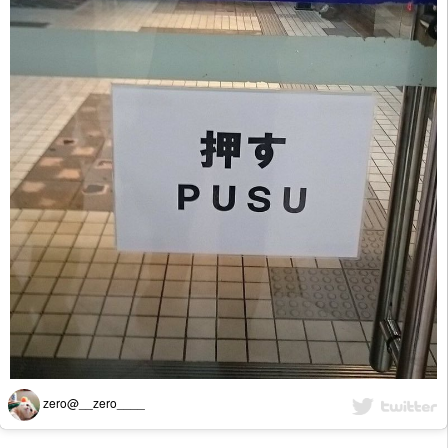
zero@__zero____