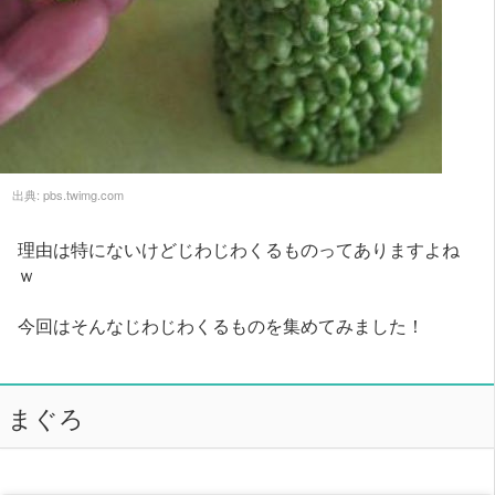
出典:
pbs.twimg.com
理由は特にないけどじわじわくるものってありますよね
ｗ
今回はそんなじわじわくるものを集めてみました！
まぐろ