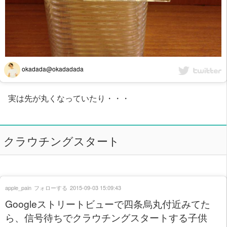
okadada@okadadada
実は先が丸くなっていたり・・・
クラウチングスタート
apple_pain
フォローする
2015-09-03 15:09:43
Googleストリートビューで四条烏丸付近みてた
ら、信号待ちでクラウチングスタートする子供