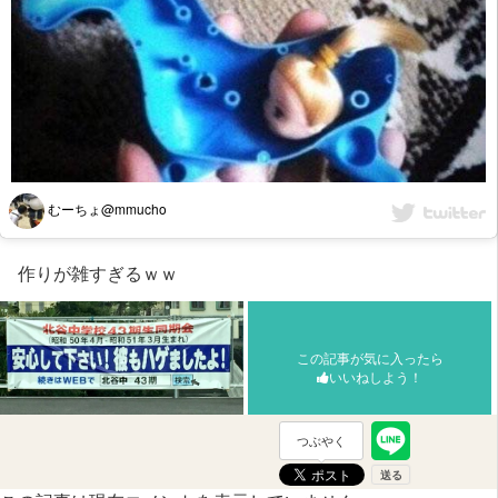
むーちょ@mmucho
作りが雑すぎるｗｗ
この記事が気に入ったら
いいねしよう！
つぶやく