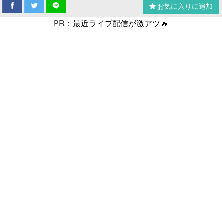
お気に入りに追加
PR：
最近ライブ配信が激アツ🔥