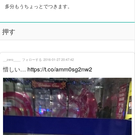
多分もうちょっとでつきます。
押す
__zero____
フォローする
2016-01-27 20:47:42
惜しい…
https://t.co/amm0sg2nw2