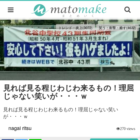
トレンド・炎上(3072)
笑う・衝撃・癒す(4632)
見れば見る程じわじわ来るもの！理屈
じゃない笑いが・・・ｗ
見れば見る程じわじわ来るもの！理屈じゃない笑い
が・・・ｗ
nagai ritsu
270 views