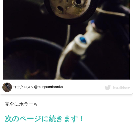
コウタロス🍡@mugnumtanaka
完全にホラーｗ
次のページに続きます！