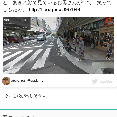
と、あきれ顔で見ているお母さんがいて、笑って
しもたわ。
http://t.co/gbcxU9b1R6
apple_pain@apple_...
今にも飛び出しそうｗ