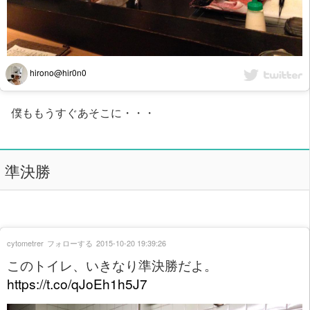
hirono@hir0n0
僕ももうすぐあそこに・・・
準決勝
cytometrer
フォローする
2015-10-20 19:39:26
このトイレ、いきなり準決勝だよ。
https://t.co/qJoEh1h5J7