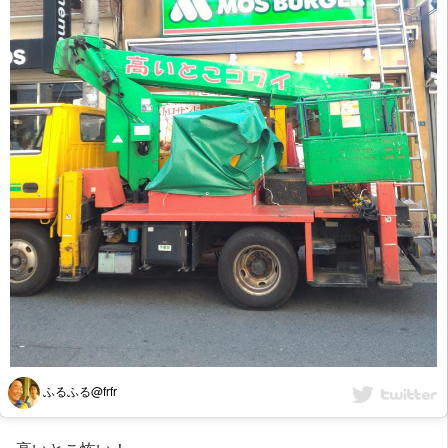
ふるふる@frfr