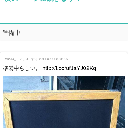
準備中
kataoka_k
フォローする
2014-09-14 09:31:06
準備中らしい。
http://t.co/ufJaYJ02Kq