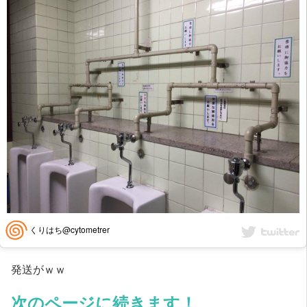
くりはち@cytometrer
発送がｗｗ
次のページに続きます！