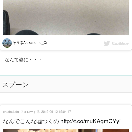
そう@Alexandrite_Cr
なんて姿に・・・
スプーン
okadadada
フォローする
2015-09-12 15:04:47
なんでこんな嘘つくの
http://t.co/muKAgmCYyi