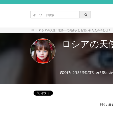
ロシアの天使！世界一の美少女とも言われた女の子とは！
ロシアの天
2017/12/13 UPDATE
2,584 vi
PR：
最