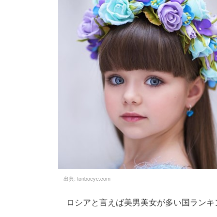
出典:
tonboeye.com
ロシアと言えば美男美女が多い国ランキ