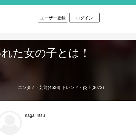
ユーザー登録
ログイン
われた女の子とは！
エンタメ・芸能(4536)
トレンド・炎上(3072)
nagai ritsu