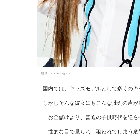
出典:
pbs.twimg.com
国内では、キッズモデルとして多くのキ
しかしそんな彼女にもこんな批判の声が
「お金儲けより、普通の子供時代を送ら
「性的な目で見られ、狙われてしまう危