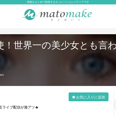
情報をまとめて創造するキュレーションメディアです
使！世界一の美少女とも言
ews
お気に入りに追加
近ライブ配信が激アツ🔥