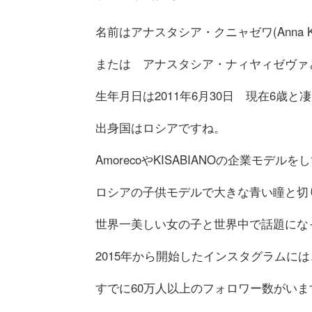
名前はアナスタシア・クニャゼワ(Anna Kn
または アナスタシア・ナィヤィゼヴァ
生年月日は2011年6月30日 現在6歳
出身国はロシアですね。
AmorecoやKISABIANOの企業モデル
ロシアの子供モデルで大きな青い瞳と切
世界一美しい女の子と世界中で話題にな
2015年から開始したインスタグラムには
すでに60万人以上のフォロワー数がい