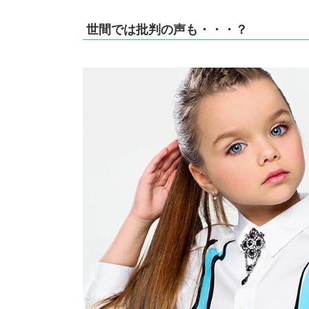
世間では批判の声も・・・？