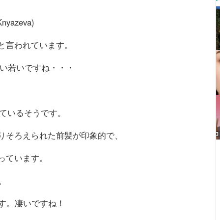
yazeva)
と言われています。
と凄い若いですね・・・
をしているそうです。
りそろえられた前髪が印象的で、
っています。
、
ます。凄いですね！