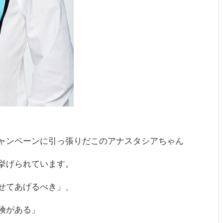
ャンペーンに引っ張りだこのアナスタシアちゃん
挙げられています。
せてあげるべき」、
険がある」