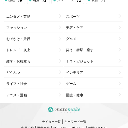
79
72
72
71
エンタメ・芸能
スポーツ
ファッション
美容・ケア
おでかけ・旅行
グルメ
トレンド・炎上
笑う・衝撃・癒す
雑学・お役立ち
ＩＴ・ガジェット
どうぶつ
インテリア
ライフ・社会
ゲーム
アニメ・漫画
医療・健康
|
ライター一覧
キーワード一覧
|
|
|
利用規約
運営会社
プライバシーポリシー
お問い合わせ