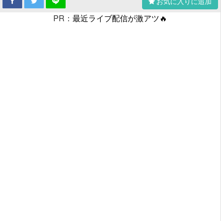
お気に入りに追加
PR：
最近ライブ配信が激アツ🔥