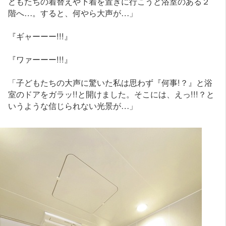
どもたちの着替えや下着を置きに行こうと浴室のある２
階へ…。すると、何やら大声が…」
『ギャーーー!!!』
『ワァーーー!!!』
「子どもたちの大声に驚いた私は思わず『何事!？』と浴
室のドアをガラッ!!と開けました。そこには、えっ!!!？と
いうような信じられない光景が…」