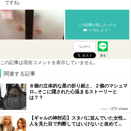
ですね。
この記事が気に入ったら
いいねしよう！
つぶやく
この記事は現在コメントを表示していません。
関連する記事
８個の立体的な星の折り紙と、２個のマシュマ
ロ...そこに隠された心温まるストーリーと
は？？
/
270 views
mass
【ギャルの神対応】スタバに並んでいた女性...
人を見た目で判断してはいけないと改めて...