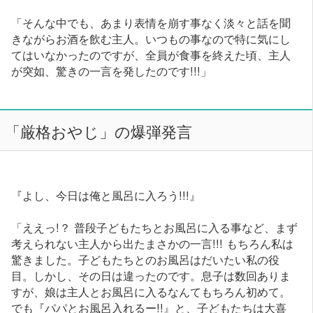
「そんな中でも、あまり表情を崩す事なく淡々と話を聞
きながらお酒を飲む主人。いつもの事なので特に気にし
てはいなかったのですが、全員が食事を終えた頃、主人
が突如、驚きの一言を発したのです!!!」
「厳格おやじ」の爆弾発言
『よし、今日は俺と風呂に入ろう!!!』
「ええっ!？ 普段子どもたちとお風呂に入る事など、まず
考えられない主人から出たまさかの一言!!! もちろん私は
驚きました。子どもたちとのお風呂はだいたい私の役
目。しかし、その日は違ったのです。息子は数回ありま
すが、娘は主人とお風呂に入るなんてもちろん初めて。
でも『パパとお風呂入れるー!!』と、子どもたちは大喜