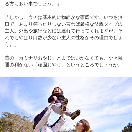
る方も多い事でしょう。」
「しかし、ウチは基本的に物静かな家庭です。いつも無
口で、あまり笑ったりしない言わば厳格な父親タイプの
主人。外出や旅行などには連れて行ってくれますが、そ
れでもやはり口数が少ない主人の性格がその理由でしょ
う。」
昔の「カミナリおやじ」とまではいかなくても、少々融
通の利かない「頑固おやじ」というところでしょうか。