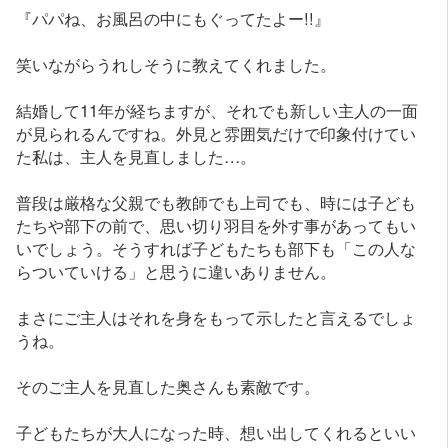
『パパね、お風呂の中にもぐってたよー!!』
笑いながらうれしそうに教えてくれました。
結婚して11年が経ちますが、それでも新しい主人の一面
が見られるんですね。外見と雰囲気だけで印象付けてい
た私は、主人を見直しました…。
普段は厳格な父親でも教師でも上司でも、時には子ども
たちや部下の前で、思い切り羽目を外す事があってもい
いでしょう。そうすれば子どもたちも部下も「この人な
らついていける」と思うに違いありません。
まさにご主人はそれを身をもって示したと言えるでしょ
うね。
そのご主人を見直した奥さんも素敵です。
子どもたちが大人になった時、想い出してくれるといい