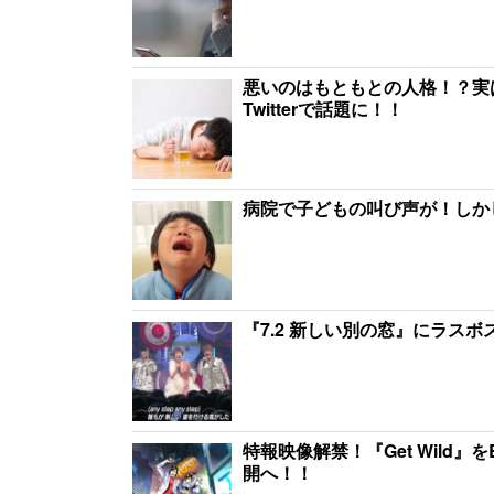
悪いのはもともとの人格！？実
Twitterで話題に！！
病院で子どもの叫び声が！しか
『7.2 新しい別の窓』にラス
特報映像解禁！『Get Wild
開へ！！