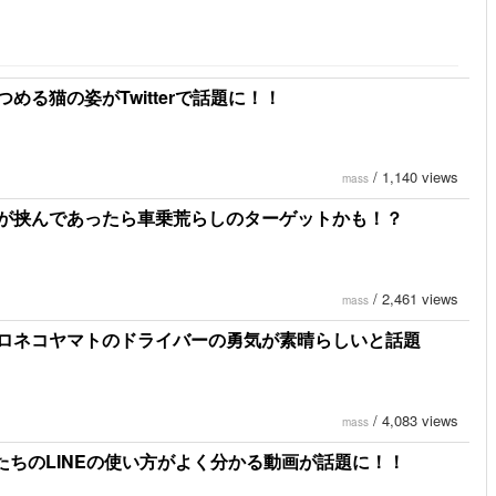
る猫の姿がTwitterで話題に！！
/
1,140 views
mass
が挟んであったら車乗荒らしのターゲットかも！？
/
2,461 views
mass
ロネコヤマトのドライバーの勇気が素晴らしいと話題
/
4,083 views
mass
若者たちのLINEの使い方がよく分かる動画が話題に！！