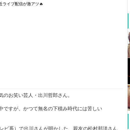
近ライブ配信が激アツ🔥
気のお笑い芸人・出川哲郎さん。
中ですが、かつて無名の下積み時代には苦しい
テレビ系）で出川さんが明かした、親友の松村邦洋さん