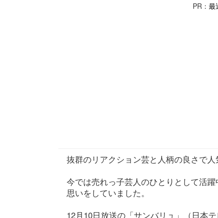
PR：
最
抜群のリアクション芸と人柄の良さで人
今では売れっ子芸人のひとりとして活躍
思いをしていました。
12月10日放送の「サンバリュ」（日本