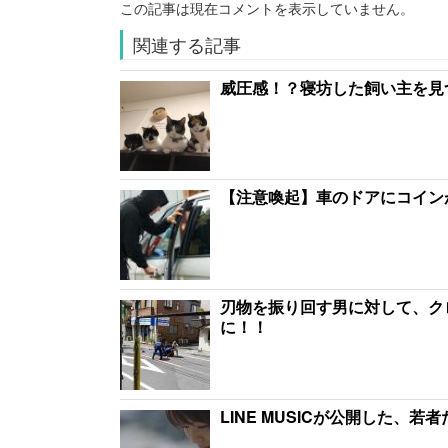
この記事は現在コメントを表示していません。
関連する記事
威圧感！？寝坊した飼い主を見つめ
【注意喚起】車のドアにコイン
刃物を振り回す男に対して、ク
に！！
LINE MUSICが公開した、