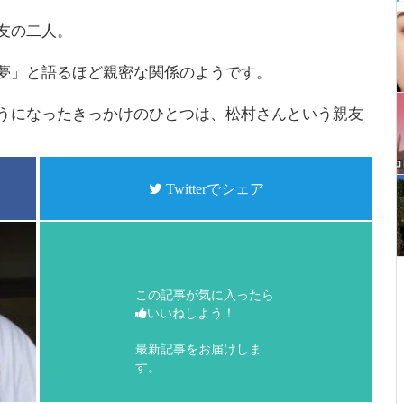
友の二人。
夢」と語るほど親密な関係のようです。
うになったきっかけのひとつは、松村さんという親友
Twitterでシェア
この記事が気に入ったら
いいねしよう！
最新記事をお届けしま
す。