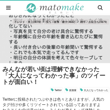
トレンド・炎上(3072)
笑う・衝撃・癒す(4632)
雑学・お役立ち(1679)
みんなが若い頃は理解できなかった
「大人になってわかった事」のツイー
トが面白い！
Twitter
居酒屋
大人になってわかった
Twitterに投稿されたつぶやきは色々とありますが、人気の
タグ付けや多くリツイートされている話ってありますよ
ね？そんな中で見つけた、みんなが身をもって体験した、