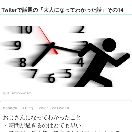
Twiterで話題の「大人になってわかった話」その14
出典:
intothewild.biz
tanechiyo
フォローする
2018-01-29 14:31:09
おじさんになってわかったこと
・時間が過ぎるのはとても早い。