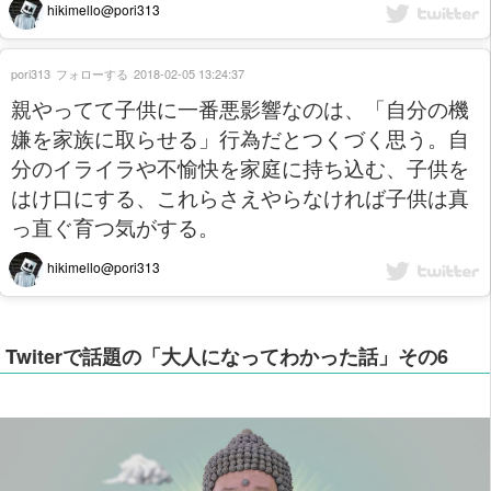
hikimello@pori313
pori313
フォローする
2018-02-05 13:24:37
親やってて子供に一番悪影響なのは、「自分の機
嫌を家族に取らせる」行為だとつくづく思う。自
分のイライラや不愉快を家庭に持ち込む、子供を
はけ口にする、これらさえやらなければ子供は真
っ直ぐ育つ気がする。
hikimello@pori313
Twiterで話題の「大人になってわかった話」その6