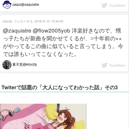
zaqui@zaquiatre
kliocity
フォローする
2018-01-31 15:44:00
@zaquiatre @flow2005yob 洋楽好きなので、甥
っ子たちが新曲を聞かせてくるが、○十年前の××
がやってるこの曲に似ていると言ってしまう。今
では誰もいってこなくなった。
素天堂@kliocity
Twiterで話題の「大人になってわかった話」その3