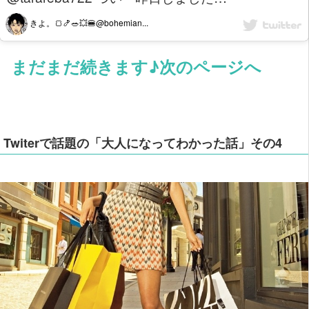
きよ。🍞🍤🥗💥🍔@bohemian...
まだまだ続きます♪次のページへ
Twiterで話題の「大人になってわかった話」その4