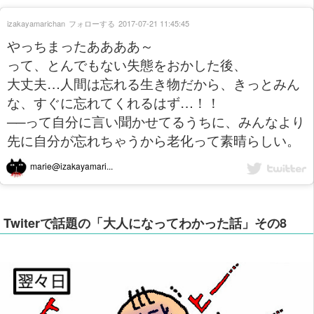
izakayamarichan
フォローする
2017-07-21 11:45:45
やっちまったああああ～
って、とんでもない失態をおかした後、
大丈夫…人間は忘れる生き物だから、きっとみん
な、すぐに忘れてくれるはず…！！
──って自分に言い聞かせてるうちに、みんなより
先に自分が忘れちゃうから老化って素晴らしい。
marie@izakayamari...
Twiterで話題の「大人になってわかった話」その8