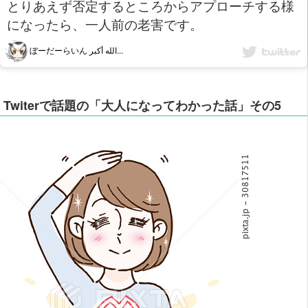
とりあえず否定するところからアプローチする様
になったら、一人前の老害です。
ぼーだーらいん الله أكبر...
Twiterで話題の「大人になってわかった話」その5