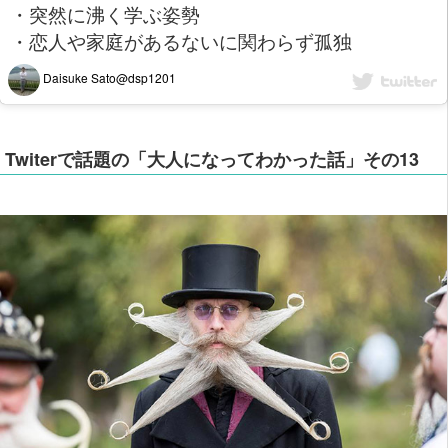
・突然に沸く学ぶ姿勢
・恋人や家庭があるないに関わらず孤独
Daisuke Sato@dsp1201
Twiterで話題の「大人になってわかった話」その13