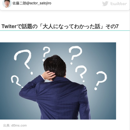
佐藤二朗@actor_satojiro
Twiterで話題の「大人になってわかった話」その7
出典:
dl3ms.com