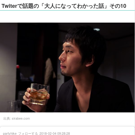
Twiterで話題の「大人になってわかった話」その10
出典:
sirabee.com
partyhike
フォローする
2018-02-04 09:28:28