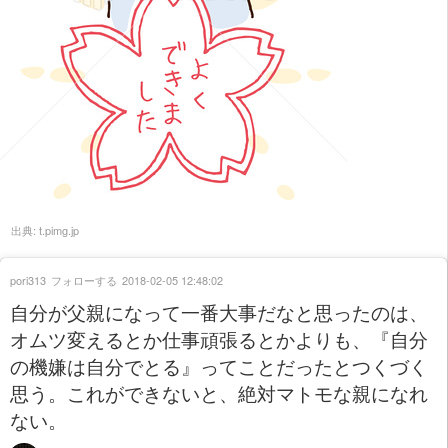
出典:
t.pimg.jp
pori313
フォローする
2018-02-05 12:48:02
自分が父親になって一番大事だなと思ったのは、
オムツ変えるとか仕事頑張るとかよりも、『自分
の機嫌は自分でとる』ってことだったとつくづく
思う。これができないと、絶対マトモな親になれ
ない。