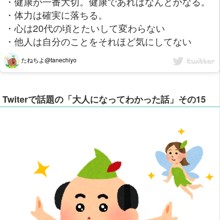
・健康が一番大切。健康であればなんとかなる。
・体力は確実に落ちる。
・心は20代の頃とたいして変わらない
・他人は自分のことをそれほど気にしてない
たねちよ@tanechiyo
Twiterで話題の「大人になってわかった話」その15