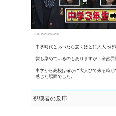
出典:
lasoreiyu.com
中学時代と比べたら驚くほどに大人っぽ
髪も染めているのもありますが、全然雰
中学から高校は確かに大人びて来る時期
感じた場面でした。
視聴者の反応