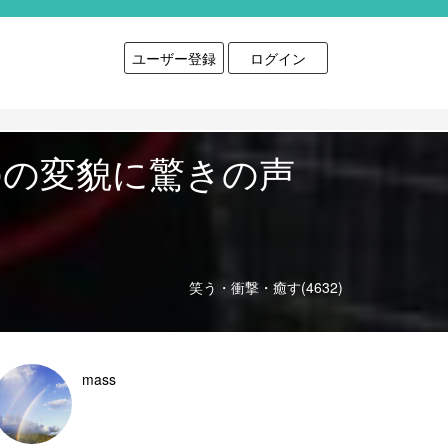
ユーザー登録
ログイン
のの変貌に驚きの声
笑う・衝撃・癒す(4632)
mass