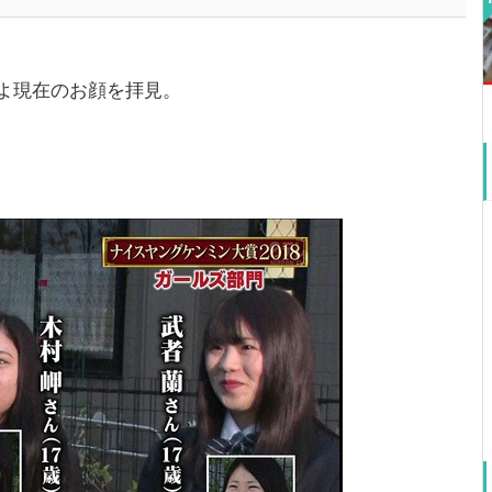
よ現在のお顔を拝見。