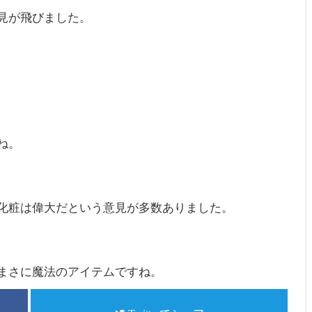
見が飛びました。
ね。
化粧は偉大だという意見が多数ありました。
まさに魔法のアイテムですね。