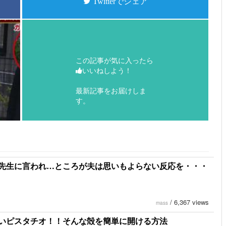
Twitterでシェア
この記事が気に入ったら
いいねしよう！
最新記事をお届けしま
す。
先生に言われ…ところが夫は思いもよらない反応を・・・
/
6,367 views
mass
いピスタチオ！！そんな殻を簡単に開ける方法