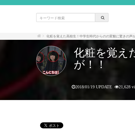
化粧を覚えた高校生！中学生時代からのの変貌に驚きの声
化粧を覚え
が！！
2018/01/19 UPDATE
21,628 v