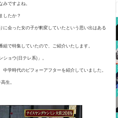
なみですよね。
ましたか？
りに会った女の子が豹変していたという思い出はある
番組で特集していたので、ご紹介いたします。
ショウ(日テレ系)」。
、中学時代のビフォーアフターを紹介していました。
子高生。