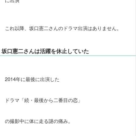
これ以降、坂口憲二さんのドラマ出演はありません。
坂口憲二さんは活躍を休止していた
2014年に最後に出演した
ドラマ「続・最後から二番目の恋」
の撮影中に体に走る謎の痛み。