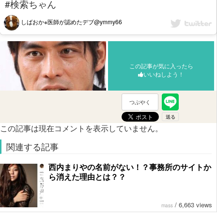
#検索ちゃん
しばおか※医師が認めたデブ@ymmy66
この記事が気に入ったら
いいねしよう！
つぶやく
この記事は現在コメントを表示していません。
関連する記事
西内まりやの名前がない！？事務所のサイトか
ら消えた理由とは？？
/
6,663 views
mass