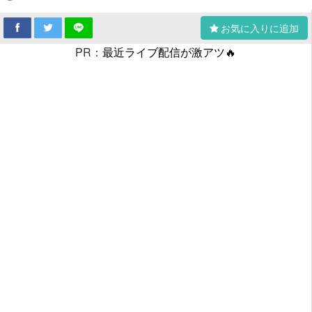
お気に入りに追加
PR：
最近ライブ配信が激アツ🔥