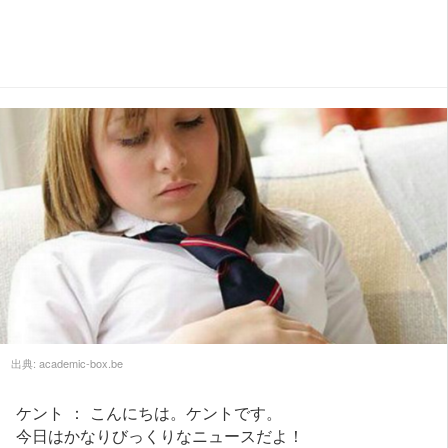
出典:
academic-box.be
ケント ： こんにちは。ケントです。
今日はかなりびっくりなニュースだよ！