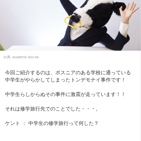
出典:
academic-box.be
今回ご紹介するのは、ボスニアのある学校に通っている
中学生がやらかしてしまったトンデモナイ事件です！
中学生らしからぬその事件に激震が走っています！！
それは修学旅行先でのことでした・・・。
ケント ： 中学生の修学旅行って何した？