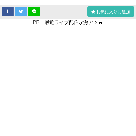
お気に入りに追加
PR：
最近ライブ配信が激アツ🔥