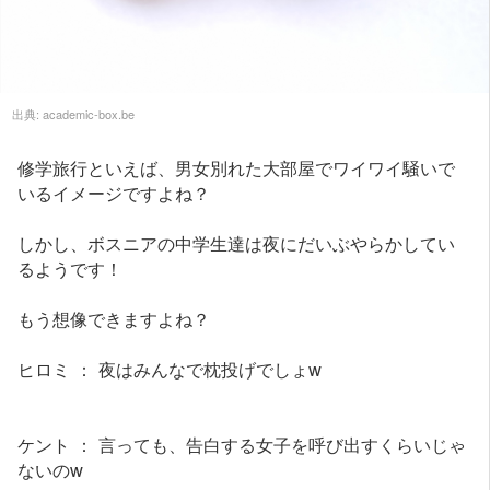
出典:
academic-box.be
修学旅行といえば、男女別れた大部屋でワイワイ騒いで
いるイメージですよね？
しかし、ボスニアの中学生達は夜にだいぶやらかしてい
るようです！
もう想像できますよね？
ヒロミ ： 夜はみんなで枕投げでしょw
ケント ： 言っても、告白する女子を呼び出すくらいじゃ
ないのw