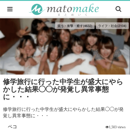
笑う・衝撃・癒す(4632)
ライフ・社会(2104)
修学旅行に行った中学生が盛大にやら
かした結果◯◯が発覚し異常事態
に・・・
修学旅行に行った中学生が盛大にやらかした結果◯◯が発
覚し異常事態に・・・
ペコ
1,503 views