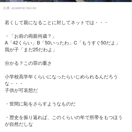
出典:
academic-box.be
若くして親になることに対してネットでは・・・
・「お前の両親何歳？」
A「42くらい」B「50いったわ」C「もうすぐ50だよ」
我が子「まだ25だわよ」
分かる？この罪の重さ
小学校高学年くらいになったらいじめられるんだろう
な・・・
子供が可哀想だ
・世間に恥をさらすようなものだ
・歴史を振り返れば、このくらいの年で所帯をもつほう
が自然だしな