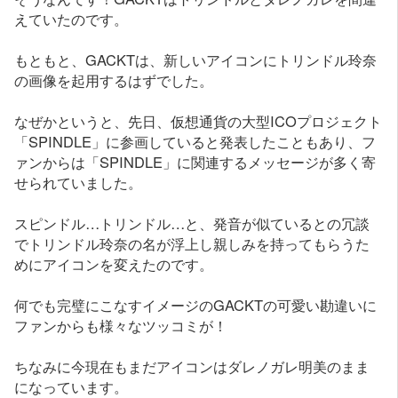
えていたのです。
もともと、GACKTは、新しいアイコンにトリンドル玲奈
の画像を起用するはずでした。
なぜかというと、先日、仮想通貨の大型ICOプロジェクト
「SPINDLE」に参画していると発表したこともあり、フ
ァンからは「SPINDLE」に関連するメッセージが多く寄
せられていました。
スピンドル…トリンドル…と、発音が似ているとの冗談
でトリンドル玲奈の名が浮上し親しみを持ってもらうた
めにアイコンを変えたのです。
何でも完璧にこなすイメージのGACKTの可愛い勘違いに
ファンからも様々なツッコミが！
ちなみに今現在もまだアイコンはダレノガレ明美のまま
になっています。