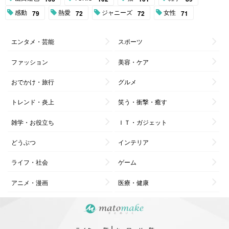
感動
熱愛
ジャニーズ
女性
79
72
72
71
エンタメ・芸能
スポーツ
ファッション
美容・ケア
おでかけ・旅行
グルメ
トレンド・炎上
笑う・衝撃・癒す
雑学・お役立ち
ＩＴ・ガジェット
どうぶつ
インテリア
ライフ・社会
ゲーム
アニメ・漫画
医療・健康
|