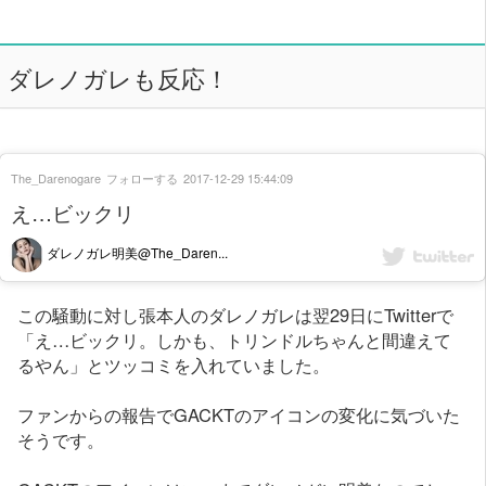
ダレノガレも反応！
The_Darenogare
フォローする
2017-12-29 15:44:09
え…ビックリ
ダレノガレ明美@The_Daren...
この騒動に対し張本人のダレノガレは翌29日にTwitterで
「え…ビックリ。しかも、トリンドルちゃんと間違えて
るやん」とツッコミを入れていました。
ファンからの報告でGACKTのアイコンの変化に気づいた
そうです。