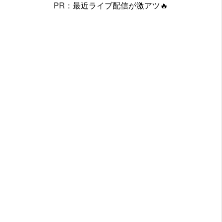
PR：
最近ライブ配信が激アツ🔥