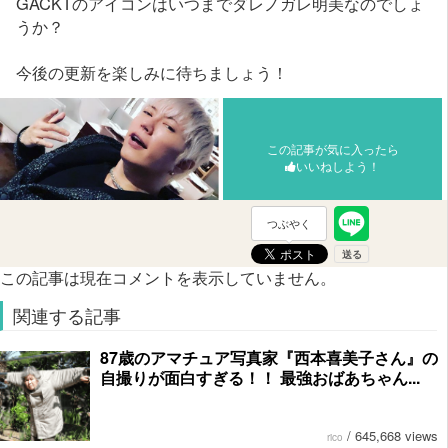
GACKTのアイコンはいつまでダレノガレ明美なのでしょ
うか？
今後の更新を楽しみに待ちましょう！
この記事が気に入ったら
いいねしよう！
つぶやく
この記事は現在コメントを表示していません。
関連する記事
87歳のアマチュア写真家『西本喜美子さん』の
自撮りが面白すぎる！！ 最強おばあちゃん...
/
645,668 views
rico