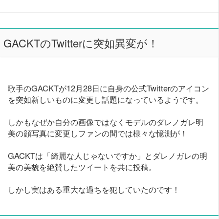
GACKTのTwitterに突如異変が！
歌手のGACKTが12月28日に自身の公式Twitterのアイコン
を突如新しいものに変更し話題になっているようです。
しかもなぜか自分の画像ではなくモデルのダレノガレ明
美の顔写真に変更しファンの間では様々な憶測が！
GACKTは「綺麗な人じゃないですか」とダレノガレの明
美の美貌を絶賛したツイートを共に投稿。
しかし実はある重大な過ちを犯していたのです！