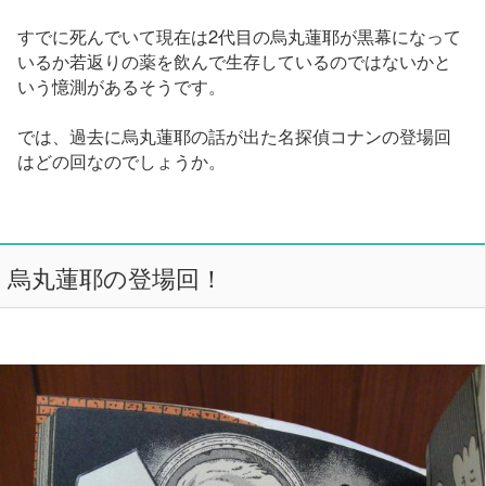
すでに死んでいて現在は2代目の烏丸蓮耶が黒幕になって
いるか若返りの薬を飲んで生存しているのではないかと
いう憶測があるそうです。
では、過去に烏丸蓮耶の話が出た名探偵コナンの登場回
はどの回なのでしょうか。
烏丸蓮耶の登場回！