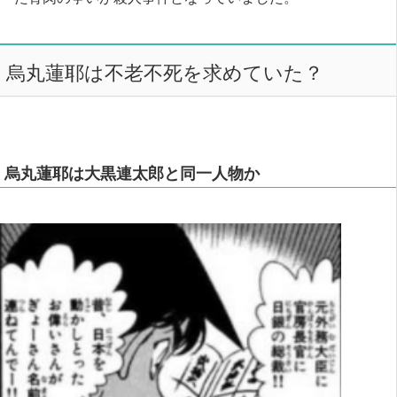
烏丸蓮耶は不老不死を求めていた？
烏丸蓮耶は大黒連太郎と同一人物か