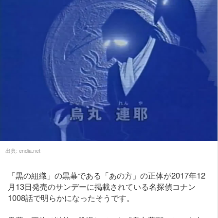
出典:
endia.net
「黒の組織」の黒幕である「あの方」の正体が2017年12
月13日発売のサンデーに掲載されている名探偵コナン
1008話で明らかになったそうです。