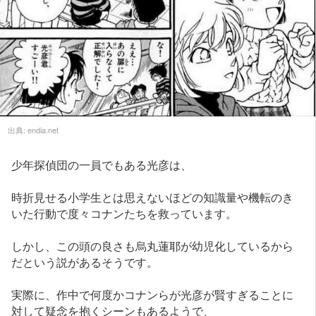
出典:
endia.net
少年探偵団の一員でもある光彦は、
時折見せる小学生とは思えないほどの知識量や機転のき
いた行動で度々コナンたちを救っています。
しかし、この頭の良さも烏丸蓮耶が幼児化しているから
だという説があるそうです。
実際に、作中で何度かコナンらが光彦が賢すぎることに
対して疑念を抱くシーンもあるようで、