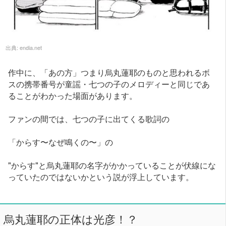
出典:
endia.net
作中に、「あの方」つまり烏丸蓮耶のものと思われるボ
スの携帯番号が童謡・七つの子のメロディーと同じであ
ることがわかった場面があります。
ファンの間では、七つの子に出てくる歌詞の
「からす〜なぜ鳴くの〜」の
"からす"と烏丸蓮耶の名字がかかっていることが伏線にな
っていたのではないかという説が浮上しています。
烏丸蓮耶の正体は光彦！？