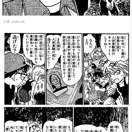
出典:
endia.net