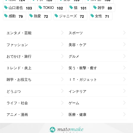
山口達也
TOKIO
猫
雑学
103
102
101
89
感動
熱愛
ジャニーズ
女性
79
72
72
71
エンタメ・芸能
スポーツ
ファッション
美容・ケア
おでかけ・旅行
グルメ
トレンド・炎上
笑う・衝撃・癒す
雑学・お役立ち
ＩＴ・ガジェット
どうぶつ
インテリア
ライフ・社会
ゲーム
アニメ・漫画
医療・健康