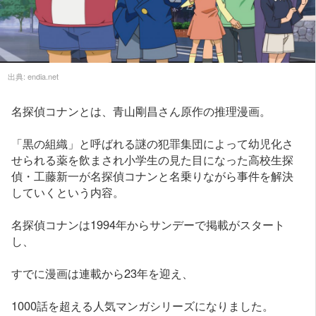
出典:
endia.net
名探偵コナンとは、青山剛昌さん原作の推理漫画。
「黒の組織」と呼ばれる謎の犯罪集団によって幼児化さ
せられる薬を飲まされ小学生の見た目になった高校生探
偵・工藤新一が名探偵コナンと名乗りながら事件を解決
していくという内容。
名探偵コナンは1994年からサンデーで掲載がスタート
し、
すでに漫画は連載から23年を迎え、
1000話を超える人気マンガシリーズになりました。