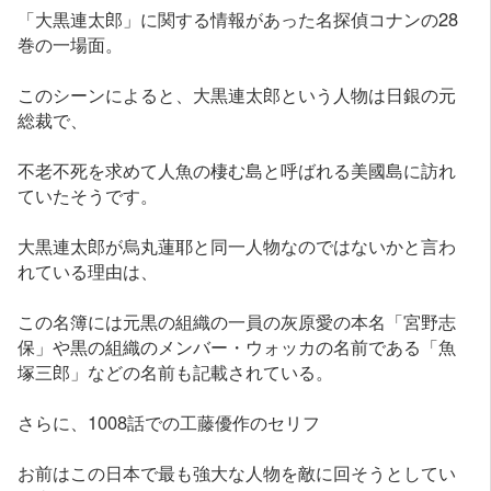
「大黒連太郎」に関する情報があった名探偵コナンの28
巻の一場面。
このシーンによると、大黒連太郎という人物は日銀の元
総裁で、
不老不死を求めて人魚の棲む島と呼ばれる美國島に訪れ
ていたそうです。
大黒連太郎が烏丸蓮耶と同一人物なのではないかと言わ
れている理由は、
この名簿には元黒の組織の一員の灰原愛の本名「宮野志
保」や黒の組織のメンバー・ウォッカの名前である「魚
塚三郎」などの名前も記載されている。
さらに、1008話での工藤優作のセリフ
お前はこの日本で最も強大な人物を敵に回そうとしてい