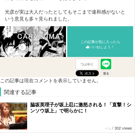
光彦が実は大人だったとしてもそこまで違和感がないと
いう意見も多々見られました。
この記事が気に入ったら
いいねしよう！
つぶやく
この記事は現在コメントを表示していません。
関連する記事
脇坂英理子が坂上忍に激怒される！「直撃！シ
ンソウ坂上」で明らかに！
/
302 views
ペコ