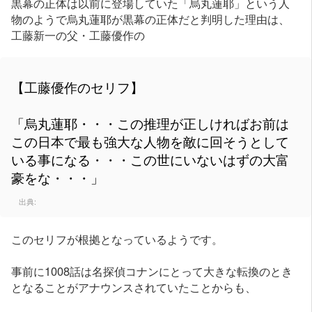
黒幕の正体は以前に登場していた「烏丸蓮耶」という人
物のようで烏丸蓮耶が黒幕の正体だと判明した理由は、
工藤新一の父・工藤優作の
【工藤優作のセリフ】
「烏丸蓮耶・・・この推理が正しければお前は
この日本で最も強大な人物を敵に回そうとして
いる事になる・・・この世にいないはずの大富
豪をな・・・」
出典:
このセリフが根拠となっているようです。
事前に1008話は名探偵コナンにとって大きな転換のとき
となることがアナウンスされていたことからも、