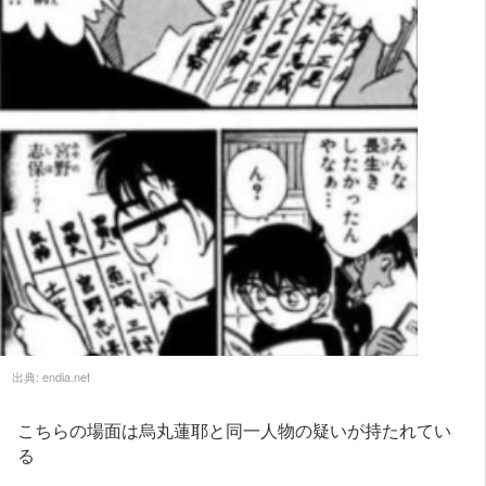
出典:
endia.net
こちらの場面は烏丸蓮耶と同一人物の疑いが持たれてい
る