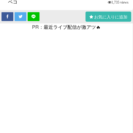
ペコ
1,735 views
お気に入りに追加
PR：
最近ライブ配信が激アツ🔥