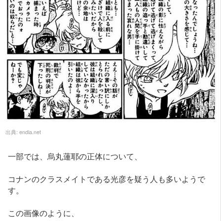
出典:
endia.net
一部では、烏丸蓮耶の正体について、
コナンのクラスメイトである光彦を疑う人も多いようで
す。
この画像のように、