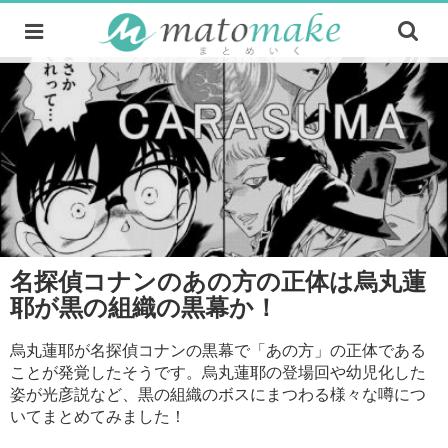
名探偵コナンのあの方の正体は烏丸蓮
耶が黒の組織の黒幕か！
烏丸蓮耶が名探偵コナンの黒幕で「あの方」の正体である
ことが発覚したそうです。烏丸蓮耶の登場回や幼児化した
姿が光彦説など、黒の組織のボスにまつわる様々な噂につ
いてまとめてみました！