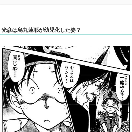
光彦は烏丸蓮耶が幼児化した姿？