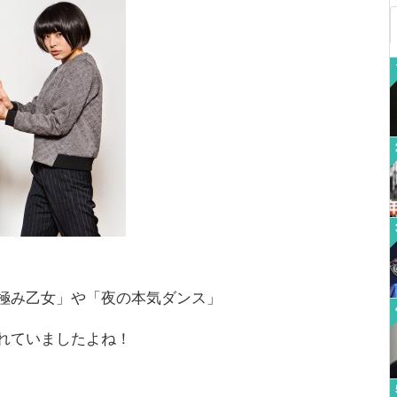
極み乙女」や「夜の本気ダンス」
れていましたよね！