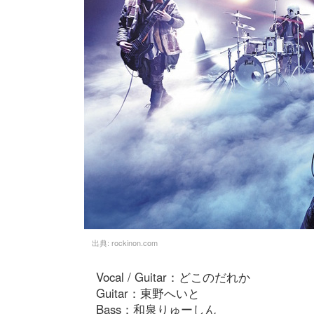
出典:
rockinon.com
Vocal / Guitar：どこのだれか
Guitar：東野へいと
Bass：和泉りゅーしん