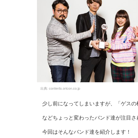
出典:
contents.oricon.co.jp
少し前になってしまいますが、「ゲスの
などちょっと変わったバンド達が注目さ
今回はそんなバンド達を紹介します！