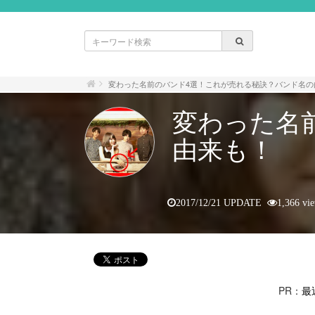
変わった名前のバンド4選！これが売れる秘訣？バンド名の
変わった名
由来も！
2017/12/21 UPDATE
1,366 vi
PR：
最