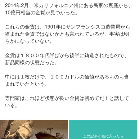
2014年2月、米カリフォルニア州にある民家の裏庭から、
10億円相当の金貨が見つかった。
これらの金貨は、1901年にサンフランシスコ造幣局から
盗まれた金貨ではないかとも言われているが、事実は明
らかになっていない。
金貨は１８００年代半ばから後半に鋳造されたもので、
新品同様の状態だった。
中には１枚だけで、１００万ドルの価値があるものも含
まれていたという。
専門家はこれほど状態が良い金貨は初めてだ！と話して
いる。
この記事が気に入ったら