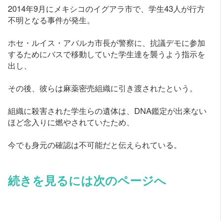
2014年9月にメキシコのイグアラ市で、学生43人が行方
不明となる事件が発生。
ホセ・ルイス・アバルカ市長が警察に、抗議デモに参加
するためにバスで移動していた学生達を襲うよう指示を
出し、
その後、彼らは麻薬密売組織に引き渡されたという。
組織に殺害された学生らの遺体は、DNA鑑定が出来ない
ほど念入りに燃やされていたため、
今でも身元の確認は不可能だと伝えられている。
続きを見るには次のページへ