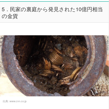
5．民家の裏庭から発見された10億円相当
の金貨
出典:
www.cnn.co.jp