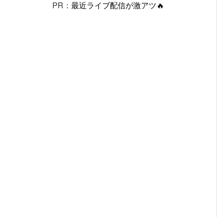
PR：
最近ライブ配信が激アツ🔥