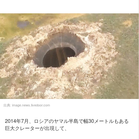
出典:
image.news.livedoor.com
2014年7月、ロシアのヤマル半島で幅30メートルもある
巨大クレーターが出現して、