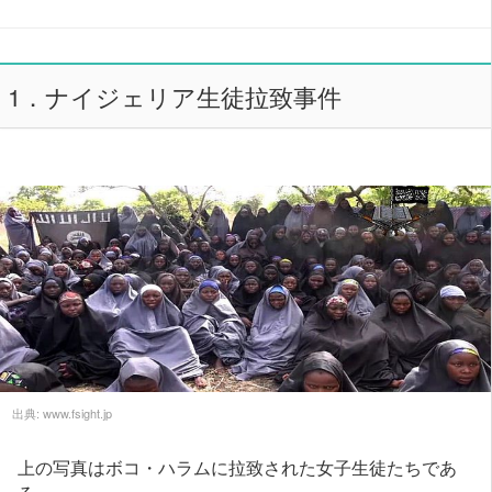
1．ナイジェリア生徒拉致事件
出典:
www.fsight.jp
上の写真はボコ・ハラムに拉致された女子生徒たちであ
る。