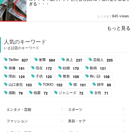
ぎる・・・
845 views
たくやま
/
もっと見る
人気のキーワード
いま話題のキーワード
Twitter
衝撃
炎上
芸能人
827
584
237
205
画像
現在
結婚
動画
191
172
170
131
理由
子供
整形
怖い話
124
120
109
108
山口達也
TOKIO
猫
雑学
103
102
101
89
感動
熱愛
ジャニーズ
女性
79
72
72
71
エンタメ・芸能
スポーツ
ファッション
美容・ケア