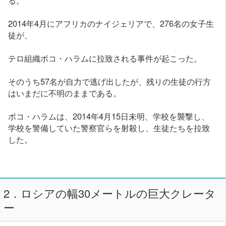
2014年4月にアフリカのナイジェリアで、276名の女子生
徒が、
テロ組織ボコ・ハラムに拉致される事件が起こった。
そのうち57名が自力で逃げ出したが、残りの生徒の行方
はいまだに不明のままである。
ボコ・ハラムは、2014年4月15日未明、学校を襲撃し、
学校を警備していた警察官らを射殺し、生徒たちを拉致
した。
2．ロシアの幅30メートルの巨大クレータ
ー