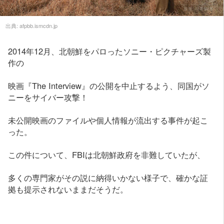
出典:
afpbb.ismcdn.jp
2014年12月、北朝鮮をパロったソニー・ピクチャーズ製
作の
映画『The Interview』の公開を中止するよう、同国がソ
ニーをサイバー攻撃！
未公開映画のファイルや個人情報が流出する事件が起こ
った。
この件について、FBIは北朝鮮政府を非難していたが、
多くの専門家がその説に納得いかない様子で、確かな証
拠も提示されないままだそうだ。