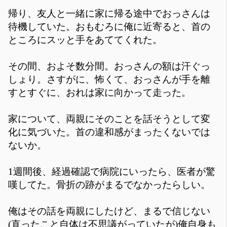
帰り、友人と一緒に家に帰る途中でおっさんは
待機していた。おもむろに俺に近寄ると、首の
ところにスッと手をあててくれた。
その間、およそ数分間。おっさんの額は汗ぐっ
しょり。さすがに、怖くて、おっさんが手を離
すとすぐに、おれは家に向かって走った。
家について、両親にそのことを話そうとして変
化に気づいた。首の違和感がまったくないでは
ないか。
1週間後、経過確認で病院にいったら、医者が驚
嘆してた。骨折の跡がまるでなかったらしい。
俺はその話を両親にしたけど、まるで信じない
(直ったこと自体は不思議がっていたが)俺自身も