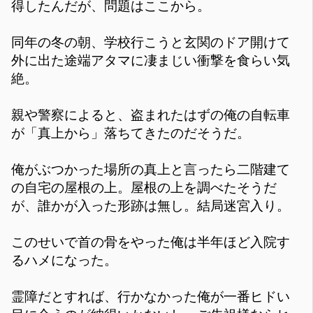
得したんだが、問題はここから。
同年の冬の朝、学校行こうと玄関のドア開けて
外に出た途端アタマに凄まじい衝撃を食らい気
絶。
親や警察によると、盗まれたはずの俺の自転車
が「真上から」落ちてきたのだそうだ。
俺がぶつかった場所の真上と言ったら二階建て
の自宅の屋根の上。屋根の上を調べたそうだ
が、誰かが入った形跡は無し。結局迷宮入り。
このせいで首の骨をやった俺は半年ほど入院す
るハメになった。
霊障だとすれば、行かなかった俺が一番ヒドい