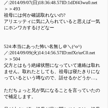
／:2014/09/07(日)18:36:48.57ID:1dDf43wu0.net
＞＞493
祖母には何か確認取れないの?
アリエッティに気に入られていると思えば一気
にホンワカするけどなー
524:本当にあった怖い名無し＠＼(^o^)
／:2014/09/09(火)14:14:56.57ID:mfXr/urC0.net
＞＞504
父方とはもう絶縁状態になっていて連絡は取れ
ません。取れたとしても、祖母は寝たきりにな
っているという噂なので、話せるかどうか…。
ただちょっと兄が気になることを言っていたの
で補足します。