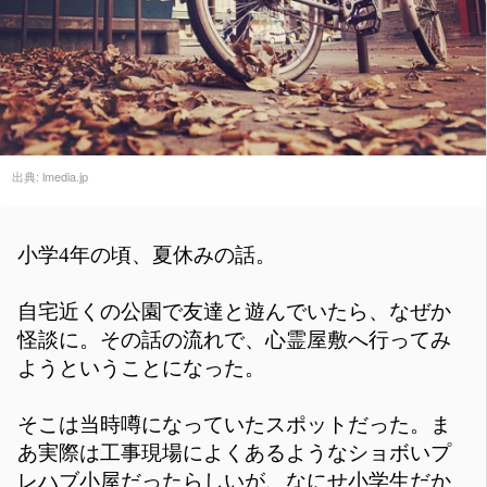
出典:
lmedia.jp
小学4年の頃、夏休みの話。
自宅近くの公園で友達と遊んでいたら、なぜか
怪談に。その話の流れで、心霊屋敷へ行ってみ
ようということになった。
そこは当時噂になっていたスポットだった。ま
あ実際は工事現場によくあるようなショボいプ
レハブ小屋だったらしいが、なにせ小学生だか