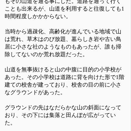
もその山道を通る事にした。道路を通って行く
ことも出来るが、山道を利用すると往復しても1
時間程度しかかからない。
当時から過疎化、高齢化が進んでいる地域で山
は荒れ、草木はのび放題、墓らしき岩や古い鳥
居に小さな社のようなものもあったが、誰も掃
除してないのか荒れ放題だった。
山道を無事抜けると山の中腹に目的の小学校が
あった。その小学校は道路に背を向けた形で1階
建ての校舎が建っており、校舎の目の前に小さ
なグラウンドがあった。
グラウンドの先はなだらかな山の斜面になって
おり、その下には集落と田んぼが広がってい
た。