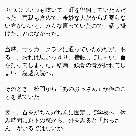
ぶつぶついつも呟いて、町を徘徊していた人だ
った。両親も含めて、奇妙な人だから近寄らな
い方がいいと、みんな言っていたので、話し掛
けたことはなかった。
当時、サッカークラブに通っていたのだが、あ
る日、おれは思いっきり、接触してしまい、首
を打ってしまった。結局、鎖骨の骨が折れてし
まい、急遽病院へ。
そのとき、校門から「あのおっさん」が俺のこ
とを見ていた。
翌日、首をがちんがちんに固定して学校へ。休
み時間に廊下の窓から、外をみると「おっさ
ん」がいるではないか。