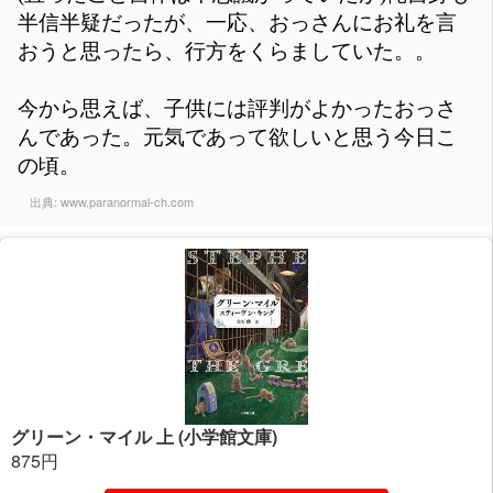
半信半疑だったが、一応、おっさんにお礼を言
おうと思ったら、行方をくらましていた。。
今から思えば、子供には評判がよかったおっさ
んであった。元気であって欲しいと思う今日こ
の頃。
出典:
www.paranormal-ch.com
グリーン・マイル 上 (小学館文庫)
875円