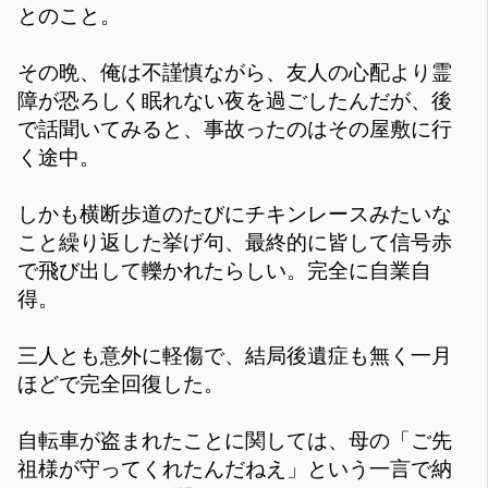
とのこと。
その晩、俺は不謹慎ながら、友人の心配より霊
障が恐ろしく眠れない夜を過ごしたんだが、後
で話聞いてみると、事故ったのはその屋敷に行
く途中。
しかも横断歩道のたびにチキンレースみたいな
こと繰り返した挙げ句、最終的に皆して信号赤
で飛び出して轢かれたらしい。完全に自業自
得。
三人とも意外に軽傷で、結局後遺症も無く一月
ほどで完全回復した。
自転車が盗まれたことに関しては、母の「ご先
祖様が守ってくれたんだねえ」という一言で納