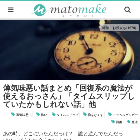
雑学・お役立ち(1679)
薄気味悪い話まとめ「回復系の魔法が
使えるおっさん」「タイムスリップし
ていたかもしれない話」他
薄気味悪い
怖い
タイムスリップ
物をなくす
ドッペルゲンガー
回復
魔法
あの時、どこにいたんだっけ？ 誰と遊んでたんだっ