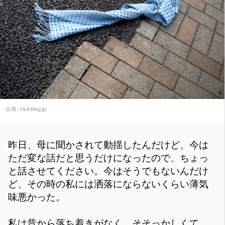
出典:
vivit.blog.jp
昨日、母に聞かされて動揺したんだけど、今は
ただ変な話だと思うだけになったので、ちょっ
と話させてください。今はそうでもないんだけ
ど、その時の私には洒落にならないくらい薄気
味悪かった。
私は昔から落ち着きがなく、そそっかしくて、