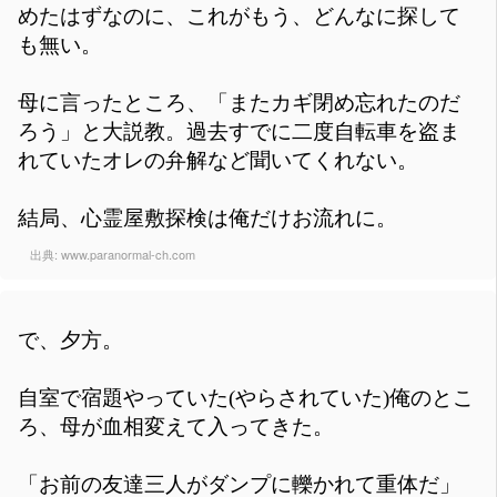
めたはずなのに、これがもう、どんなに探して
も無い。
母に言ったところ、「またカギ閉め忘れたのだ
ろう」と大説教。過去すでに二度自転車を盗ま
れていたオレの弁解など聞いてくれない。
結局、心霊屋敷探検は俺だけお流れに。
出典:
www.paranormal-ch.com
で、夕方。
自室で宿題やっていた(やらされていた)俺のとこ
ろ、母が血相変えて入ってきた。
「お前の友達三人がダンプに轢かれて重体だ」