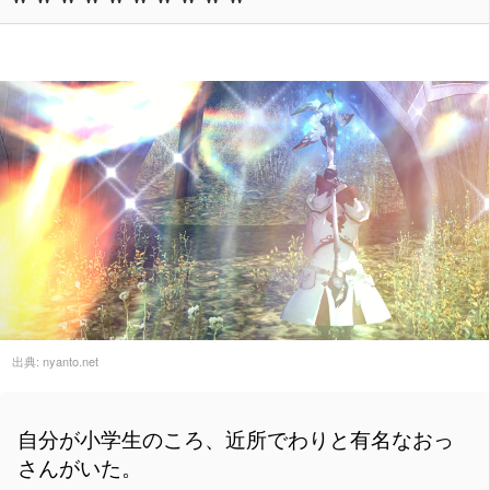
出典:
nyanto.net
自分が小学生のころ、近所でわりと有名なおっ
さんがいた。