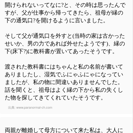
開けられないってなに?と、その時は思ったんで
すが、父が仕事から帰ってきたら、祖母が縁の
下の通気口?を開けるように言いました。
そして父が通気口を外すと(当時の家は古かった
せいか、男の力であれば外せたようです)、縁の
下(床下?)に教科書が置いてあったそうです。
渡された教科書にはちゃんと私の名前が書いて
ありましたし、湿気でふにゃふにゃになってい
ましたが、私の物に間違いありませんでした。
話を聞くと、祖母はよく縁の下から私の失くし
た物を探してきてくれていたそうです。
出典:
www.paranormal-ch.com
両親が離婚して母方について来た私は、大人に