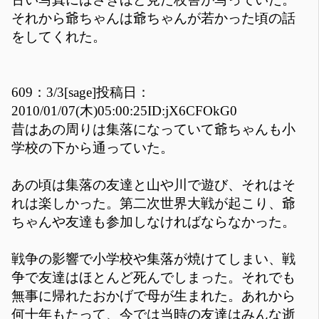
それから爺ちゃんは爺ちゃんが若かった頃の話
をしてくれた。
609：3/3[sage]投稿日：
2010/01/07(木)05:00:25ID:jX6CFOkG0
昔はあの周りは集落になっていて爺ちゃんも小
学校の下から通っていた。
あの頃は集落の友達と山や川で遊び、それはそ
れは楽しかった。第二次世界大戦が起こり、爺
ちゃんや友達も参加しなければならなかった。
戦争の影響で小学校や集落が焼けてしまい、戦
争で友達はほとんど死んでしまった。それでも
無事に帰れたおかげで母が生まれた。あれから
何十年もたって、今では当時の友達はみんな逝