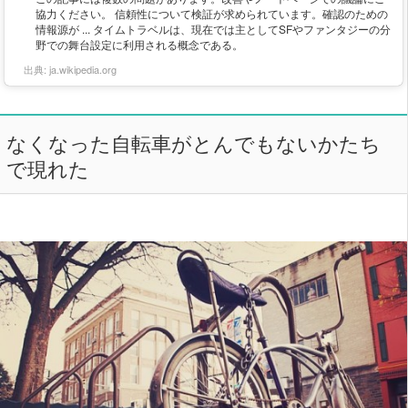
協力ください。 信頼性について検証が求められています。確認のための
情報源が ... タイムトラベルは、現在では主としてSFやファンタジーの分
野での舞台設定に利用される概念である。
出典:
ja.wikipedia.org
なくなった自転車がとんでもないかたち
で現れた