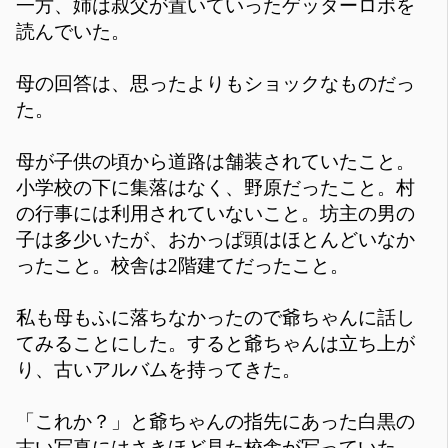
一方、姉は叔父が置いていったゲッターロボを
読んでいた。
母の回答は、思ったよりもショックなものだっ
た。
母が子供の頃から道路は舗装されていたこと。
小学校の下に集落はなく、野原だったこと。村
の行事には利用されていないこと。坊主の男の
子は多少いたが、おかっぱ頭はほとんどいなか
ったこと。校舎は2階建てだったこと。
私も母もふに落ちなかったので爺ちゃんに話し
てみることにした。すると爺ちゃんは立ち上が
り、古いアルバムを持ってきた。
「これか？」と爺ちゃんの指先にあった白黒の
古い写真にはさきほど見た校舎が写っていた。