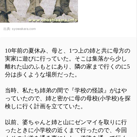
出典:
syowakara.com
10年前の夏休み、母と、1つ上の姉と共に母方の
実家に遊びに行っていた。そこは集落から少し
離れた山のふもとにあり、隣の家まで行くのに5
分は歩くような場所だった。
当時、私たち姉弟の間で『学校の怪談』がはや
っていたので、姉と密かに母の母校(小学校)を探
検しに行く計画を立てていた。
以前、婆ちゃんと姉と山にゼンマイを取りに行
ったときに小学校の近くまで行ったので、今回