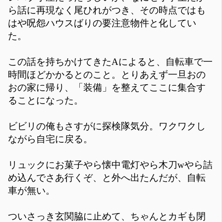
ら話に再現なく尾ひれがつき、その時点ではも
はや呪怨ハウスばりの要注意物件と化してい
た。
この話を持ちかけてきたAによると、自転車で一
時間ほどかかるとのこと。とりあえず一旦おの
おの家に帰り、「装備」を整えてここに集合す
ることになった。
ビビリの俺もさすがに探検隊気分。ワクワクし
ながら自宅に戻る。
リュックにお菓子やら懐中電灯やら木刀wやら詰
め込んでさあ行くぞ、と外へ出たんだが、自転
車が無い。
ついさっき玄関脇に止めて、ちゃんとカギも閉