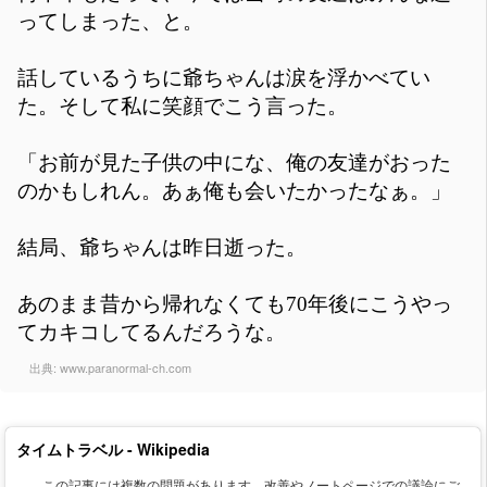
ってしまった、と。
話しているうちに爺ちゃんは涙を浮かべてい
た。そして私に笑顔でこう言った。
「お前が見た子供の中にな、俺の友達がおった
のかもしれん。あぁ俺も会いたかったなぁ。」
結局、爺ちゃんは昨日逝った。
あのまま昔から帰れなくても70年後にこうやっ
てカキコしてるんだろうな。
出典:
www.paranormal-ch.com
タイムトラベル - Wikipedia
この記事には複数の問題があります。改善やノートページでの議論にご