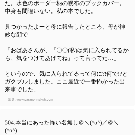
た。水色のボーダー柄の幌布のブックカバー。
中身も間違いない。私の本でした。
見つかったよーと母に報告したところ、母が神
妙な顔で
「おばあさんが、『〇〇(私)は気に入られてるか
ら、気をつけてあげてね』って言ってた…」
というので、気に入られてるって何に?!何で!?と
ガクブルしました。ここ最近で一番怖かった出
来事でした。
出典:
www.paranormal-ch.com
504:本当にあった怖い名無し＠＼(^o^)／＠＼
(^o^)