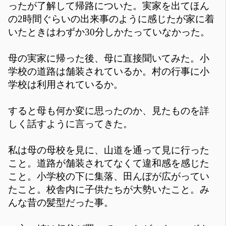
ったが了解して帰路についた。実家を出てほん
の2時間ぐらいの出来事のように感じたが家に着
いたときはわずか30分しかたっていなかった。
母の実家に帰った後、母に直接聞いてみた。小
学校の道路は舗装されているか。村の行事に小
学校は利用されているか。
すると母も何か変に思ったのか、見たものを詳
しく話すように言ってきた。
私は母の母校を見に、山道を通って見に行った
こと。道路が舗装されてなくて違和感を感じた
こと。小学校の下に集落、田んぼが広がってい
たこと。校舎内に子供たちが大勢いたこと。み
んな昔の髪型だった事。