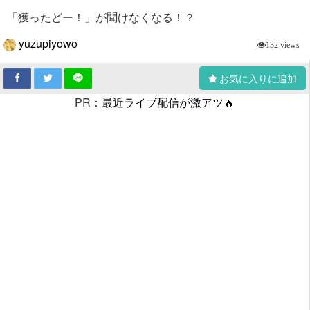
「獲ったどー！」が聞けなくなる！？
yuzupiyowo
132 views
お気に入りに追加
PR：
最近ライブ配信が激アツ🔥