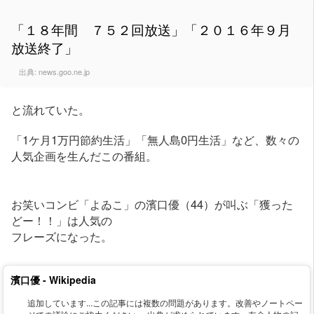
「１８年間 ７５２回放送」「２０１６年９月
放送終了」
出典:
news.goo.ne.jp
と流れていた。
「1ケ月1万円節約生活」「無人島0円生活」など、数々の
人気企画を生んだこの番組。
お笑いコンビ「よゐこ」の濱口優（44）が叫ぶ「獲った
どー！！」は人気の
フレーズになった。
濱口優 - Wikipedia
追加しています...この記事には複数の問題があります。改善やノートペー