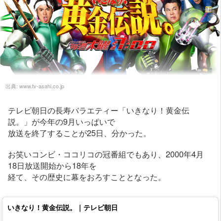
出典:
www.tv-asahi.co.jp
テレビ朝日の長寿バラエティー「いきなり！黄金伝
説。」が今年の9月いっぱいで
放送を終了することが25日、分かった。
お笑いコンビ・ココリコの冠番組でもあり、2000年4月
18日放送開始から18年を
経て、その歴史に幕をおろすこととなった。
いきなり！黄金伝説。｜テレビ朝日