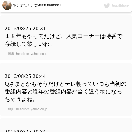
やまきたくま@yamataku8661
2016/08/25 20:31
１８年もやってたけど、人気コーナーは特番で
存続して欲しいわ。
出典:
headlines.yahoo.co.jp
2016/08/25 20:44
Qさまとかもそうだけどテレ朝っていつも当初の
番組内容と晩年の番組内容が全く違う物になっ
ちゃうよね。
出典:
headlines.yahoo.co.jp
2016/08/25 20:34