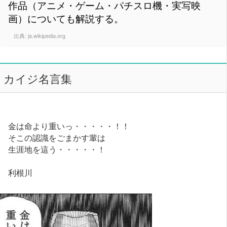
作品（アニメ・ゲーム・パチスロ機・実写映
画）についても解説する。
出典:
ja.wikipedia.org
カイジ名言集
金は命より重いっ・・・・・！！
そこの認識をごまかす輩は
生涯地を這う・・・・・！
利根川