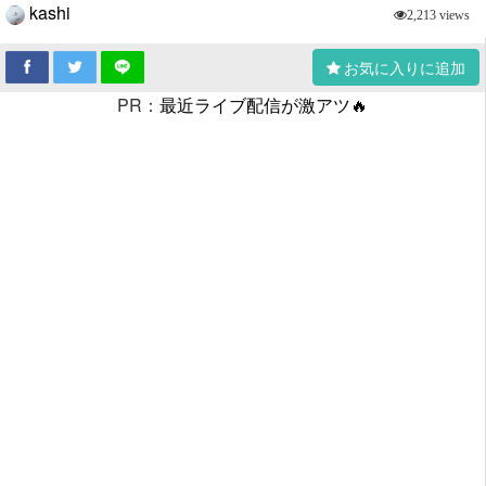
kashi
2,213 views
お気に入りに追加
PR：
最近ライブ配信が激アツ🔥