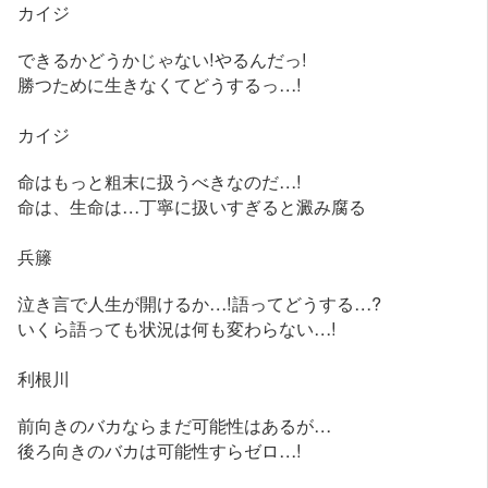
カイジ
できるかどうかじゃない!やるんだっ!
勝つために生きなくてどうするっ…!
カイジ
命はもっと粗末に扱うべきなのだ…!
命は、生命は…丁寧に扱いすぎると澱み腐る
兵籐
泣き言で人生が開けるか…!語ってどうする…?
いくら語っても状況は何も変わらない…!
利根川
前向きのバカならまだ可能性はあるが…
後ろ向きのバカは可能性すらゼロ…!