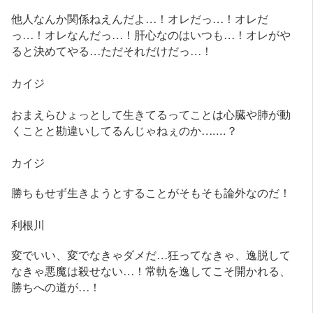
他人なんか関係ねえんだよ…！オレだっ…！オレだ
っ…！オレなんだっ…！肝心なのはいつも…！オレがや
ると決めてやる…ただそれだけだっ…！
カイジ
おまえらひょっとして生きてるってことは心臓や肺が動
くことと勘違いしてるんじゃねぇのか…....？
カイジ
勝ちもせず生きようとすることがそもそも論外なのだ！
利根川
変でいい、変でなきゃダメだ…狂ってなきゃ、逸脱して
なきゃ悪魔は殺せない…！常軌を逸してこそ開かれる、
勝ちへの道が…！