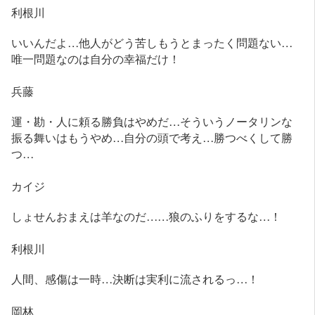
利根川
いいんだよ…他人がどう苦しもうとまったく問題ない…
唯一問題なのは自分の幸福だけ！
兵藤
運・勘・人に頼る勝負はやめだ…そういうノータリンな
振る舞いはもうやめ…自分の頭で考え…勝つべくして勝
つ…
カイジ
しょせんおまえは羊なのだ……狼のふりをするな…！
利根川
人間、感傷は一時…決断は実利に流されるっ…！
岡林