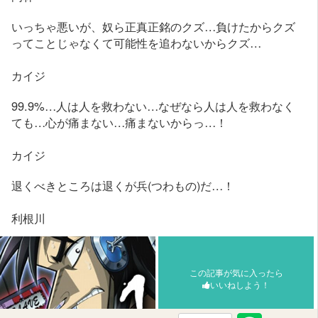
いっちゃ悪いが、奴ら正真正銘のクズ…負けたからクズ
ってことじゃなくて可能性を追わないからクズ…
カイジ
99.9%…人は人を救わない…なぜなら人は人を救わなく
ても…心が痛まない…痛まないからっ…！
カイジ
退くべきところは退くが兵(つわもの)だ…！
利根川
この記事が気に入ったら
いいねしよう！