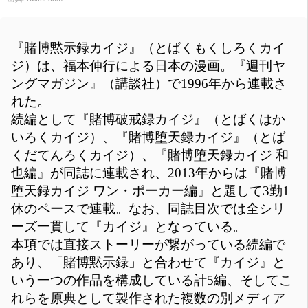
『賭博黙示録カイジ』（とばくもくしろくカイ
ジ）は、福本伸行による日本の漫画。『週刊ヤ
ングマガジン』（講談社）で1996年から連載さ
れた。
続編として『賭博破戒録カイジ』（とばくはか
いろくカイジ）、『賭博堕天録カイジ』（とば
くだてんろくカイジ）、『賭博堕天録カイジ 和
也編』が同誌に連載され、2013年からは『賭博
堕天録カイジ ワン・ポーカー編』と題して3勤1
休のペースで連載。なお、同誌目次では全シリ
ーズ一貫して『カイジ』となっている。
本項では直接ストーリーが繋がっている続編で
あり、「賭博黙示録」と合わせて『カイジ』と
いう一つの作品を構成している計5編、そしてこ
れらを原典として製作された複数の別メディア