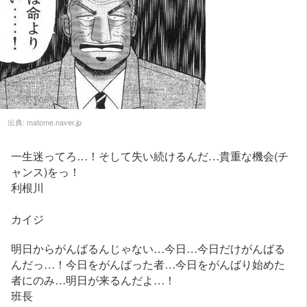
出典:
matome.naver.jp
一生迷ってろ…！そして失い続けるんだ…貴重な機会(チ
ャンス)をっ！
利根川
カイジ
明日からがんばるんじゃない…今日…今日だけがんばる
んだっ…！今日をがんばった者…今日をがんばり始めた
者にのみ…明日が来るんだよ…！
班長