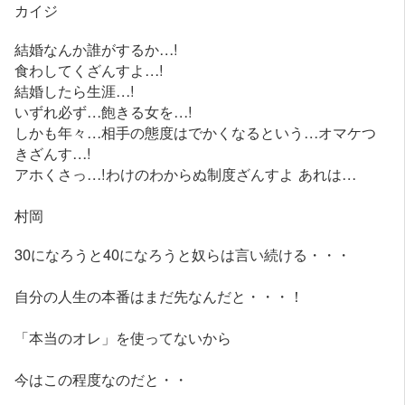
カイジ
結婚なんか誰がするか…!
食わしてくざんすよ…!
結婚したら生涯…!
いずれ必ず…飽きる女を…!
しかも年々…相手の態度はでかくなるという…オマケつ
きざんす…!
アホくさっ…!わけのわからぬ制度ざんすよ あれは…
村岡
30になろうと40になろうと奴らは言い続ける・・・
自分の人生の本番はまだ先なんだと・・・！
「本当のオレ」を使ってないから
今はこの程度なのだと・・