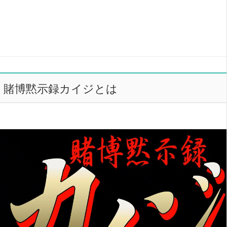
賭博黙示録カイジとは