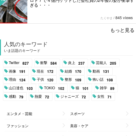
ぎる・・・
845 views
たくやま
/
もっと見る
人気のキーワード
いま話題のキーワード
Twitter
衝撃
炎上
芸能人
827
584
237
205
画像
現在
結婚
動画
191
172
170
131
理由
子供
整形
怖い話
124
120
109
108
山口達也
TOKIO
猫
雑学
103
102
101
89
感動
熱愛
ジャニーズ
女性
79
72
72
71
エンタメ・芸能
スポーツ
ファッション
美容・ケア