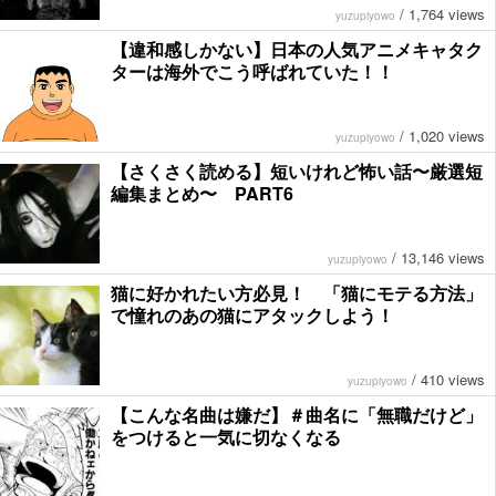
/
1,764 views
yuzupiyowo
【違和感しかない】日本の人気アニメキャタク
ターは海外でこう呼ばれていた！！
/
1,020 views
yuzupiyowo
【さくさく読める】短いけれど怖い話〜厳選短
編集まとめ〜 PART6
/
13,146 views
yuzupiyowo
猫に好かれたい方必見！ 「猫にモテる方法」
で憧れのあの猫にアタックしよう！
/
410 views
yuzupiyowo
【こんな名曲は嫌だ】＃曲名に「無職だけど」
をつけると一気に切なくなる