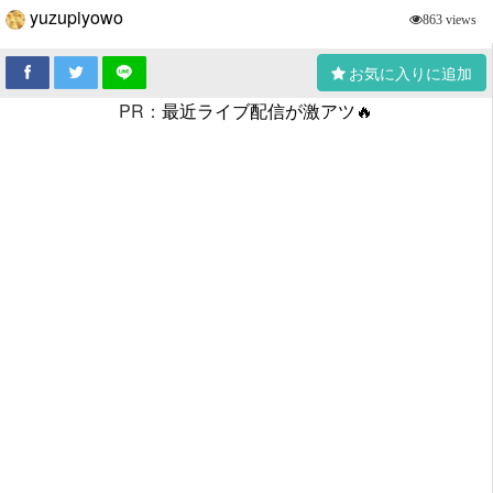
yuzupiyowo
863 views
お気に入りに追加
PR：
最近ライブ配信が激アツ🔥