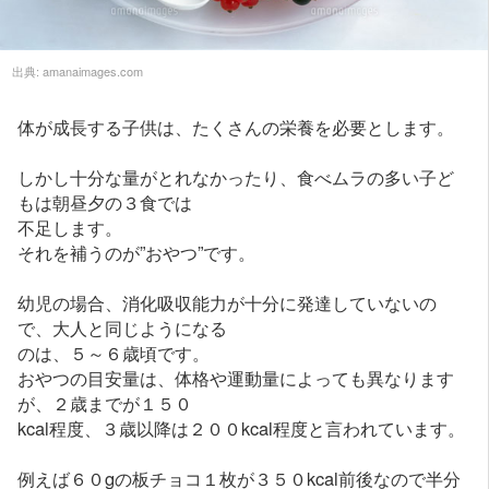
出典:
amanaimages.com
体が成長する子供は、たくさんの栄養を必要とします。
しかし十分な量がとれなかったり、食べムラの多い子ど
もは朝昼夕の３食では
不足します。
それを補うのが”おやつ”です。
幼児の場合、消化吸収能力が十分に発達していないの
で、大人と同じようになる
のは、５～６歳頃です。
おやつの目安量は、体格や運動量によっても異なります
が、２歳までが１５０
kcal程度、３歳以降は２００kcal程度と言われています。
例えば６０gの板チョコ１枚が３５０kcal前後なので半分