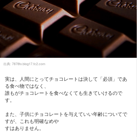
出典:
7878tv.blog17.fc2.com
実は、人間にとってチョコレートは決して「必須」であ
る食べ物ではなく、
誰もがチョコレートを食べなくても生きていけるので
す。
また、子供にチョコレートを与えていい年齢についてで
すが、これも明確なめや
すはありません。