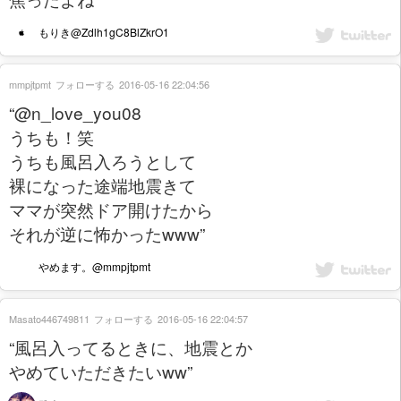
もりき@Zdlh1gC8BlZkrO1
mmpjtpmt
フォローする
2016-05-16 22:04:56
“@n_love_you08
うちも！笑
うちも風呂入ろうとして
裸になった途端地震きて
ママが突然ドア開けたから
それが逆に怖かったwww”
やめます。@mmpjtpmt
Masato446749811
フォローする
2016-05-16 22:04:57
“風呂入ってるときに、地震とか
やめていただきたいww”