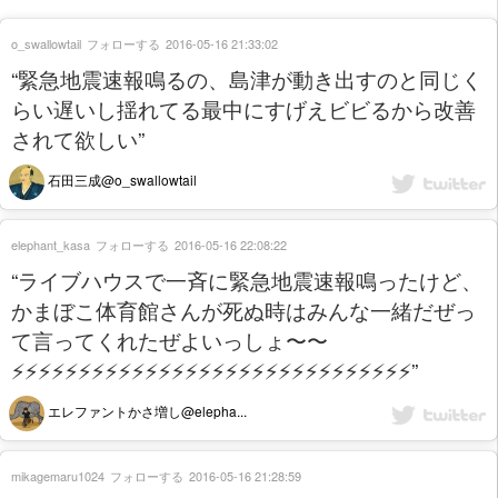
o_swallowtail
フォローする
2016-05-16 21:33:02
“緊急地震速報鳴るの、島津が動き出すのと同じく
らい遅いし揺れてる最中にすげえビビるから改善
されて欲しい”
石田三成@o_swallowtail
elephant_kasa
フォローする
2016-05-16 22:08:22
“ライブハウスで一斉に緊急地震速報鳴ったけど、
かまぼこ体育館さんが死ぬ時はみんな一緒だぜっ
て言ってくれたぜよいっしょ〜〜
⚡️⚡️⚡️⚡️⚡️⚡️⚡️⚡️⚡️⚡️⚡️⚡️⚡️⚡️⚡️⚡️⚡️⚡️⚡️⚡️⚡️⚡️⚡️⚡️⚡️⚡️⚡️⚡️⚡️⚡️”
エレファントかさ増し@elepha...
mikagemaru1024
フォローする
2016-05-16 21:28:59