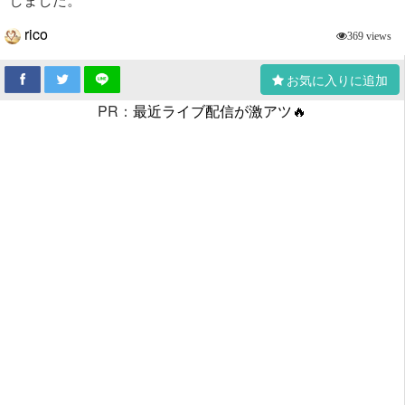
rico
369 views
お気に入りに追加
PR：
最近ライブ配信が激アツ🔥