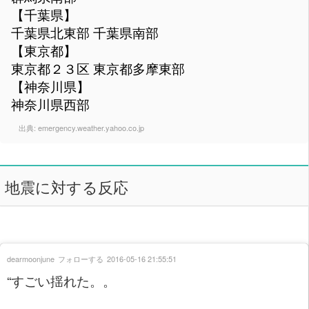
【千葉県】
千葉県北東部 千葉県南部
【東京都】
東京都２３区 東京都多摩東部
【神奈川県】
神奈川県西部
出典:
emergency.weather.yahoo.co.jp
地震に対する反応
dearmoonjune
フォローする
2016-05-16 21:55:51
“すごい揺れた。。