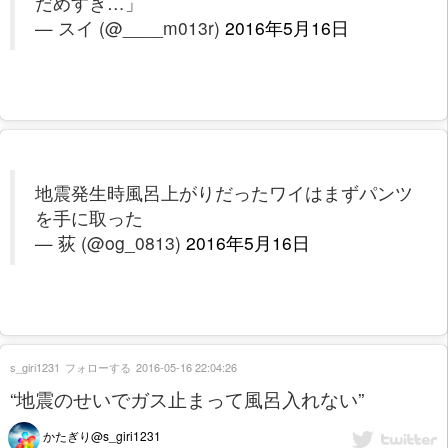
だめすぎ…」
— スイ (@____m013r)
2016年5月16日
地震発生時風呂上がりだったワイはまずパンツ
を手に取った
— 荻 (@og_0813)
2016年5月16日
s_giri1231
フォローする
2016-05-16 22:04:26
“地震のせいでガス止まって風呂入れない”
かたぎり@s_giri1231