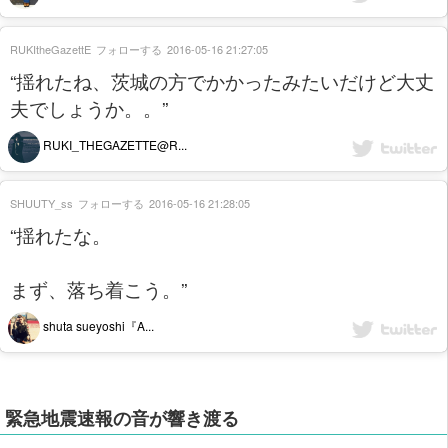
RUKItheGazettE
フォローする
2016-05-16 21:27:05
“揺れたね、茨城の方でかかったみたいだけど大丈
夫でしょうか。。”
RUKI_THEGAZETTE@R...
SHUUTY_ss
フォローする
2016-05-16 21:28:05
“揺れたな。
まず、落ち着こう。”
shuta sueyoshi『A...
緊急地震速報の音が響き渡る