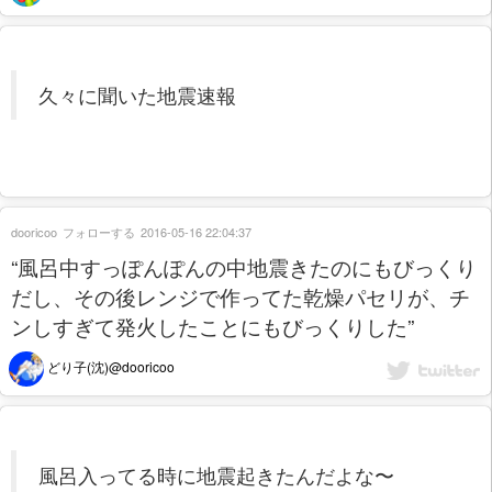
久々に聞いた地震速報
dooricoo
フォローする
2016-05-16 22:04:37
“風呂中すっぽんぽんの中地震きたのにもびっくり
だし、その後レンジで作ってた乾燥パセリが、チ
ンしすぎて発火したことにもびっくりした”
どり子(沈)@dooricoo
風呂入ってる時に地震起きたんだよな〜