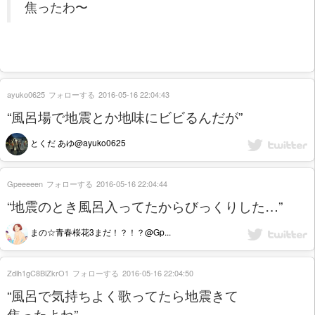
焦ったわ〜
ayuko0625
フォローする
2016-05-16 22:04:43
“風呂場で地震とか地味にビビるんだが”
とくだ あゆ@ayuko0625
Gpeeeeen
フォローする
2016-05-16 22:04:44
“地震のとき風呂入ってたからびっくりした…”
まの☆青春桜花3まだ！？！？@Gp...
Zdlh1gC8BlZkrO1
フォローする
2016-05-16 22:04:50
“風呂で気持ちよく歌ってたら地震きて
焦ったよね”