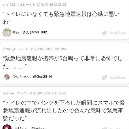
chu_092
フォローする
2016-05-16 22:08:28
“トイレにいなくても緊急地震速報は心臓に悪い
わ”
ちゅーさん@chu_092
Gen28_H
フォローする
2016-05-16 22:08:29
“緊急地震速報が携帯が5台鳴って非常に恐怖でし
た、、、”
ひなちゃん。@Gen28_H
lastnote_
フォローする
2016-05-16 21:33:40
“トイレの中でパンツを下ろした瞬間にスマホで緊
急地震速報が流れ出したので色んな意味で緊急事
態だった”
Last Note．@lastnote_