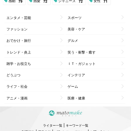
感動
熱愛
ジャニーズ
女性
79
72
72
71
エンタメ・芸能
スポーツ
ファッション
美容・ケア
おでかけ・旅行
グルメ
トレンド・炎上
笑う・衝撃・癒す
雑学・お役立ち
ＩＴ・ガジェット
どうぶつ
インテリア
ライフ・社会
ゲーム
アニメ・漫画
医療・健康
|
ライター一覧
キーワード一覧