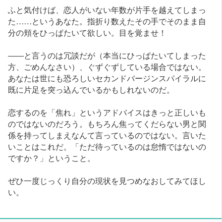
ふと気付けば、恋人がいない年数が片手を越えてしまっ
た……というあなた。指折り数えたその手でそのまま自
分の頬をひっぱたいて欲しい。目を覚ませ！
――と言うのは冗談だが（本当にひっぱたいてしまった
方、ごめんなさい）、ぐずぐずしている場合ではない。
あなたは世にも恐ろしいセカンドバージンスパイラルに
既に片足を突っ込んでいるかもしれないのだ。
恋するのを「焦れ」というアドバイスはきっと正しいも
のではないのだろう。もちろん焦ってくだらない男と関
係を持ってしまえなんて言っているのではない。言いた
いことはこれだ。「ただ待っているのは怠惰ではないの
ですか？」ということ。
ぜひ一度じっくり自分の現状を見つめなおしてみてほし
い。