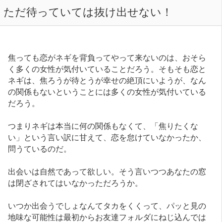
ただ待っていては抜け出せない！
焦っても恋がネギを背負ってやって来ないのは、おそら
く多くの女性が気付いていることだろう。そもそも恋と
ネギは、焦ろうが待とうが幸せの絶頂にいようが、なん
の関係もないということには多くの女性が気付いている
だろう。
つまりネギは本当に何の関係もなくて、「焦りたくな
い」という言い訳に甘えて、恋を怠けていなかったか、
問うているのだ。
出会いは自然であって欲しい。そう言いつつあなたの窓
は閉ざされてはいなかっただろうか。
いつか出会うでしょなんてタカをくくって、パッと見の
地味な可能性は最初からお友達フォルダにねじ込んでは