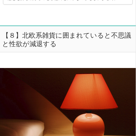
【８】北欧系雑貨に囲まれていると不思議
と性欲が減退する