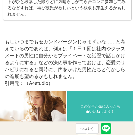
トがひと段落した際などに気晴らしがてら合コンに参加してみ
るなどすれば、再び彼氏が欲しいという欲求も芽生えるかもし
れません。
もしいつまでもセカンドバージンじゃまずいな……と考
えているのであれば、例えば「１日１回は社内やクラス
メートの男性に自分からプライベートな話題で話しかけ
るようにする」などの決め事を作っておけば、恋愛のリ
ハビリになると同時に、声をかけた男性たちと何かしら
の進展も望めるかもしれません。
引用元：（A4studio）
この記事が気に入ったら
いいねしよう！
つぶやく