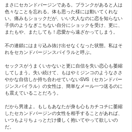
まさにセカンドバージンである。ブランクがあると人は
色々なことを忘れる。体も思った様には動いてくれな
い。痛みもショックだが、いい大人なのに恋を知らない
子供のようなぎこちない自分にショックを受け、更に、
またもや、またしても！恋愛から遠ざかってしまう。
不の連鎖にはまり込み抜け出せなくなった状態。私はそ
れをセカンドバージンスパイラルと呼ぶ。
セックスがうまくいかないと更に自信を失い恋心も萎縮
してしまう。失い続けて、もはやミジンコのようなささ
やかな自信しか持ち合わせていないSVS（セカンドバー
ジンスパイラル）の女性は、簡単なメール一つ送るのに
も震えていることだろう。
だから男達よ。もしもあなたが身も心もカチコチに萎縮
したセカンドバージンの女性を相手することがあれば、
いつもよりちょっとだけ優しく抱いてやって欲しいの
だ。