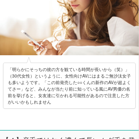
「明らかにそっちの彼の方を観ている時間が長いから（笑）」
（30代女性）というように、女性向けAVにはまるご無沙汰女子
も多いようです。「この前発売した○○くんの新作のAVが超よく
てさー」など、みんなが当たり前に知っている風にAV男優の名
前を挙げると、女友達に引かれる可能性があるので注意した方
がいいかもしれません