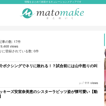
情報をまとめて創造するキュレーションメディアです
事の数: 17件
,468 views
りに登録されている数: 0件
介ボクシングでネリに敗れる！？試合前には山中怒りの叫
/
111 views
yu
ッキーズ安室奈美恵のシスターラビッツ姿が懐可愛い【動
】