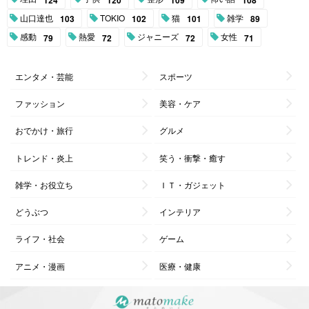
山口達也
TOKIO
猫
雑学
103
102
101
89
感動
熱愛
ジャニーズ
女性
79
72
72
71
エンタメ・芸能
スポーツ
ファッション
美容・ケア
おでかけ・旅行
グルメ
トレンド・炎上
笑う・衝撃・癒す
雑学・お役立ち
ＩＴ・ガジェット
どうぶつ
インテリア
ライフ・社会
ゲーム
アニメ・漫画
医療・健康